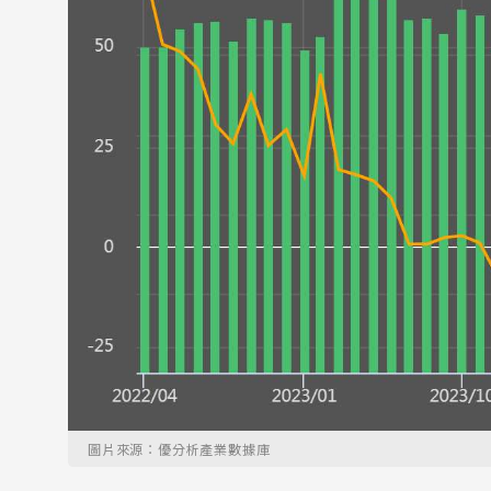
圖片來源：優分析產業數據庫