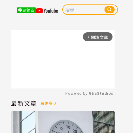
討論區
閱讀文章
arrow_forward_ios
Powered by 
GliaStudios
最新文章
看更多
Mute