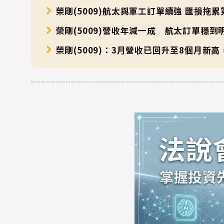
榮剛(5009)航太與軍工訂單續強 匯損拖
榮剛(5009)營收年減一成 航太訂單穩
榮剛(5009)：3月營收已回升至8個月