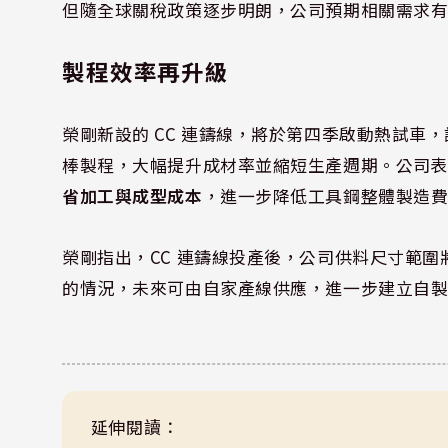
但隨全球關稅政策逐步明朗，公司預期相關需求
製程效率再升級
榮剛新設的 CC 連鑄線，將於第四季啟動熱試車
棒製程，大幅提升成材率並縮短生產週期。公司
省加工與成型成本
，進一步降低工具鋼整體製造
榮剛指出，CC 連鑄線投產後，公司供料尺寸範
的情況，未來可由自家產線供應，進一步建立自
延伸閱讀：