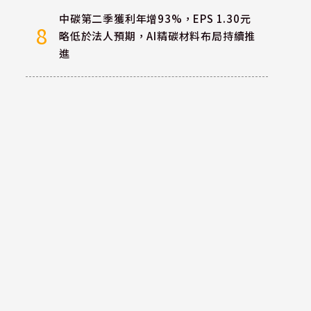
中碳第二季獲利年增93%，EPS 1.30元
8
略低於法人預期，AI精碳材料布局持續推
進