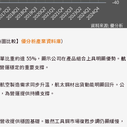
熱圖比較】
優分析產業資料庫
）
單比重約達 55%，顯示公司在產品組合上具明顯優勢。
航
營運穩定的重要支撐。
與航空製造需求同步升溫，航太鋼材出貨動能明顯回升。公
大，為營運提供持續支撐。
為營收提供穩固基礎。雖然工具鋼市場復甦步調仍顯緩慢，