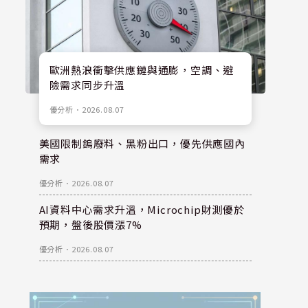
歐洲熱浪衝擊供應鏈與通膨，空調、避
險需求同步升溫
優分析
．
2026.08.07
美國限制鎢廢料、黑粉出口，優先供應國內
需求
優分析
．
2026.08.07
AI資料中心需求升溫，Microchip財測優於
預期，盤後股價漲7%
優分析
．
2026.08.07