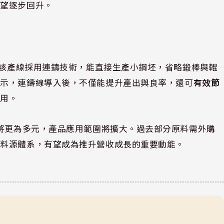
有望逐步回升。
，該產線採用連鑄技術，能直接生產小鋼坯，省略鍛棒與輥
表示，連鑄線導入後，不僅能提升產出與良率，還可
有效節
費用。
圍將更為多元，產品應用範圍將擴大。過去部分原料需外購
製料源體系，有望成為推升營收成長的重要動能。