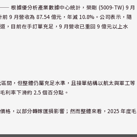
⸺ 根據優分析產業數據中心統計，榮剛 (5009-TW) 9 月
前 9 月營收為 87.54 億元，年減 10.8%。公司表示，隨
，目前在手訂單充足，9 月營收已重回 9 億元以上水
 億元區間，但整體仍屬充足水準，且接單結構以航太與軍工等
利率下滑約 2.5 個百分點。
價格，以部分轉嫁匯損影響；然而整體來看，2025 年度毛