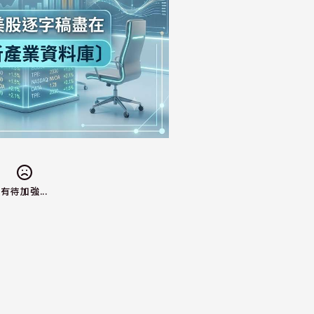
有待加強...