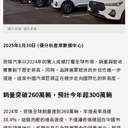
圖片來源: 達志影像
2025年1月30日 (優分析產業數據中心)
奇瑞汽車以2024年的驚人成績打響全球市場，銷量與營收
雙雙創下歷史新高。同時，品牌進軍歐洲的步伐也進一步
提速，這家中國汽車巨頭正在穩步走向國際化的新高度。
銷量突破260萬輛，預計今年超300萬輛
2024年，奇瑞全球銷量達到260萬輛，年增長率高達
38.4%。這個亮眼的增長速度，不僅讓奇瑞穩固在中國市
場的領導地位，也顯示其在全球範圍內的銷量潛力。展望