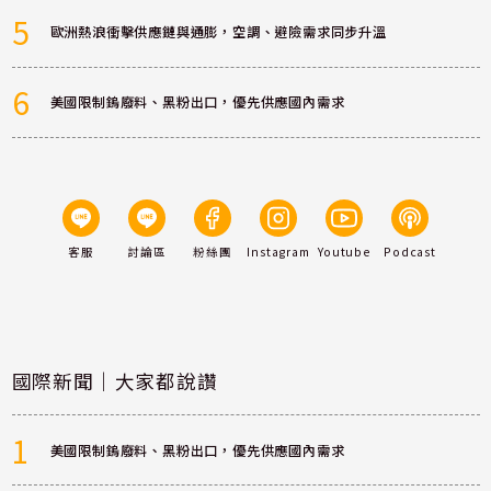
5
歐洲熱浪衝擊供應鏈與通膨，空調、避險需求同步升溫
6
美國限制鎢廢料、黑粉出口，優先供應國內需求
客服
討論區
粉絲團
Instagram
Youtube
Podcast
國際新聞｜大家都說讚
1
美國限制鎢廢料、黑粉出口，優先供應國內需求