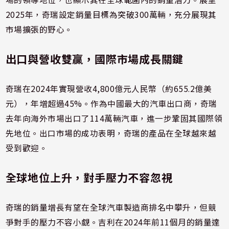
2025年，奇瑞設定銷量目標為突破300萬輛，充分展現其
市場擴張的野心。
出口與營收雙贏，國際市場成長關鍵
奇瑞在2024年實現營收4,800億元人民幣（約655.2億美
元），年增超過45%。作為中國最大的汽車出口商，奇瑞
去年向海外市場出口了114萬輛汽車，進一步鞏固其國際領
先地位。出口市場的成功表明，奇瑞的產品在全球越來越
受到歡迎。
全球地位上升，對手壓力不容忽視
奇瑞的銷量增長有望在全球汽車製造商排名中攀升，但競
爭對手的壓力不容小覷。吉利在2024年前11個月的銷量達