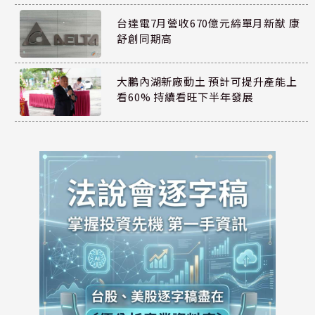
台達電7月營收670億元締單月新猷 康
舒創同期高
大鵬內湖新廠動土 預計可提升產能上
看60% 持續看旺下半年發展