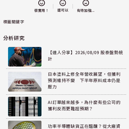
還可以
很實用！
有待加強...
標籤關鍵字
分析研究
【達人分享】2026/08/09 股泰盤勢統
計
日本塗料上修全年營收展望，但獲利
預測維持不變 下半年原料成本仍是
壓力
AI訂單越來越多，為什麼有些公司的
獲利反而更難超預期？
功率半導體缺貨正在醞釀？從大廠資