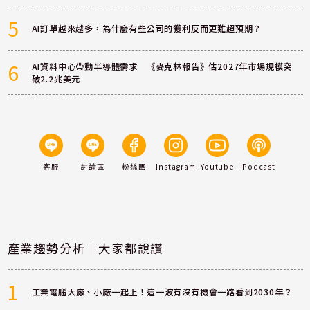
5
AI訂單越來越多，為什麼有些公司的獲利反而更難超預期？
6
AI資料中心帶動半導體需求 《麥克林報告》估2027年市場規模突
破2.2兆美元
客服
討論區
粉絲團
Instagram
Youtube
Podcast
產業趨勢分析｜大家都說讚
1
工業電腦大廠、小廠一起上！這一波有沒有機會一路看到2030年？