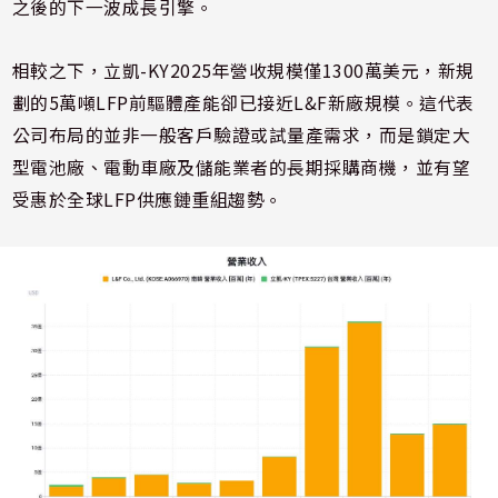
之後的下一波成長引擎。
相較之下，立凱-KY2025年營收規模僅1300萬美元，新規
劃的5萬噸LFP前驅體產能卻已接近L&F新廠規模。這代表
公司布局的並非一般客戶驗證或試量產需求，而是鎖定大
型電池廠、電動車廠及儲能業者的長期採購商機，並有望
受惠於全球LFP供應鏈重組趨勢。