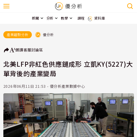
新聞
分析
教學
課程
資料庫
優分析
產業趨勢分析
朗讀
客服
討論區
北美LFP非紅色供應鏈成形 立凱KY(5227)大
單背後的產業變局
2026年06月11日 21:53 - 優分析產業數據中心