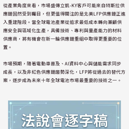
從產業角度來看，市場盛傳立凱-KY客戶可能來自特斯拉供
應鏈固然受到矚目，但更值得關注的是北美LFP供應鏈正進
入重建階段。當全球電池產業從追求最低成本轉向兼顧供
應安全與區域化生產，具備技術、專利與量產能力的材料
供應商，將有機會在新一輪供應鏈重組中取得更重要的位
置。
市場預期，隨著電動車普及、AI資料中心與儲能需求同步
成長，以及非紅色供應鏈趨勢深化，LFP將從過去的替代方
案，逐步成為未來十年全球電池市場最重要的技術之一。