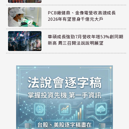
PCB廠健鼎、金像電營收高速成長
2026年有望晉身千億元大戶
華碩成長強勁7月營收年增53%創同期
新高 周三召開法說說明展望