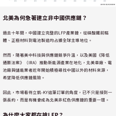
北美為何急著建立非中國供應鏈？
過去十年間，中國建立完整的LFP產業鏈，從磷酸鐵前驅
體、正極材料到電池製造均占據全球主導地位。
然而，隨著美中科技與供應鏈競爭升溫，以及美國《降低
通膨法案》（IRA）推動新能源產業在地化，北美車廠、電
池廠與儲能業者近年開始積極尋找中國以外的材料來源，
希望降低供應鏈風險。
因此，市場看待立凱-KY這筆訂單的角度，已不只是接到一
張長約，而是有機會成為北美非紅色供應鏈的重要一環。
為什麼大家都在搶LFP？