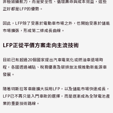
非極致續航力，而是安全性、循環壽命與成本效益，這些
正好都是LFP的優勢。
因此，LFP除了受惠於電動車市場之外，也開始受惠於儲能
市場擴張，形成第二條成長曲線。
LFP正從平價方案走向主流技術
目前已有超過20個國家提出汽車電氣化或燃油車退場時
程，各國透過補貼、稅務優惠及碳排放法規推動新能源車
發展。
隨著特斯拉等車廠擴大採用LFP，以及儲能市場快速成長，
LFP已不再只是入門車款的選擇，而是逐漸成為全球電池產
業的重要技術路線。