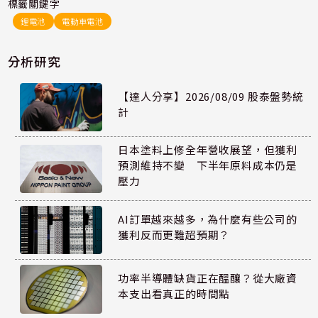
標籤關鍵字
鋰電池
電動車電池
分析研究
【達人分享】2026/08/09 股泰盤勢統
計
日本塗料上修全年營收展望，但獲利
預測維持不變 下半年原料成本仍是
壓力
AI訂單越來越多，為什麼有些公司的
獲利反而更難超預期？
功率半導體缺貨正在醞釀？從大廠資
本支出看真正的時間點