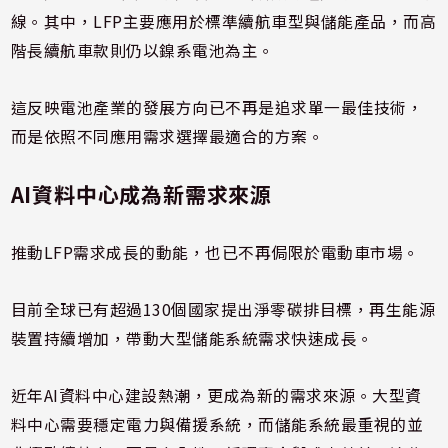
線。其中，LFP主要應用於標準續航車型與儲能產品，而高
階長續航車款則仍以鎳系電池為主。
這反映電池產業的發展方向已不再是追求單一最佳技術，
而是依照不同應用需求選擇最適合的方案。
AI資料中心成為新需求來源
推動LFP需求成長的動能，也已不再侷限於電動車市場。
目前全球已有超過130個國家提出淨零碳排目標，再生能源
裝置持續增加，帶動大型儲能系統需求快速成長。
近年AI資料中心建設熱潮，更成為新的需求來源。大型資
料中心需要穩定電力與備援系統，而儲能系統最重視的並