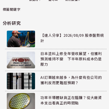
標籤關鍵字
分析研究
【達人分享】2026/08/09 股泰盤勢統
計
日本塗料上修全年營收展望，但獲利
預測維持不變 下半年原料成本仍是
壓力
AI訂單越來越多，為什麼有些公司的
獲利反而更難超預期？
功率半導體缺貨正在醞釀？從大廠資
本支出看真正的時間點