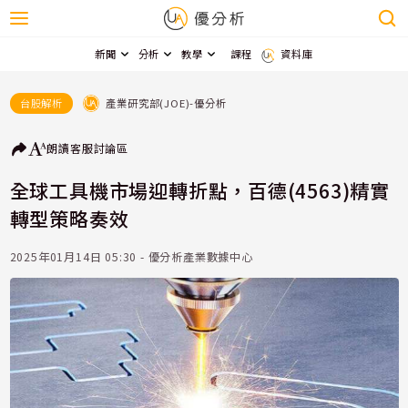
新聞
分析
教學
課程
資料庫
產業研究部(JOE)-優分析
台股解析
朗讀
客服
討論區
全球工具機市場迎轉折點，百德(4563)精實
轉型策略奏效
2025年01月14日 05:30 - 優分析產業數據中心