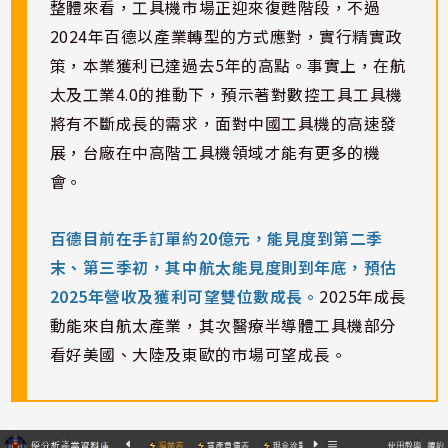
整體來看，工具機市場正迎來復甦階段，不過
2024年百德以產業轉型的方式應對，實行精實政
策，本業獲利已達過去5年的高點。事實上，在航
太及工業4.0的推動下，預示著對數控工具工具機
將有不斷成長的需求，面對中國工具機的高速發
展，台廠在中高階工具機領域才能有更多的機
會。
百德目前在手訂單約20億元，能見度到第二季
末、第三季初，其中航太能見度則到年底，預估
2025年營收及獲利可望雙位數成長。
2025年成長
動能來自航太產業，其次醫療半導體工具機部分
看好美國、大陸及東歐的市場可望成長。