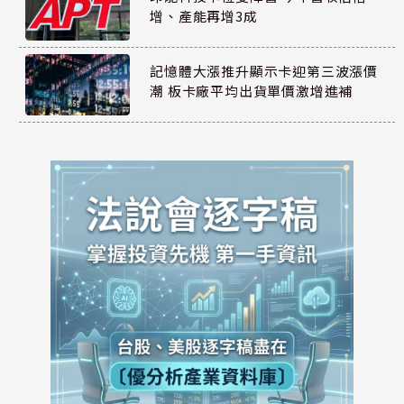
增、產能再增3成
記憶體大漲推升顯示卡迎第三波漲價
潮 板卡廠平均出貨單價激增進補