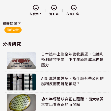
還可以
很實用！
有待加強...
標籤關鍵字
海底電纜
分析研究
日本塗料上修全年營收展望，但獲利
預測維持不變 下半年原料成本仍是
壓力
AI訂單越來越多，為什麼有些公司的
獲利反而更難超預期？
功率半導體缺貨正在醞釀？從大廠資
本支出看真正的時間點