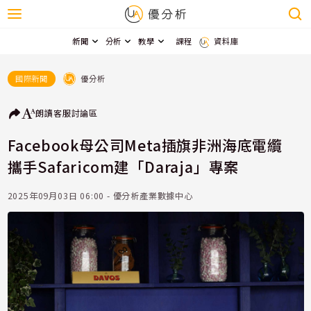
新聞
分析
教學
課程
資料庫
優分析
國際新聞
朗讀
客服
討論區
Facebook母公司Meta插旗非洲海底電纜
攜手Safaricom建「Daraja」專案
2025年09月03日 06:00 - 優分析產業數據中心