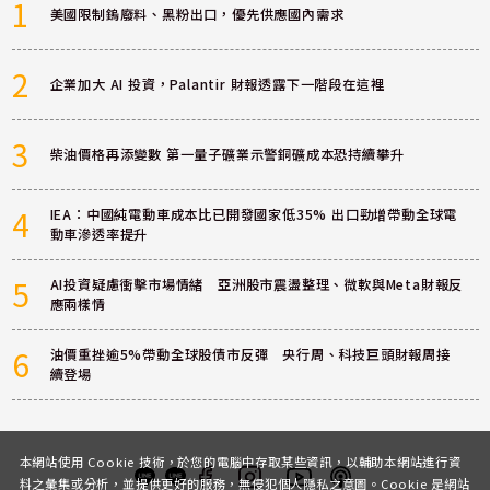
1
美國限制鎢廢料、黑粉出口，優先供應國內需求
2
企業加大 AI 投資，Palantir 財報透露下一階段在這裡
3
柴油價格再添變數 第一量子礦業示警銅礦成本恐持續攀升
4
IEA：中國純電動車成本比已開發國家低35% 出口勁增帶動全球電
動車滲透率提升
5
AI投資疑慮衝擊市場情緒 亞洲股市震盪整理、微軟與Meta財報反
應兩樣情
6
油價重挫逾5%帶動全球股債市反彈 央行周、科技巨頭財報周接
續登場
本網站使用 Cookie 技術，於您的電腦中存取某些資訊，以輔助本網站進行資
料之彙集或分析，並提供更好的服務，無侵犯個人隱私之意圖。Cookie 是網站