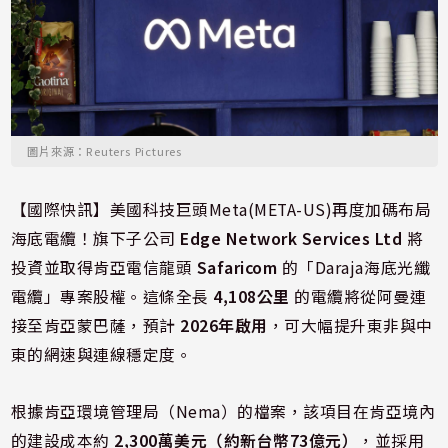
圖片來源：Reuters Pictures
【國際快訊】美國科技巨頭Meta(META-US)再度加碼布局
海底電纜！旗下子公司
Edge Network Services Ltd
將
投資並取得肯亞電信龍頭
Safaricom
的「Daraja海底光纖
電纜」專案股權。這條全長
4,108公里
的電纜將從阿曼連
接至肯亞蒙巴薩，預計
2026年啟用
，可大幅提升東非與中
東的網速與連線穩定度。
根據肯亞環境管理局（Nema）的檔案，該項目在肯亞境內
的建設成本約
2,300萬美元（約新台幣73億元）
，並採用