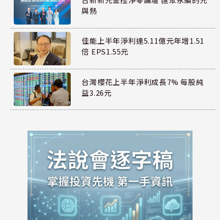
與熱
佳能上半年淨利達5.11億元年增1.51
倍 EPS1.55元
台灣櫻花上半年淨利成長7% 每股純
益3.26元