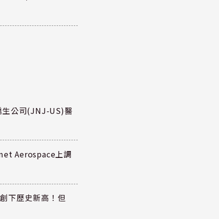
公司(JNJ-US)醫
 Aerospace上調
同步創下歷史新高！但