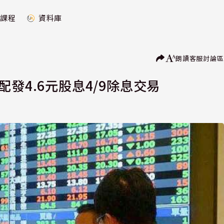
課程
資料庫
朗讀
客服
討論區
發4.6元股息4/9除息交易