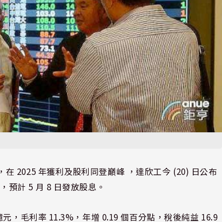
，在 2025 年獲利及股利同登巔峰 ，達欣工今 (20) 日公布
易，預計 5 月 8 日發放股息。
 億元，毛利率 11.3%，年增 0.19 個百分點，稅後純益 16.9