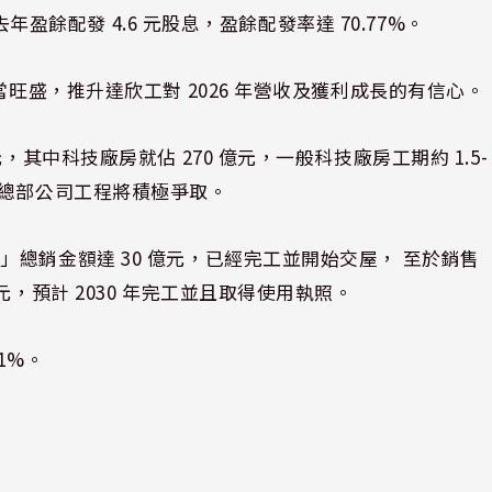
去年盈餘配發 4.6 元股息，盈餘配發率達 70.77%。
當旺盛，推升達欣工對 2026 年營收及獲利成長的有信心。
其中科技廠房就佔 270 億元，一般科技廠房工期約 1.5-
科總部公司工程將積極爭取。
總銷金額達 30 億元，已經完工並開始交屋， 至於銷售
，預計 2030 年完工並且取得使用執照。
31%。