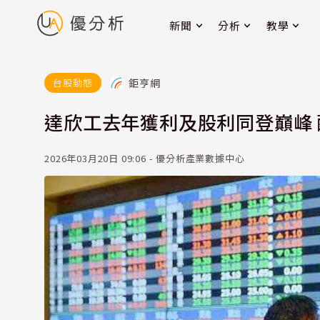
新聞
分析
教學
鉅亨網
台股動態
達欣工去年獲利及股利同登巔峰 配
2026年03月20日 09:06 - 優分析產業數據中心