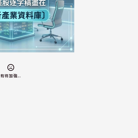
有待加強...