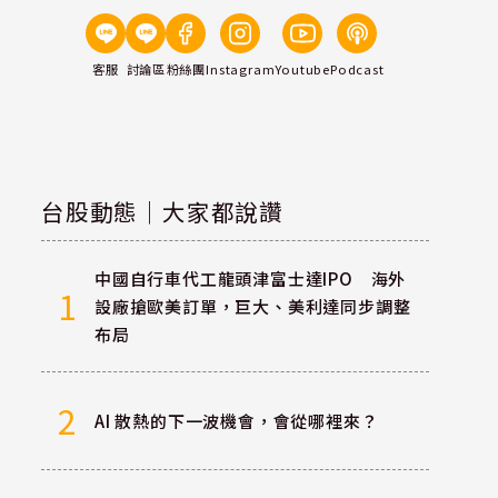
客服
討論區
粉絲團
Instagram
Youtube
Podcast
台股動態｜大家都說讚
中國自行車代工龍頭津富士達IPO 海外
1
設廠搶歐美訂單，巨大、美利達同步調整
布局
2
AI 散熱的下一波機會，會從哪裡來？