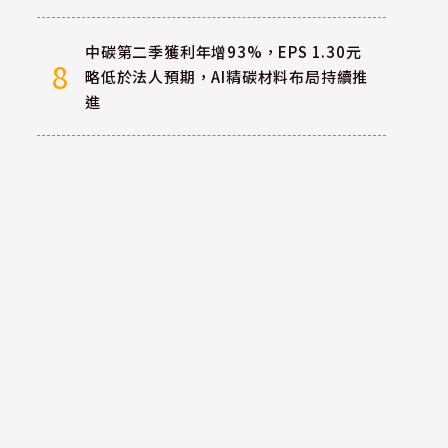
中碳第二季獲利年增93%，EPS 1.30元
8
略低於法人預期，AI精碳材料布局持續推
進