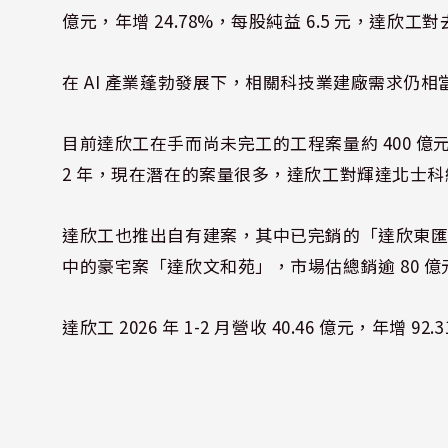
億元，年增 24.78%，每股純益 6.5 元，達欣工對
在 AI 產業蓬勃發展下，相關科技業建廠需求仍相
目前達欣工在手而尚未完工的工程案量約 400 億元，
2 年，現在潛在的案量很多，達欣工對輝達北士
達欣工也推出自有建案，其中已完銷的「達欣東匯」
中的豪宅案「達欣文和苑」，市場估總銷逾 80 億元
達欣工 2026 年 1-2 月營收 40.46 億元，年增 92.