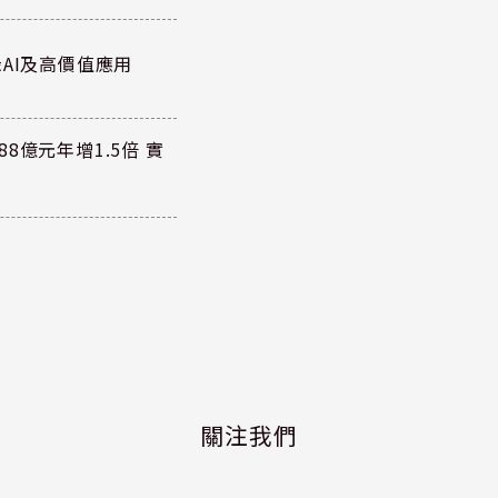
AI及高價值應用
8億元年增1.5倍 實
關注我們