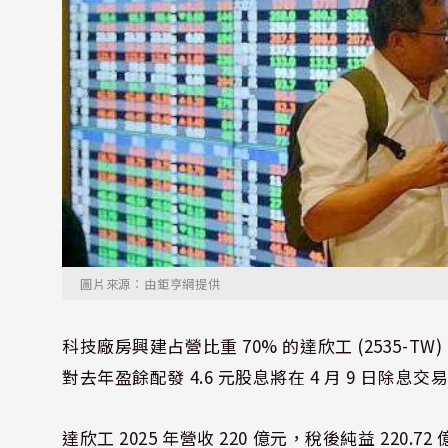
圖片來源：由鉅亨網提供
科技廠房興建占營比重 70% 的達欣工 (2535-TW)
對去年盈餘配發 4.6 元股息將在 4 月 9 日除息交
達欣工 2025 年營收 220 億元，稅後純益 220.72