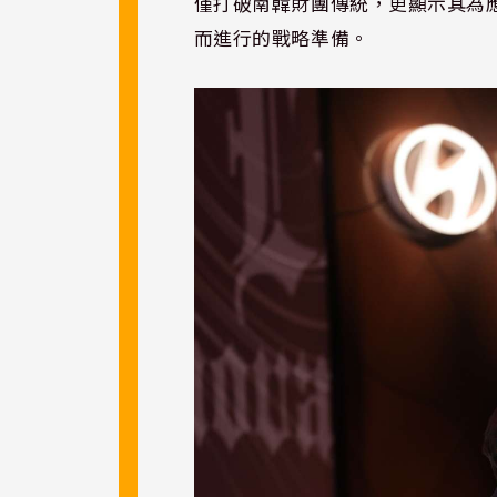
僅打破南韓財團傳統，更顯示其為
而進行的戰略準備。