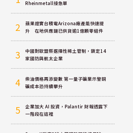
Rheinmetall接急單
蘋果證實台積電Arizona廠產能快速提
2
升 在地供應鏈已供貨逾1億顆零組件
中國對歐盟祭選擇性稀土管制，鎖定14
3
家國防與航太企業
柴油價格再添變數 第一量子礦業示警銅
4
礦成本恐持續攀升
企業加大 AI 投資，Palantir 財報透露下
5
一階段在這裡