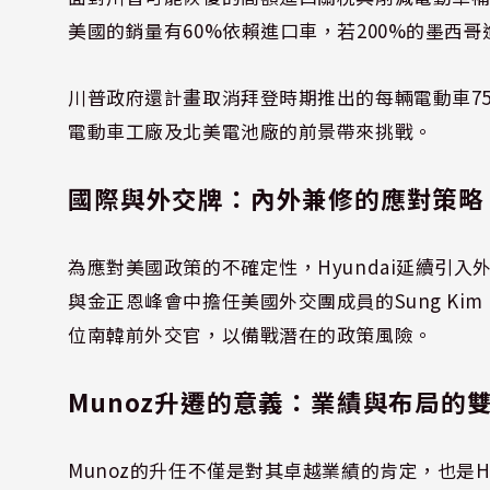
美國的銷量有60%依賴進口車，若200%的墨西哥
川普政府還計畫取消拜登時期推出的每輛電動車750
電動車工廠及北美電池廠的前景帶來挑戰。
國際與外交牌：內外兼修的應對策略
為應對美國政策的不確定性，Hyundai延續引入外
與金正恩峰會中擔任美國外交團成員的Sung K
位南韓前外交官，以備戰潛在的政策風險。
Munoz升遷的意義：業績與布局的
Munoz的升任不僅是對其卓越業績的肯定，也是Hy