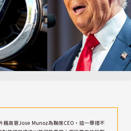
命外籍高管Jose Munoz為聯席CEO，這一舉措不