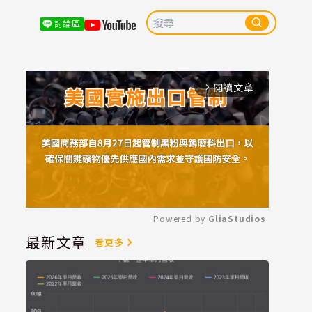
討論區
閱讀文章
arrow_forward_ios
Powered by 
GliaStudios
最新文章
看更多
Mute