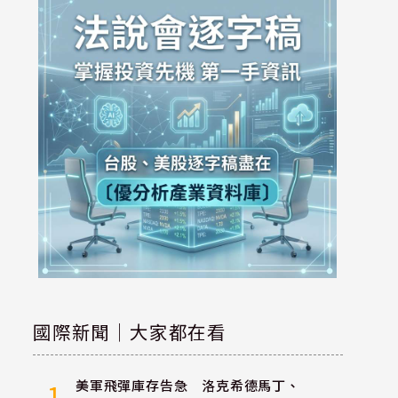
國際新聞｜大家都在看
美軍飛彈庫存告急 洛克希德馬丁、
1