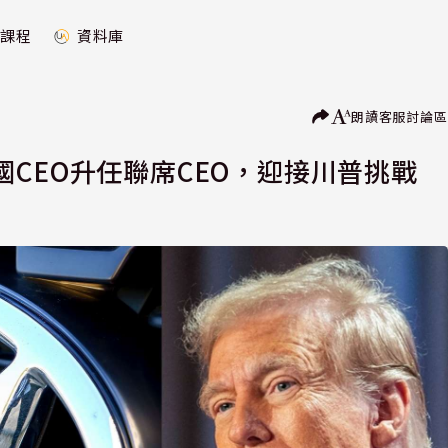
課程
資料庫
朗讀
客服
討論區
CEO升任聯席CEO，迎接川普挑戰