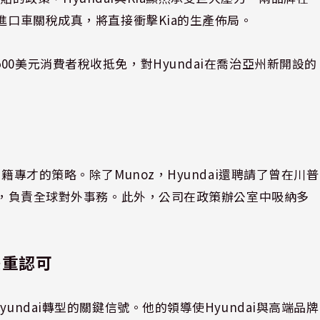
進口車關稅成真，將直接衝擊Kia的生產佈局。
0美元消費者稅收抵免，對Hyundai在喬治亞州新開設的
籍專才的策略。除了Munoz，Hyundai還聘請了曾在川普
im，負責全球對外事務。此外，公司在政策辦公室中吸納多
雙重認可
undai轉型的關鍵信號。他的領導使Hyundai與高端品牌