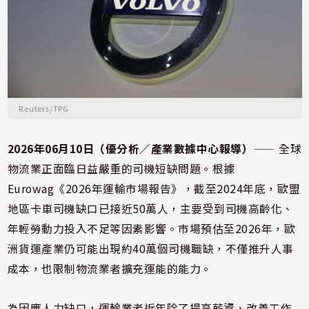
Reuters/TPG
2026年06月10日（優分析／產業數據中心報導）
⸺ 全球
物流業正面臨日益嚴重的司機短缺問題。根據
Eurowag《2026年運輸市場報告》，截至2024年底，歐盟
地區卡車司機缺口已接近50萬人，主要受到司機高齡化、
年輕勞動力投入不足等因素影響。市場預估至2026年，歐
洲貨運產業仍可能出現約40萬個司機職缺，不僅推升人事
成本，也限制物流業者擴充運能的能力。
為因應人力缺口，運輸業者近年除了提高薪資、改善工作