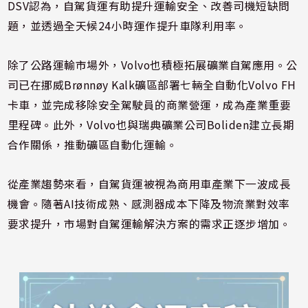
DSV認為，自駕貨運有助提升運輸安全、改善司機短缺問
題，並透過全天候24小時運作提升車隊利用率。
除了公路運輸市場外，Volvo也積極拓展礦業自駕應用。公
司已在挪威Brønnøy Kalk礦區部署七輛全自動化Volvo FH
卡車，並完成移除安全駕駛員的商業營運，成為產業重要
里程碑。此外，Volvo也與瑞典礦業公司Boliden建立長期
合作關係，推動礦區自動化運輸。
從產業趨勢來看，自駕貨運被視為商用車產業下一波成長
機會。隨著AI技術成熟、感測器成本下降及物流業對效率
要求提升，市場對自駕運輸解決方案的需求正逐步增加。