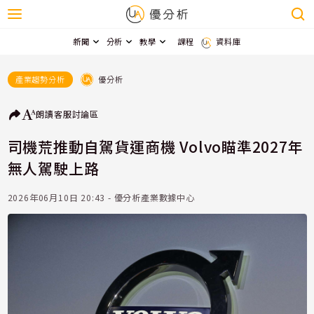
新聞
分析
教學
課程
資料庫
優分析
產業趨勢分析
朗讀
客服
討論區
司機荒推動自駕貨運商機 Volvo瞄準2027年
無人駕駛上路
2026年06月10日 20:43 - 優分析產業數據中心