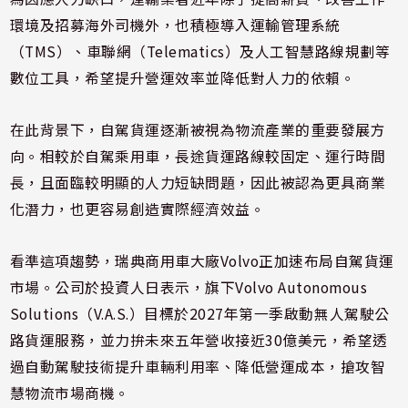
環境及招募海外司機外，也積極導入運輸管理系統
（TMS）、車聯網（Telematics）及人工智慧路線規劃等
數位工具，希望提升營運效率並降低對人力的依賴。
在此背景下，自駕貨運逐漸被視為物流產業的重要發展方
向。相較於自駕乘用車，長途貨運路線較固定、運行時間
長，且面臨較明顯的人力短缺問題，因此被認為更具商業
化潛力，也更容易創造實際經濟效益。
看準這項趨勢，瑞典商用車大廠Volvo正加速布局自駕貨運
市場。公司於投資人日表示，旗下Volvo Autonomous
Solutions（V.A.S.）目標於2027年第一季啟動無人駕駛公
路貨運服務，並力拚未來五年營收接近30億美元，希望透
過自動駕駛技術提升車輛利用率、降低營運成本，搶攻智
慧物流市場商機。