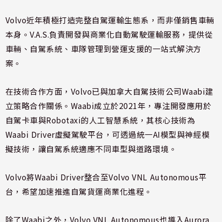
Volvo近年積極打造完整自駕運輸生態系，而非僅銷售車輛
本身。V.A.S.負責開發與商業化自動駕駛運輸服務，提供從
車輛、自駕系統、車隊管理到營運支援的一站式解決方
案。
在技術合作方面，Volvo已與加拿大自駕技術公司Waabi建
立策略合作關係。Waabi成立於2021年，專注開發應用於
自駕卡車與Robotaxi的人工智慧系統，其核心技術為
Waabi Driver虛擬駕駛平台，可透過統一AI模型與神經模
擬技術，讓自駕系統適應不同車型與道路環境。
Volvo將Waabi Driver整合至Volvo VNL Autonomous平
台，希望加速推進自駕貨運商業化進程。
除了Waabi之外，Volvo VNL Autonomous也導入Aurora