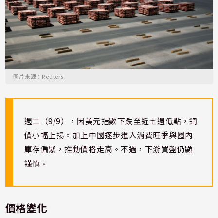
圖片來源：Reuters
週二（9/9），因美元指數下跌至近七週低點，銅
價小幅上揚。加上中國逐步進入消費旺季與國內
庫存偏緊，推動價格走高。不過，下游買盤仍顯
謹慎。
價格變化