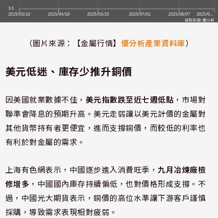
（圖片來源：【金屬行情】
優分析產業資料庫
）
美元低迷、庫存少推升銅價
因美國就業數據不佳，
美元指數跌至近七週低點
，市場對
聯準會降息的預期升高。美元走弱讓以美元計價的金屬對
其他貨幣持有者更便宜，進而支撐銅價，而較低的利率也
有利於對金屬的需求。
上海有色網表示，中國逐步進入消費旺季，
九月冶煉廠檢
修增多
，中國國內庫存持續偏低，也對價格形成支撐。不
過，中國光大期貨表示，銅價的高位水準讓下游客戶謹慎
採購，導致需求表現相對疲弱。