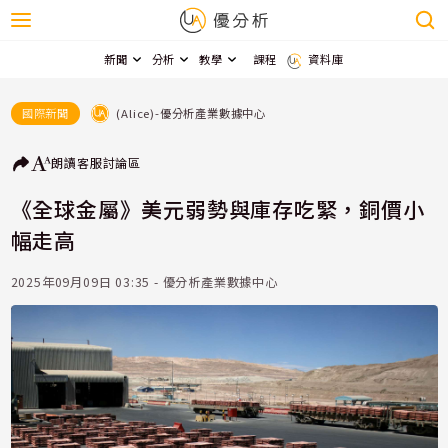
新聞
分析
教學
課程
資料庫
(Alice)-優分析產業數據中心
國際新聞
朗讀
客服
討論區
《全球金屬》美元弱勢與庫存吃緊，銅價小
幅走高
2025年09月09日 03:35 - 優分析產業數據中心