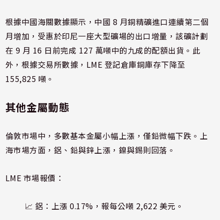
根據中國海關數據顯示，中國 8 月銅精礦進口連續第二個
月增加，受惠於印尼一座大型礦場的出口增量，該礦計劃
在 9 月 16 日前完成 127 萬噸中的九成的配額出貨。此
外，根據交易所數據，LME 登記倉庫銅庫存下降至
155,825 噸。
其他金屬動態
倫敦市場中，多數基本金屬小幅上漲，僅鉛微幅下跌。上
海市場方面，鋁、鉛與鋅上漲，鎳與錫則回落。
LME 市場報價：
📈 鋁：上漲 0.17%，報每公噸 2,622 美元。