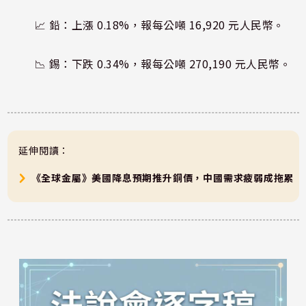
📈 鉛：上漲 0.18%，報每公噸 16,920 元人民幣。
📉 錫：下跌 0.34%，報每公噸 270,190 元人民幣。
延伸閱讀：
《全球金屬》美國降息預期推升銅價，中國需求疲弱成拖累