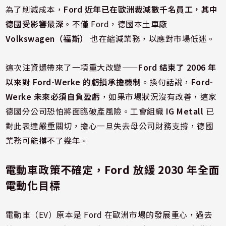
為了削減成本，
Ford 近年已在歐洲裁減數千名員工，其中
德國受影響最深
。不僅 Ford，德國本土車廠
Volkswagen（福斯）
也在縮減業務，以應對市場低迷。
這次注資還帶來了一項重大改變——
Ford 結束了 2006 年
以來對 Ford-Werke 的虧損承擔機制
。換句話說，
Ford-
Werke 未來必須自負盈虧
，如果市場狀況沒有改善，這家
德國分公司恐怕將面臨破產風險。工會組織
IG Metall
已
對此表達嚴重關切，擔心一旦失去母公司財務支撐，德國
業務可能撐不了幾年。
電動車政策不確定，Ford 放緩 2030 年全面
電動化目標
電動車（EV）原本是 Ford 在歐洲市場的發展重心，過去