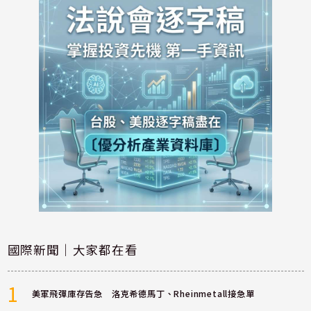
國際新聞｜大家都在看
1
美軍飛彈庫存告急 洛克希德馬丁、Rheinmetall接急單