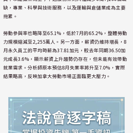
缺，專業、科學與技術服務，以及運輸與倉儲業成為主要
拖累。
勞動參與率也略降至65.1%，低於7月的65.2%，整體勞動
力規模縮減至2,255萬人。另一方面，薪資仍維持增長，8
月永久員工的平均時薪為37.81加元，較去年同期36.50加
元成長3.6%，顯示薪資上升趨勢仍存在，但未能有效帶動
就業需求。分析師原本預估8月失業率將升至7.0%，實際
結果略高，反映加拿大勞動市場正面臨更大壓力。