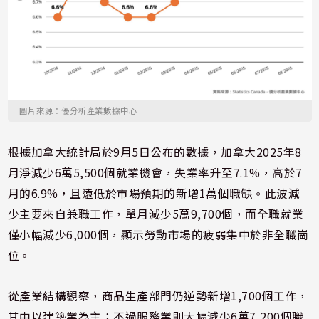
圖片來源：優分析產業數據中心
根據加拿大統計局於9月5日公布的數據，加拿大2025年8
月淨減少6萬5,500個就業機會，失業率升至7.1%，高於7
月的6.9%，且遠低於市場預期的新增1萬個職缺。此波減
少主要來自兼職工作，單月減少5萬9,700個，而全職就業
僅小幅減少6,000個，顯示勞動市場的疲弱集中於非全職崗
位。
從產業結構觀察，商品生產部門仍逆勢新增1,700個工作，
其中以建築業為主；不過服務業則大幅減少6萬7,200個職