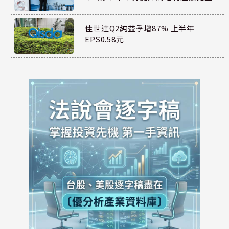
佳世達Q2純益季增87% 上半年
EPS0.58元