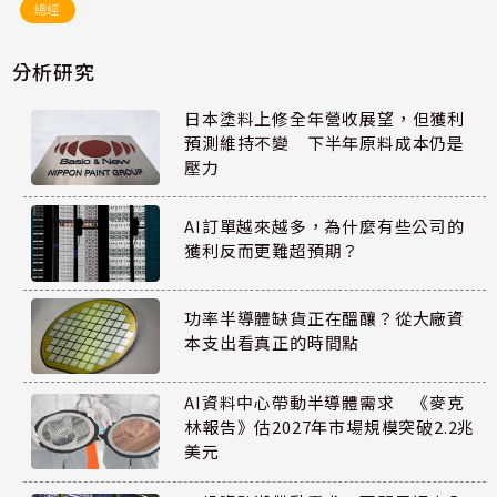
總經
分析研究
日本塗料上修全年營收展望，但獲利
預測維持不變 下半年原料成本仍是
壓力
AI訂單越來越多，為什麼有些公司的
獲利反而更難超預期？
功率半導體缺貨正在醞釀？從大廠資
本支出看真正的時間點
AI資料中心帶動半導體需求 《麥克
林報告》估2027年市場規模突破2.2兆
美元