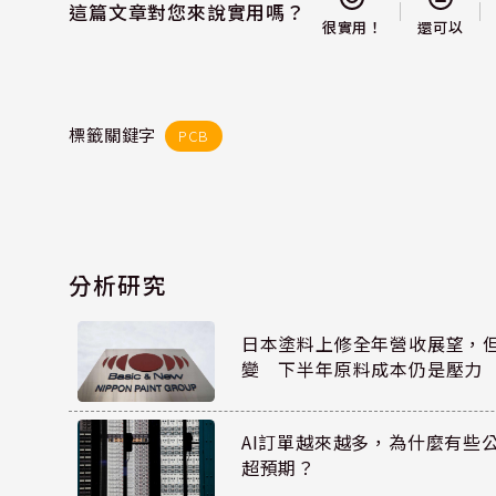
這篇文章對您來說實用嗎？
還可以
很實用！
標籤關鍵字
PCB
分析研究
日本塗料上修全年營收展望，
變 下半年原料成本仍是壓力
AI訂單越來越多，為什麼有些
超預期？