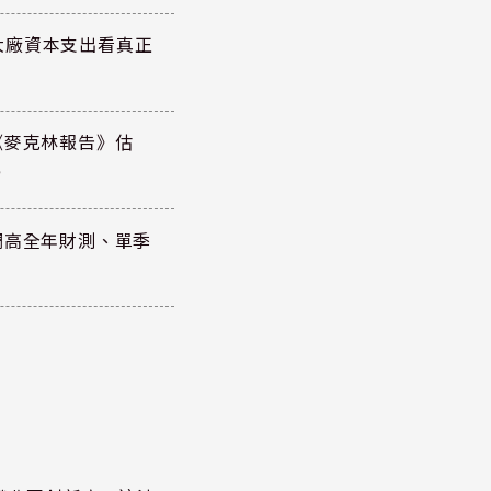
大廠資本支出看真正
《麥克林報告》估
元
調高全年財測、單季