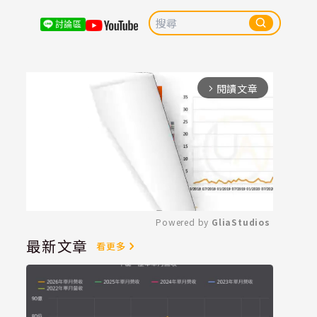
討論區
閱讀文章
arrow_forward_ios
Powered by 
GliaStudios
最新文章
看更多
Mute