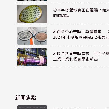
功率半導體缺貨正在醞釀？從
的時間點
AI資料中心帶動半導體需求 
2027年市場規模突破2.2兆美
AI投資熱潮帶動需求 西門子
工業事業利潤創歷史新高
新聞焦點