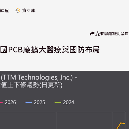
課程
資料庫
朗讀
客服
討論區
德國PCB廠擴大醫療與國防布局