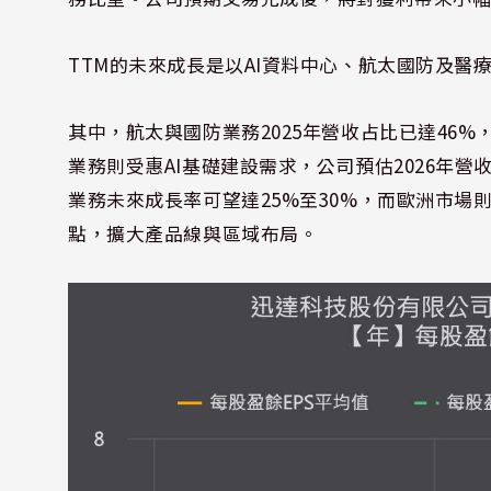
TTM的未來成長是以AI資料中心、航太國防及醫
其中，航太與國防業務2025年營收占比已達46
業務則受惠AI基礎建設需求，公司預估2026年
業務未來成長率可望達25%至30%，而歐洲市
點，擴大產品線與區域布局。