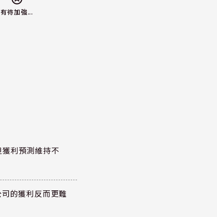
有待加強...
但獲利預測維持不
公司的獲利反而更難