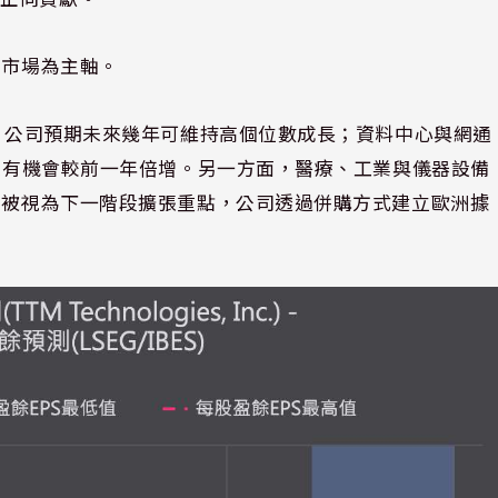
療市場為主軸。
%，公司預期未來幾年可維持高個位數成長；資料中心與網通
營收有機會較前一年倍增。另一方面，醫療、工業與儀器設備
場則被視為下一階段擴張重點，公司透過併購方式建立歐洲據