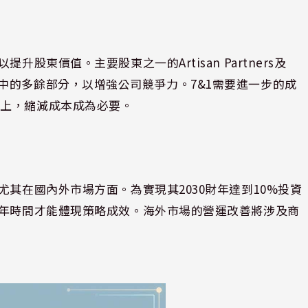
股東價值。主要股東之一的Artisan Partners及
減少其業務中的多餘部分，以增強公司競爭力。7&1需要進一步的成
整上，縮減成本成為必要。
尤其在國內外市場方面。為實現其2030財年達到10%投資
五年時間才能體現策略成效。海外市場的營運改善將涉及商