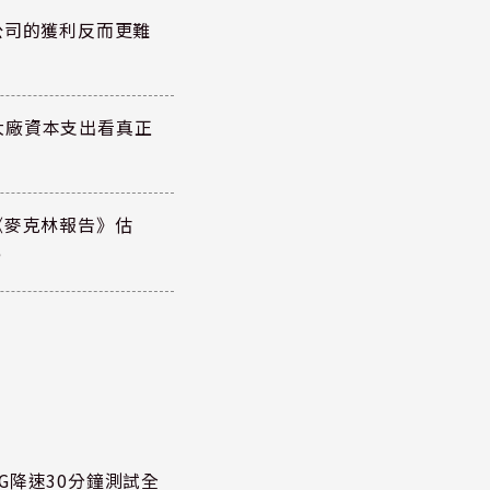
公司的獲利反而更難
大廠資本支出看真正
《麥克林報告》估
元
G降速30分鐘測試全