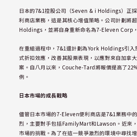
日本的7&1控股公司（Seven & i Holding
利商店業務，這是其核心增值策略。公司計劃將超市
Holdings，並將自身重新命名為7-Eleven 
在重組過程中，7&1還計劃為York Holdin
式折扣效應，改善其股票表現，以應對來自加拿大Alimen
案。自八月以來，Couche-Tard將報價提高了
例。
日本市場的成長戰略
儘管日本市場的7-Eleven便利商店是7&1業
烈，主要對手包括FamilyMart和Lawson。
市場的挑戰。為了在這一競爭激烈的環境中尋找增