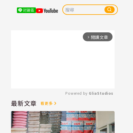
討論區
閱讀文章
arrow_forward_ios
Powered by 
GliaStudios
最新文章
看更多
Mute