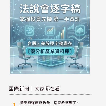
國際新聞｜大家都在看
美軍飛彈庫存告急 洛克希德馬丁、
1