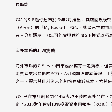
長動能。
7&1的SIP迷你超市於今年2月推出，其店面規
（Aeon）的「My Basket」類似，後者已在
者。分析顯示，7&1可能會迅速推廣SIP模式以拓
海外業務的利潤挑戰
海外市場的7-Eleven門市雖然擁有一定規模，
消費者支出降低的壓力，7&1須加強成本管理。上
之一，顯示其目前尚未能夠快速縮減成本，尤其
7&1已宣布計劃關閉444家表現不佳的海外門市
定了2030財年達到10%投資資本回報率（ROI