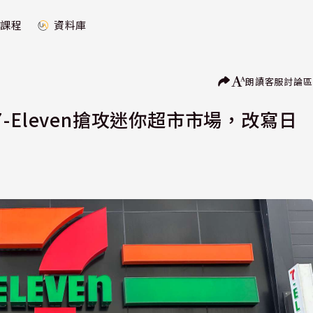
課程
資料庫
朗讀
客服
討論區
Eleven搶攻迷你超市市場，改寫日