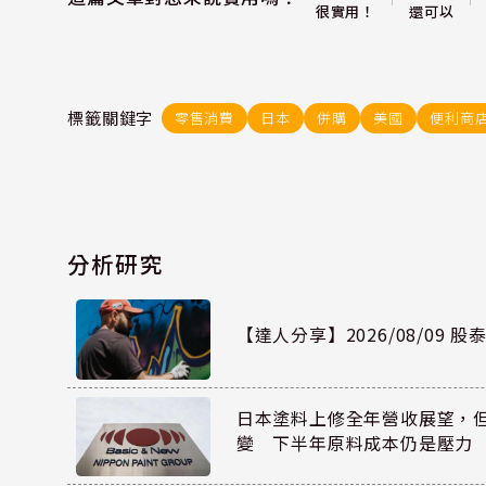
還可以
很實用！
標籤關鍵字
零售消費
日本
併購
美國
便利商
分析研究
【達人分享】2026/08/09 
日本塗料上修全年營收展望，
變 下半年原料成本仍是壓力