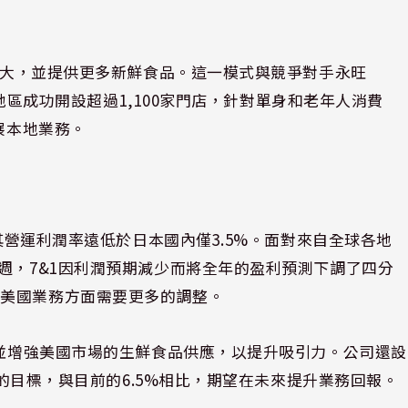
模較大，並提供更多新鮮食品。這一模式與競爭對手永旺
城市地區成功開設超過1,100家門店，針對單身和老年人消費
展本地業務。
但其營運利潤率遠低於日本國內僅3.5%。面對來自全球各地
週，7&1因利潤預期減少而將全年的盈利預測下調了四分
是美國業務方面需要更多的調整。
，並增強美國市場的生鮮食品供應，以提升吸引力。公司還設
C）的目標，與目前的6.5%相比，期望在未來提升業務回報。