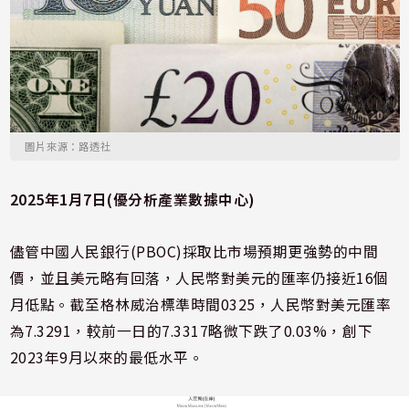
圖片來源：路透社
2025年1月7日(優分析產業數據中心)
儘管中國人民銀行(PBOC)採取比市場預期更強勢的中間
價，並且美元略有回落，人民幣對美元的匯率仍接近16個
月低點。截至格林威治標準時間0325，人民幣對美元匯率
為7.3291，較前一日的7.3317略微下跌了0.03%，創下
2023年9月以來的最低水平。