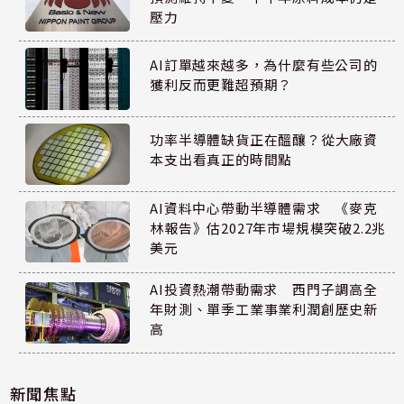
壓力
AI訂單越來越多，為什麼有些公司的
獲利反而更難超預期？
功率半導體缺貨正在醞釀？從大廠資
本支出看真正的時間點
AI資料中心帶動半導體需求 《麥克
林報告》估2027年市場規模突破2.2兆
美元
AI投資熱潮帶動需求 西門子調高全
年財測、單季工業事業利潤創歷史新
高
新聞焦點