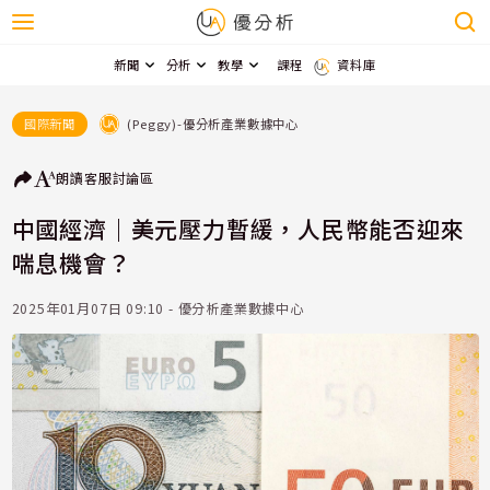
新聞
分析
教學
課程
資料庫
(Peggy)-優分析產業數據中心
國際新聞
朗讀
客服
討論區
中國經濟｜美元壓力暫緩，人民幣能否迎來
喘息機會？
2025年01月07日 09:10 - 優分析產業數據中心