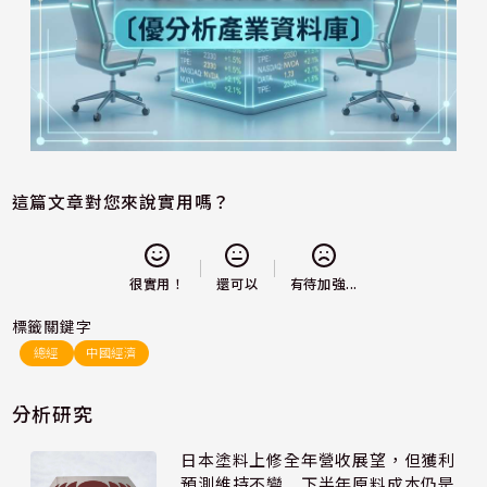
這篇文章對您來說實用嗎？
還可以
很實用！
有待加強...
標籤關鍵字
總經
中國經濟
分析研究
日本塗料上修全年營收展望，但獲利
預測維持不變 下半年原料成本仍是