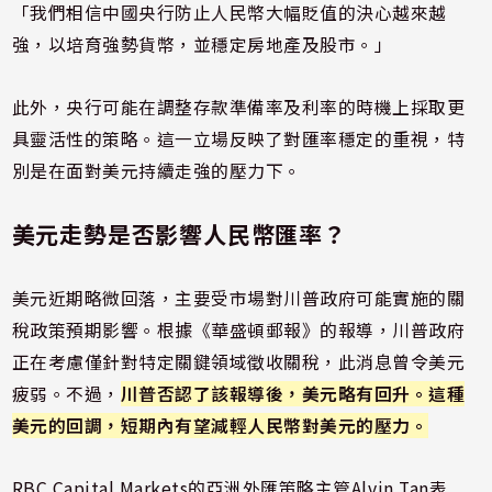
「我們相信中國央行防止人民幣大幅貶值的決心越來越
強，以培育強勢貨幣，並穩定房地產及股市。」
此外，央行可能在調整存款準備率及利率的時機上採取更
具靈活性的策略。這一立場反映了對匯率穩定的重視，特
別是在面對美元持續走強的壓力下。
美元走勢是否影響人民幣匯率？
美元近期略微回落，主要受市場對川普政府可能實施的關
稅政策預期影響。根據《華盛頓郵報》的報導，川普政府
正在考慮僅針對特定關鍵領域徵收關稅，此消息曾令美元
疲弱。不過，
川普否認了該報導後，美元略有回升。這種
美元的回調，短期內有望減輕人民幣對美元的壓力。
RBC Capital Markets的亞洲外匯策略主管Alvin Tan表