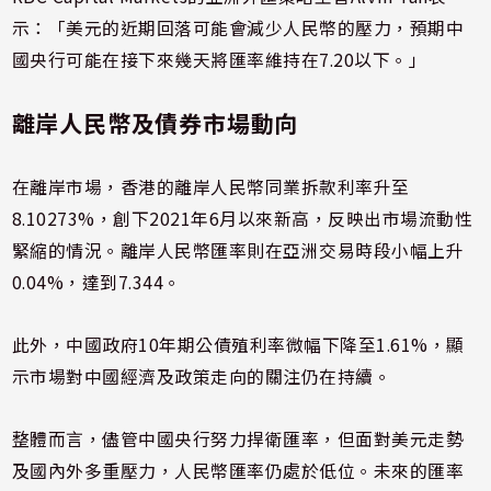
示：「美元的近期回落可能會減少人民幣的壓力，預期中
國央行可能在接下來幾天將匯率維持在7.20以下。」
離岸人民幣及債券市場動向
在離岸市場，香港的離岸人民幣同業拆款利率升至
8.10273%，創下2021年6月以來新高，反映出市場流動性
緊縮的情況。離岸人民幣匯率則在亞洲交易時段小幅上升
0.04%，達到7.344。
此外，中國政府10年期公債殖利率微幅下降至1.61%，顯
示市場對中國經濟及政策走向的關注仍在持續。
整體而言，儘管中國央行努力捍衛匯率，但面對美元走勢
及國內外多重壓力，人民幣匯率仍處於低位。未來的匯率