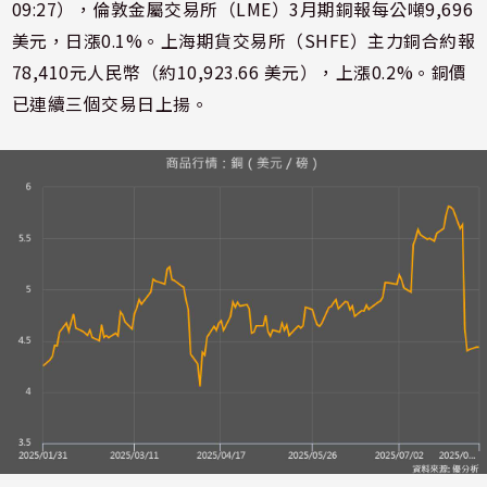
09:27），倫敦金屬交易所（LME）3月期銅報每公噸9,696
美元，日漲0.1%。上海期貨交易所（SHFE）主力銅合約報
78,410元人民幣（約10,923.66 美元），上漲0.2%。銅價
已連續三個交易日上揚。