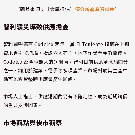
（圖片來源：【金屬行情】
優分析產業資料庫
）
智利礦災導致供應擔憂
智利國營礦商 Codelco 表示，其 El Teniente 銅礦在上週
遭地震引發坍塌，造成六人死亡，地下作業至今仍暫停。
Codelco 為全球最大的銅礦商，智利目前供應全球約四分
之一，銅用於建築、電子等多項產業。市場對於其生產中
斷可能影響整體供應量產生顧慮。
市場人士指出，供應短期內仍有不確定性，成為近期銅價
的重要支撐因素。
市場觀點與後市觀察