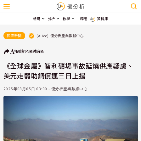
新聞
分析
教學
課程
資料庫
(Alice)-優分析產業數據中心
國際新聞
朗讀
客服
討論區
《全球金屬》智利礦場事故延燒供應疑慮、
美元走弱助銅價連三日上揚
2025年08月05日 03:00 - 優分析產業數據中心