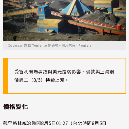
Codelco 的 El Teniente 銅礦場。圖片來源：Reuters
受智利礦場事故與美元走弱影響，倫敦與上海銅
價週二（8/5）持續上漲。
價格變化
截至格林威治時間8月5日01:27（台北時間8月5日