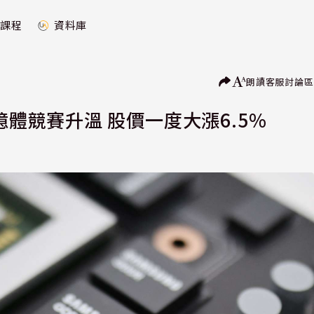
課程
資料庫
朗讀
客服
討論區
憶體競賽升溫 股價一度大漲6.5%