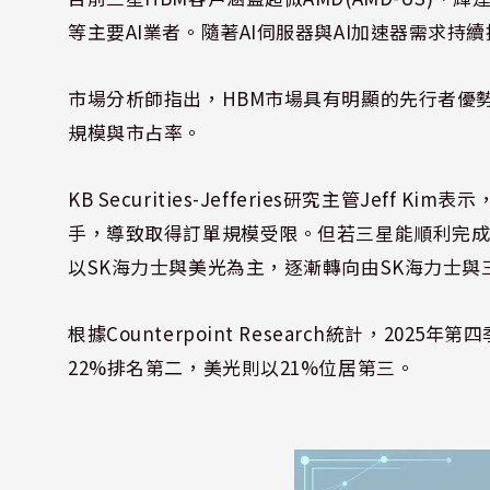
等主要AI業者。隨著AI伺服器與AI加速器需求
市場分析師指出，HBM市場具有明顯的先行者優
規模與市占率。
KB Securities-Jefferies研究主管Jef
手，導致取得訂單規模受限。但若三星能順利完成H
以SK海力士與美光為主，逐漸轉向由SK海力士
根據Counterpoint Research統計，20
22%排名第二，美光則以21%位居第三。