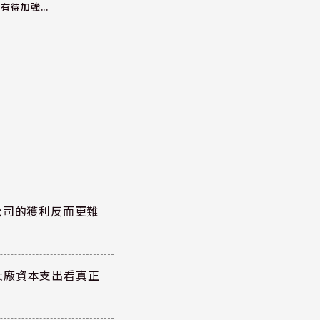
有待加強...
公司的獲利反而更難
大廠資本支出看真正