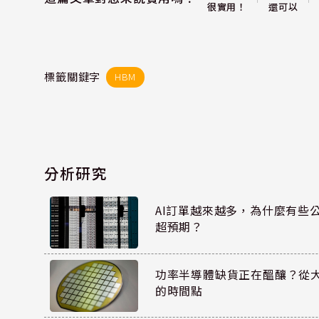
還可以
很實用！
標籤關鍵字
HBM
分析研究
AI訂單越來越多，為什麼有些
超預期？
功率半導體缺貨正在醞釀？從
的時間點