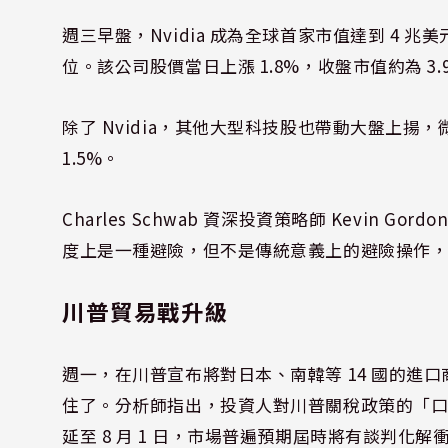
週三早盤，Nvidia 成為全球首家市值達到 4 
位。該公司股價當日上漲 1.8%，收盤市值約為 3
除了 Nvidia，其他大型科技股也帶動大盤上揚，微軟
1.5%。
Charles Schwab 資深投資策略師 Kevin
度上是一種避險，但不是傳統意義上的避險操作
川普貿易戰升級
週一，在川普宣布將對日本、南韓等 14 國的進口商
住了。分析師指出，投資人對川普關稅政策的「
延至 8 月 1 日，市場普遍預期屆時將有談判化解