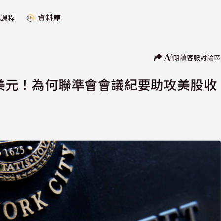
課程
資料庫
朗讀
客服
討論區
4兆美元！為何聯準會會議紀要助攻美股收