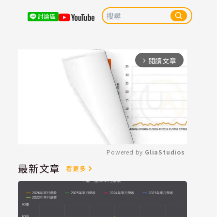
討論區
閱讀文章
arrow_forward_ios
Powered by 
GliaStudios
最新文章
看更多
Mute