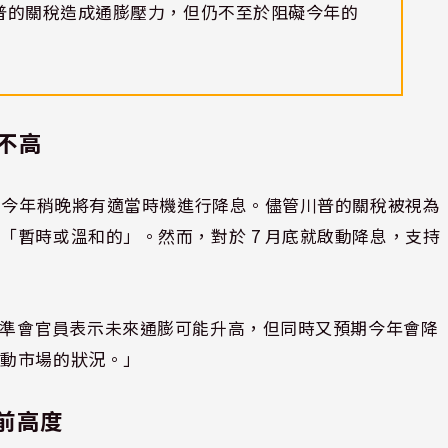
普的關稅造成通膨壓力，但仍不至於阻礙今年的
不高
認為今年稍晚將有適當時機進行降息。儘管川普的關稅被視為
「暫時或溫和的」。然而，對於 7 月底就啟動降息，支持
 指出：「聯準會官員表示未來通膨可能升高，但同時又預期今年會降
勞動市場的狀況。」
空前高度