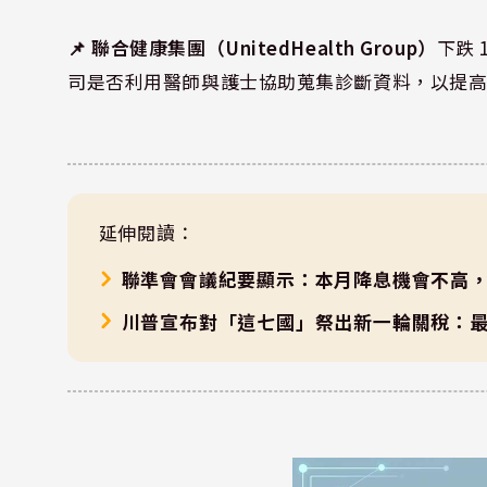
📌 聯合健康集團
（
UnitedHealth Group
）
下跌
司是否利用醫師與護士協助蒐集診斷資料，以提高 M
延伸閱讀：
聯準會會議紀要顯示：本月降息機會不高，
川普宣布對「這七國」祭出新一輪關稅：最