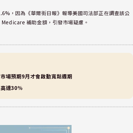
 1.6%，因為《華爾街日報》報導美國司法部正在調查該公
edicare 補助金額，引發市場疑慮。
市場預期9月才會啟動寬鬆週期
高達30%