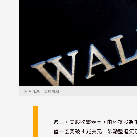
圖片來源：美聯社AP
週三，美股收盤走高，由科技股為主
值一度突破 4 兆美元，帶動整體