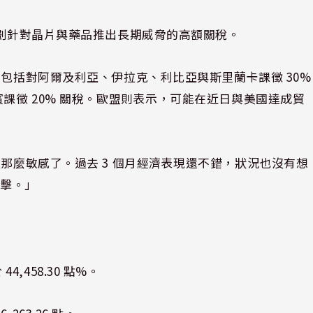
計劃針對晶片與藥品推出長期威脅的高額關稅。
，包括對阿爾及利亞、伊拉克、利比亞與斯里蘭卡課徵 30%
賓課徵 20% 關稅。歐盟則表示，可能在近日與美國達成貿
沒那麼敏感了。過去 3 個月經濟表現還不錯，狀況也沒有想
衝擊。」
44,458.30 點%。