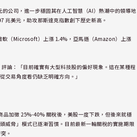
兆美元的公司，進一步穩固其在人工智慧（AI）熱潮中的領導地
.97 兆美元，助攻那斯達克指數創下歷史新高。
（Microsoft）上漲 1.4%，亞馬遜（Amazon）上漲
 Gordon 評論：「目前確實有大型科技股的偏好現象。這在某種程
，從交易角度看仍缺乏明確方向。」
品加徵 25%-40% 關稅後，美股一度下跌，但後來就穩
口頭威脅」模式已逐漸習慣。目前最新一輪關稅的實施期限
衝突。