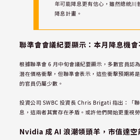
年可能降息更有信心，雖然總統川
降息計畫。
聯準會會議紀要顯示：本月降息機會
根據聯準會 6 月中旬會議紀要顯示，多數官員
潛在價格衝擊，但聯準會表示，這些衝擊預期將是
的官員仍屬少數。
投資公司 SWBC 投資長 Chris Brigati
息，這兩者其實存在矛盾。或許他們開始更重視
Nvidia 成 AI 浪潮領頭羊，市值達