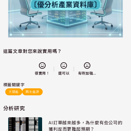
這篇文章對您來說實用嗎？
還可以
很實用！
有待加強...
標籤關鍵字
太陽能
再生能源
分析研究
AI訂單越來越多，為什麼有些公司的
獲利反而更難超預期？