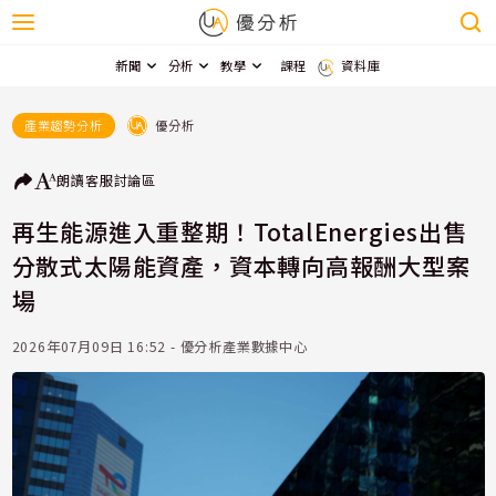
新聞
分析
教學
課程
資料庫
優分析
產業趨勢分析
朗讀
客服
討論區
再生能源進入重整期！TotalEnergies出售
分散式太陽能資產，資本轉向高報酬大型案
場
2026年07月09日 16:52 - 優分析產業數據中心