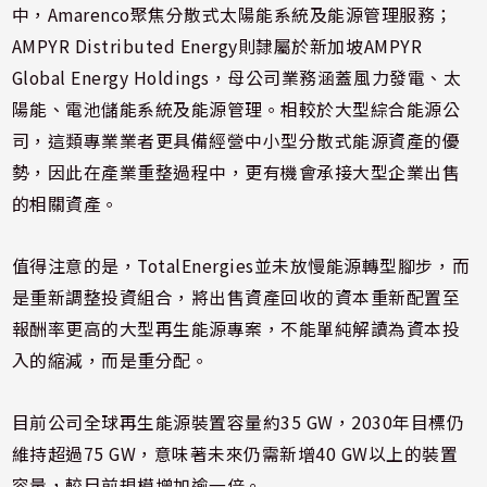
中，Amarenco聚焦分散式太陽能系統及能源管理服務；
AMPYR Distributed Energy則隸屬於新加坡AMPYR
Global Energy Holdings，母公司業務涵蓋風力發電、太
陽能、電池儲能系統及能源管理。相較於大型綜合能源公
司，這類專業業者更具備經營中小型分散式能源資產的優
勢，因此在產業重整過程中，更有機會承接大型企業出售
的相關資產。
值得注意的是，TotalEnergies並未放慢能源轉型腳步，而
是重新調整投資組合，將出售資產回收的資本重新配置至
報酬率更高的大型再生能源專案，不能單純解讀為資本投
入的縮減，而是重分配。
目前公司全球再生能源裝置容量約35 GW，2030年目標仍
維持超過75 GW，意味著未來仍需新增40 GW以上的裝置
容量，較目前規模增加逾一倍。