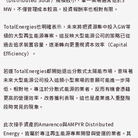
（Distributed Solar）規模較小，單一案場通常低於3
MW，不僅管理成本較高，投資報酬率也相對有限。
TotalEnergies也明確表示，未來將把資源集中投入GW等
級的大型再生能源專案。這反映大型能源公司的策略已從
過去追求裝置容量，逐漸轉向更重視資本效率（Capital
Efficiency）。
若連TotalEnergies都開始退出分散式太陽能市場，意味著
未來大型能源公司投入這類小型案場的意願可能進一步降
低。相對地，專注於分散式能源的業者，反而有機會憑藉
更高的營運效率，改善獲利表現，這也是產業進入重整階
段時常見的現象。
此次接手資產的Amarenco與AMPYR Distributed
Energy，皆屬於專注再生能源專案開發與營運的業者。其