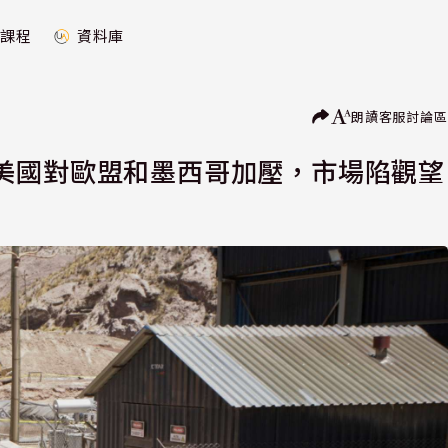
課程
資料庫
朗讀
客服
討論區
美國對歐盟和墨西哥加壓，市場陷觀望