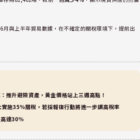
布6月與上半年貿易數據，在不確定的關稅環境下，提前出
稅：推升避險資產，黃金價格站上三週高點！
大實施35%關稅，若採報復行動將進一步調高稅率
高達30%