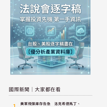
國際新聞｜大家都在看
美軍飛彈庫存告急 洛克希德馬丁、
1