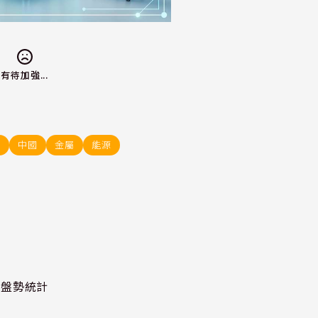
有待加強...
稅
中國
金屬
能源
股泰盤勢統計