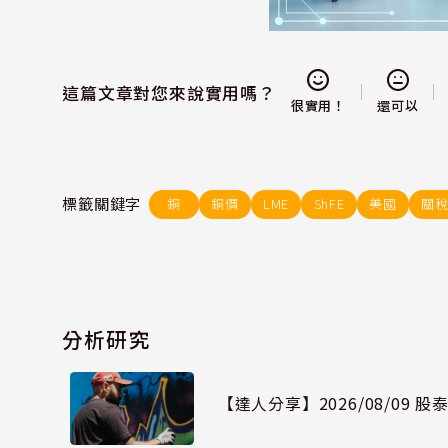
這篇文章對您來說實用嗎？
還可以
很實用！
標籤關鍵字
銅
銅價
LME
ShFE
美國
關
分析研究
【達人分享】2026/08/09 