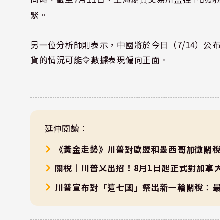
緊。
另一位分析師則表示，中國將於今日（7/14）公
貨的情況可能令數據表現偏向正面。
延伸閱讀：
《黃金走勢》川普對歐盟和墨西哥加徵關
關稅｜川普又出招！8月1日起正式對加拿
川普宣布對「這七國」祭出新一輪關稅：最