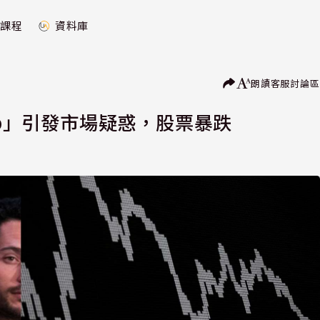
課程
資料庫
朗讀
客服
討論區
ab」引發市場疑惑，股票暴跌