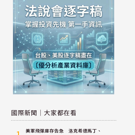
國際新聞｜大家都在看
美軍飛彈庫存告急 洛克希德馬丁、
1