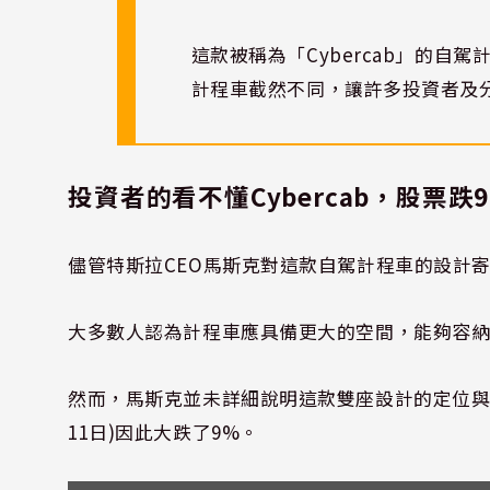
這款被稱為「Cybercab」的自
計程車截然不同，讓許多投資者及
投資者的看不懂Cybercab，股票跌
儘管特斯拉CEO馬斯克對這款自駕計程車的設計
大多數人認為計程車應具備更大的空間，能夠容
然而，馬斯克並未詳細說明這款雙座設計的定位與
11日)因此大跌了9%。