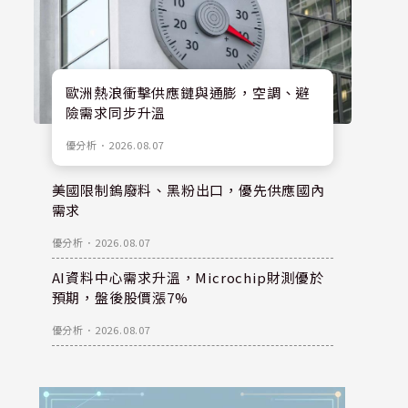
歐洲熱浪衝擊供應鏈與通膨，空調、避
險需求同步升溫
優分析
．
2026.08.07
美國限制鎢廢料、黑粉出口，優先供應國內
需求
優分析
．
2026.08.07
AI資料中心需求升溫，Microchip財測優於
預期，盤後股價漲7%
優分析
．
2026.08.07