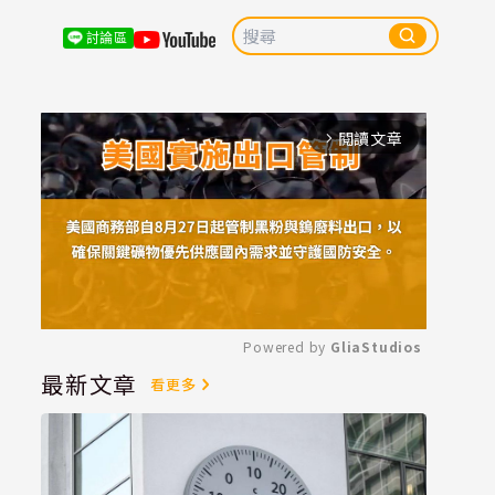
討論區
閱讀文章
arrow_forward_ios
Powered by 
GliaStudios
最新文章
看更多
Mute