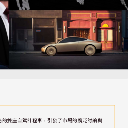
格的雙座自駕計程車，引發了市場的廣泛討論與