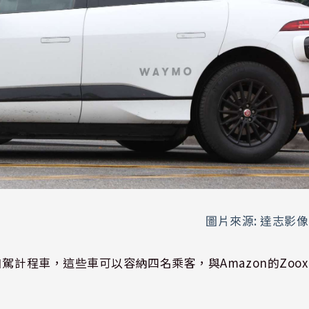
圖片來源: 達志影像
r汽車的自駕計程車，這些車可以容納四名乘客，與Amazon的Zoox