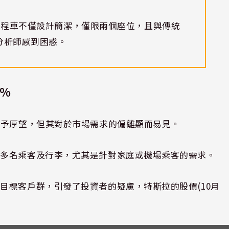
駕計程車不僅設計簡潔，僅限兩個座位，且與傳統
分析師感到困惑。
9%
寄予厚望，但其對於市場需求的偏離顯而易見。
納多名乘客及行李，尤其是針對家庭或機場乘客的需求。
目標客戶群，引發了投資者的疑慮，特斯拉的股價(10月