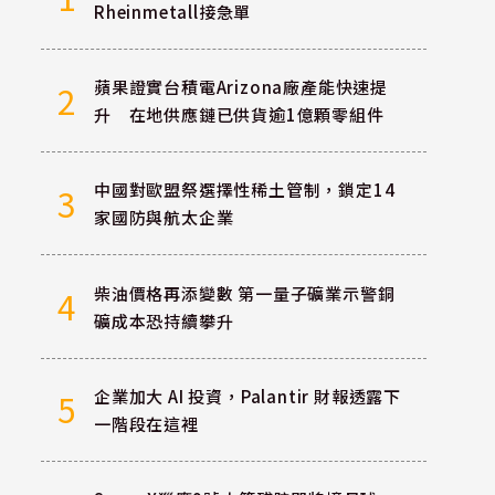
Rheinmetall接急單
蘋果證實台積電Arizona廠產能快速提
2
升 在地供應鏈已供貨逾1億顆零組件
中國對歐盟祭選擇性稀土管制，鎖定14
3
家國防與航太企業
柴油價格再添變數 第一量子礦業示警銅
4
礦成本恐持續攀升
企業加大 AI 投資，Palantir 財報透露下
5
一階段在這裡