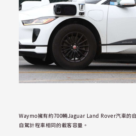
Waymo擁有約700輛Jaguar Land Rove
自駕計程車相同的載客容量。