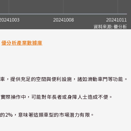
：
優分析產業數據庫
程車，提供充足的空間與便利設施，諸如滑動車門等功能。
設計在實際操作中，可能對年長者或身障人士造成不便。
的2%，意味著這類車型的市場潛力有限。