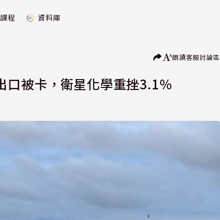
課程
資料庫
朗讀
客服
討論區
口被卡，衛星化學重挫3.1%