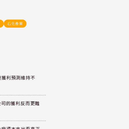
源
石化產業
但獲利預測維持不
公司的獲利反而更難
大廠資本支出看真正