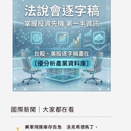
國際新聞｜大家都在看
美軍飛彈庫存告急 洛克希德馬丁、
1