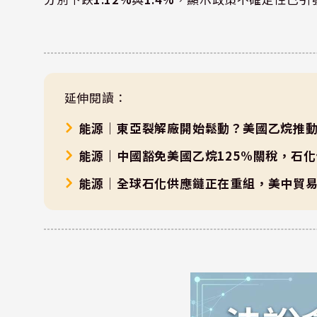
延伸閱讀：
能源｜東亞裂解廠開始鬆動？美國乙烷推
能源｜中國豁免美國乙烷125%關稅，石
能源｜全球石化供應鏈正在重組，美中貿