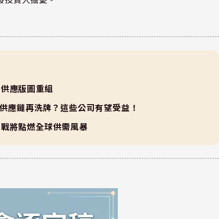
動供應版圖重組
化供應鏈再洗牌？這些公司有望受益！
易戰將點燃全球供需風暴