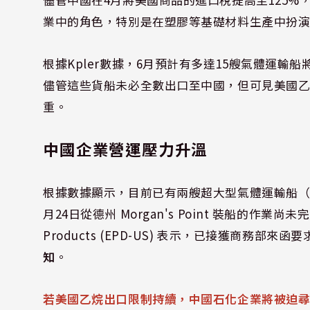
業中的角色，特別是在塑膠等基礎材料生產中扮
根據Kpler數據，6月預計有多達15艘氣體運
儘管這些貨船未必全數出口至中國，但可見美國
重。
中國企業營運壓力升溫
根據數據顯示，目前已有兩艘超大型氣體運輸船（VL
月24日從德州 Morgan's Point 裝船的作業尚
Products (EPD-US) 表示，已接獲商務部
知
。
若美國乙烷出口限制持續，中國石化企業將被迫