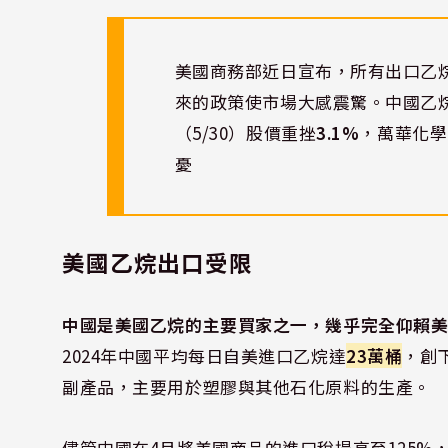
美國商務部近日宣布，所有出口乙
來的政策使市場大感震驚。中國乙烷進口商
（5/30）股價重挫
3.1%
，萬華化學
憂
美國乙烷出口受限
中國是美國乙烷的主要買家之一，幾乎完全仰賴
2024年中國平均每日自美進口乙烷達
23萬桶
，創
副產品，主要用於塑膠與其他石化原料的生產。
儘管中國在4月將美國商品的進口稅提高至125%