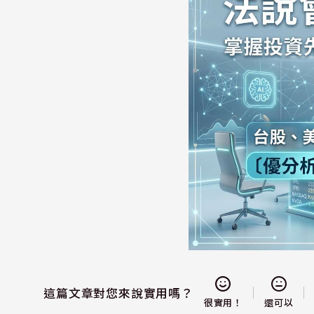
這篇文章對您來說實用嗎？
還可以
很實用！