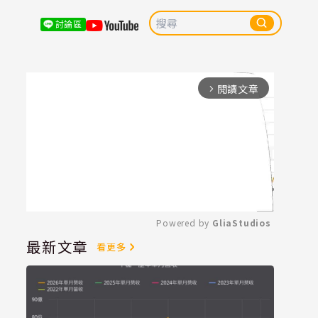
討論區
閱讀文章
arrow_forward_ios
Powered by 
GliaStudios
最新文章
看更多
Mute