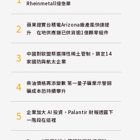
Rheinmetall接急單
蘋果證實台積電Arizona廠產能快速提
2
升 在地供應鏈已供貨逾1億顆零組件
中國對歐盟祭選擇性稀土管制，鎖定14
3
家國防與航太企業
柴油價格再添變數 第一量子礦業示警銅
4
礦成本恐持續攀升
企業加大 AI 投資，Palantir 財報透露下
5
一階段在這裡