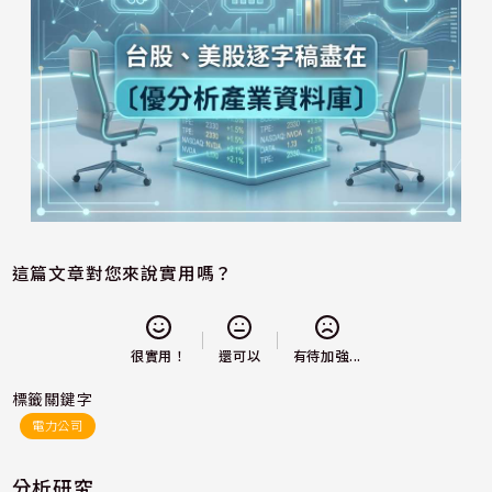
這篇文章對您來說實用嗎？
還可以
很實用！
有待加強...
標籤關鍵字
電力公司
分析研究