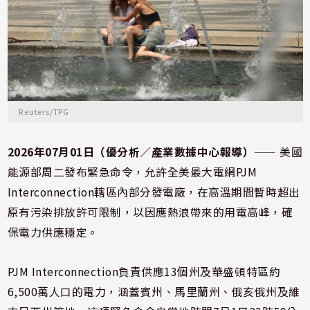
Reuters/TPG
2026年07月01日（優分析／產業數據中心報導）
⸺ 美國
能源部周二發布緊急命令，允許全美最大電網PJM
Interconnection轄區內部分發電廠，在高溫期間暫時超出
原有污染排放許可限制，以因應熱浪帶來的用電高峰，確
保電力供應穩定。
PJM Interconnection負責供應13個州及華盛頓特區約
6,500萬人口的電力，涵蓋賓州、馬里蘭州、俄亥俄州及維