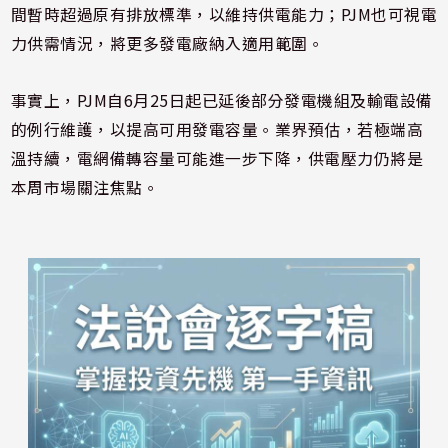
間暫時超過原有排放標準，以維持供電能力；PJM也可視電
力供需情況，將更多發電廠納入適用範圍。
事實上，PJM自6月25日起已延後部分發電機組及輸電設備
的例行維護，以提高可用發電容量。業界預估，若極端高
溫持續，電網備轉容量可能進一步下降，供電壓力仍將是
本周市場關注焦點。