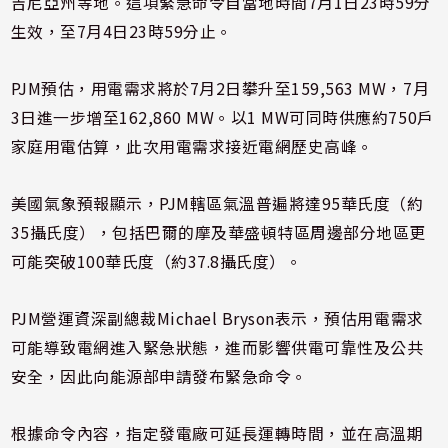
吉尼亞州等地。這項緊急命令自當地時間7月1日23時59分
生效，至7月4日23時59分止。
PJM預估，用電需求將於7月2日攀升至159,563 MW，7月
3日進一步增至162,860 MW。以1 MW可同時供應約750戶
家庭用電估算，此次用電需求接近電網歷史高峰。
美國氣象預報顯示，PJM轄區氣溫普遍將達95華氏度（約
35攝氏度），包括巴爾的摩及華盛頓特區周邊部分地區更
可能突破100華氏度（約37.8攝氏度）。
PJM營運資深副總裁Michael Bryson表示，預估用電需求
可能導致電網進入緊急狀態，進而影響供電可靠性及公共
安全，因此向能源部申請發布緊急命令。
根據命令內容，指定發電廠可延長運轉時間，並在高溫期