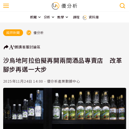
新聞
分析
教學
課程
資料庫
優分析
國際新聞
朗讀
客服
討論區
沙烏地阿拉伯擬再開兩間酒品專賣店 改革
腳步再邁一大步
2025年11月24日 14:00 - 優分析產業數據中心