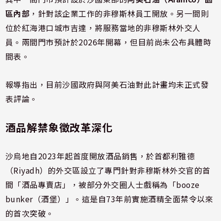
區內部
，針對該企業工作的非穆斯林員工開放。另一間則
位於紅海港口城市吉達，將服務當地的非穆斯林外交人
員。兩間門市預計於2026年開幕，但目前尚未公布具體時
間表。
報導指出，目前沙國政府與阿美石油對此計畫均未正式發
表評論。
酒品解禁象徵改革深化
沙烏地自2023年起首度開放酒品銷售，於首都利雅德
（Riyadh）的外交區設立了專門針對非穆斯林外交官的首
間「酒品專賣店」，被部分外交圈人士戲稱為「booze
bunker（酒堡）」。這是自73年前實施酒精全面禁令以來
的首次突破。