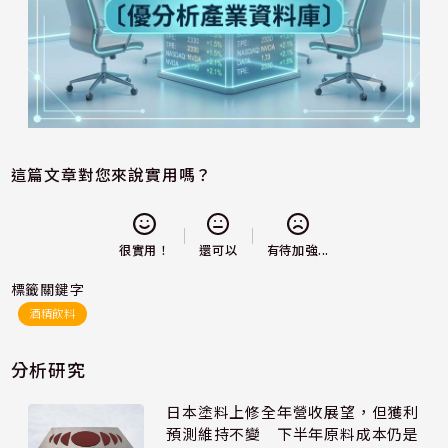
這篇文章對您來說實用嗎？
還可以
很實用！
有待加強...
標籤關鍵字
酒精飲料
分析研究
日本塗料上修全年營收展望，但獲利
預測維持不變 下半年原料成本仍是