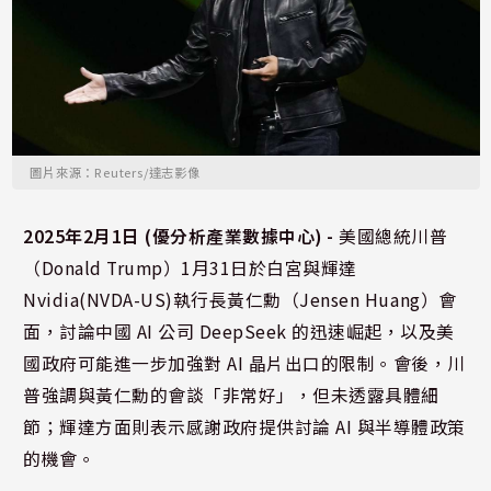
圖片來源：Reuters/達志影像
2025年2月1日 (優分析產業數據中心) -
美國總統川普
（Donald Trump）1月31日於白宮與輝達
Nvidia(NVDA-US)執行長黃仁勳（Jensen Huang）會
面，討論中國 AI 公司 DeepSeek 的迅速崛起，以及美
國政府可能進一步加強對 AI 晶片出口的限制。會後，川
普強調與黃仁勳的會談「非常好」，但未透露具體細
節；輝達方面則表示感謝政府提供討論 AI 與半導體政策
的機會。