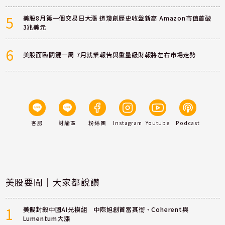
5
美股8月第一個交易日大漲 道瓊創歷史收盤新高 Amazon市值首破
3兆美元
6
美股面臨關鍵一周 7月就業報告與重量級財報將左右市場走勢
客服
討論區
粉絲團
Instagram
Youtube
Podcast
美股要聞｜大家都說讚
1
美擬封殺中國AI光模組 中際旭創首當其衝、Coherent與
Lumentum大漲