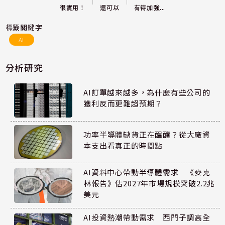
還可以
很實用！
有待加強...
標籤關鍵字
AI
分析研究
AI訂單越來越多，為什麼有些公司的
獲利反而更難超預期？
功率半導體缺貨正在醞釀？從大廠資
本支出看真正的時間點
AI資料中心帶動半導體需求 《麥克
林報告》估2027年市場規模突破2.2兆
美元
AI投資熱潮帶動需求 西門子調高全