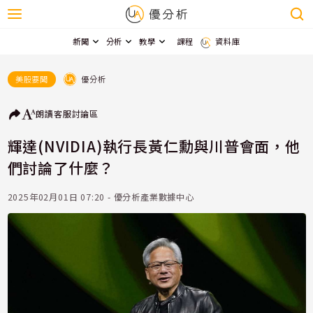
新聞
分析
教學
課程
資料庫
優分析
美股要聞
朗讀
客服
討論區
輝達(NVIDIA)執行長黃仁勳與川普會面，他
們討論了什麼？
2025年02月01日 07:20 - 優分析產業數據中心