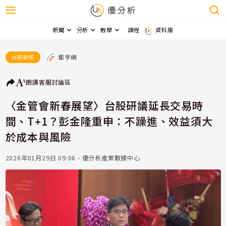
新聞
分析
教學
課程
資料庫
鉅亨網
台股動態
朗讀
客服
討論區
〈金管會新春展望〉台股研議延長交易時
間、T+1？彭金隆重申：不躁進、效益須大
於成本與風險
2026年01月29日 09:06 - 優分析產業數據中心