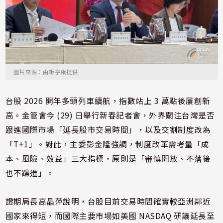
圖片來源：由鉅亨網提供
台股 2026 開年多頭列車續航，指數站上 3 萬點後屢創新
高。金管會今 (29) 日舉行新春記者會，外界關注台灣是否
跟進國際市場「延長股市交易時間」，以及交割制度改為
「T+1」。對此，主委彭金隆強調，制度改革需考量「成
本、風險、效益」三大指標，原則是「審慎開放、不落後
也不躁進」。
證期局長高晶萍說明，台股目前交易時間確實較亞洲鄰近
國家來得短，而國際主要市場如美國 NASDAQ 研議延長至