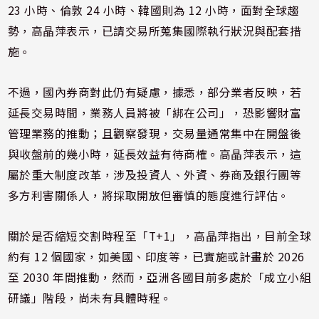
23 小時、倫敦 24 小時、韓國則為 12 小時，面對全球趨
勢，高晶萍表示，已請交易所蒐集國際執行狀況與配套措
施。
不過，國內券商對此仍有疑慮，據悉，部分業者反映，若
延長交易時間，業務人員將被「綁在公司」，恐影響財富
管理業務的推動；且觀察發現，交易量通常集中在開盤後
與收盤前的幾小時，延長效益有待商榷。高晶萍表示，這
屬於重大制度改革，涉及投資人、外資、券商及銀行團等
多方利害關係人，將採取開放但審慎的態度進行評估。
關於是否縮短交割時程至「T+1」，高晶萍指出，目前全球
約有 12 個國家，如美國、印度等，已實施或計畫於 2026
至 2030 年間推動，然而，亞洲各國目前多處於「成立小組
研議」階段，尚未有具體時程。