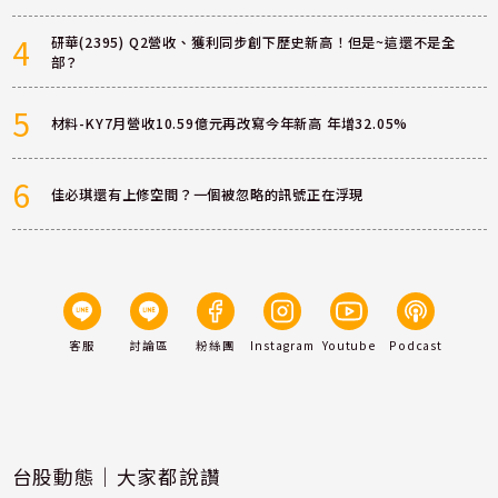
4
研華(2395) Q2營收、獲利同步創下歷史新高！但是~這還不是全
部？
5
材料-KY7月營收10.59億元再改寫今年新高 年增32.05%
6
佳必琪還有上修空間？一個被忽略的訊號正在浮現
客服
討論區
粉絲團
Instagram
Youtube
Podcast
台股動態｜大家都說讚