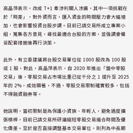
高晶萍表示，改成 T+1 牽涉利關人涉廣，其中一項挑戰在
於「時差」，對外資而言，匯入資金的時間壓力會大幅增
加，也會影響投資台股步調。目前已請交易所成立專案小
組，蒐集各方意見，尋找最適合台股的方案，並強調會備
妥配套措施後再行決策。
此外，有立委建議將台股交易單位從 1000 股改為 100 股
或 1 股，對此，高晶萍表示，自 2020 年推出「盤中零股
交易」後，零股交易占市場比重已從千分之 1 提升至 2025
年的 2%，成效顯著，不過，零股交易限制確實較多，包括
不得融資融券等。
她說明，當初限制是為保護小資族、年輕人，避免過度擴
張槓桿，目前已請交易所研議縮短零股交易撮合時間及優
化價差。至於是否直接調整基本交易單位，則列為中長期