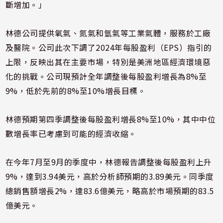
斷增加。」
林德公司提供氧氣、氮氣和氫氣等工業氣體，服務於工廠
及醫院。公司此次下調了2024年每股盈利（EPS）指引的
上限，反映出其在主要市場，特別是美洲地區經濟環境惡
化的挑戰。公司現預計全年調整後每股盈利增長為8%至
9%，低於先前的8%至10%增長目標。
林德預期第四季調整後每股盈利增長8%至10%，其中中位
數增長率已考慮到可能的經濟收縮。
在今年7月至9月的季度中，林德報告調整後每股盈利上升
9%，達到3.94美元，高於分析師預期的3.89美元。同季度
總銷售額增長2%，達83.6億美元，略高於市場預期的83.5
億美元。