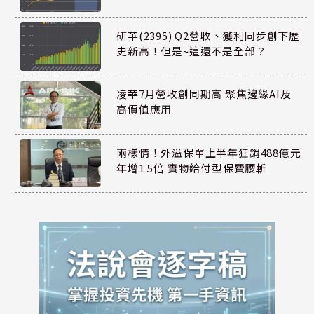
研華(2395) Q2營收、獲利同步創下歷
史新高！但是~這還不是全部？
凌華7月營收創同期高 聚焦邊緣AI及
高價值應用
兩樣情！外溢保單上半年狂銷488億元
年增1.5倍 實物給付型保費腰斬