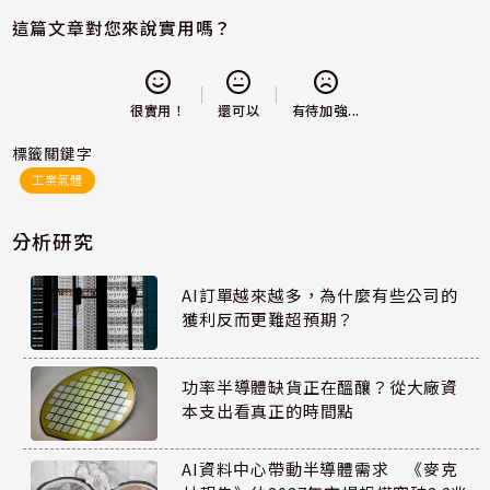
這篇文章對您來說實用嗎？
還可以
很實用！
有待加強...
標籤關鍵字
工業氣體
分析研究
AI訂單越來越多，為什麼有些公司的
獲利反而更難超預期？
功率半導體缺貨正在醞釀？從大廠資
本支出看真正的時間點
AI資料中心帶動半導體需求 《麥克