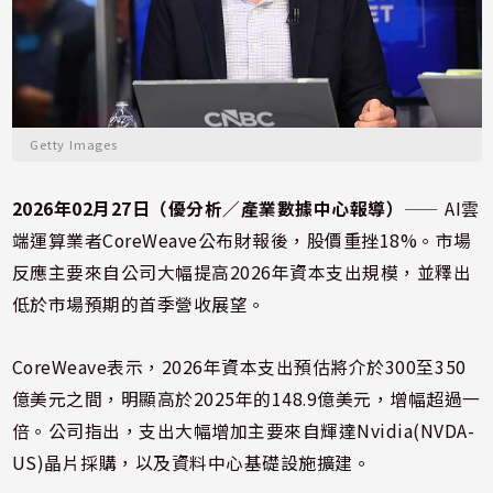
Getty Images
2026年02月27日（優分析／產業數據中心報導）
⸺ AI雲
端運算業者CoreWeave公布財報後，股價重挫18%。市場
反應主要來自公司大幅提高2026年資本支出規模，並釋出
低於市場預期的首季營收展望。
CoreWeave表示，2026年資本支出預估將介於300至350
億美元之間，明顯高於2025年的148.9億美元，增幅超過一
倍。公司指出，支出大幅增加主要來自輝達Nvidia(NVDA-
US)晶片採購，以及資料中心基礎設施擴建。