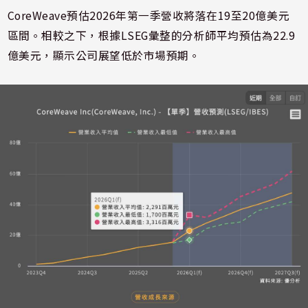
CoreWeave預估2026年第一季營收將落在19至20億美元
區間。相較之下，根據LSEG彙整的分析師平均預估為22.9
億美元，顯示公司展望低於市場預期。