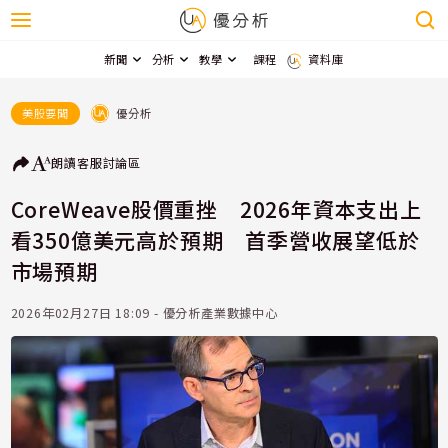
新聞
分析
教學
課程
資料庫
優分析
美股要聞
朗讀
客服
討論區
CoreWeave股價重挫 2026年資本支出上
看350億美元高於預期 首季營收展望低於
市場預期
2026年02月27日 18:09 - 優分析產業數據中心