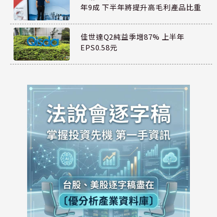
年9成 下半年將提升高毛利產品比重
佳世達Q2純益季增87% 上半年
EPS0.58元