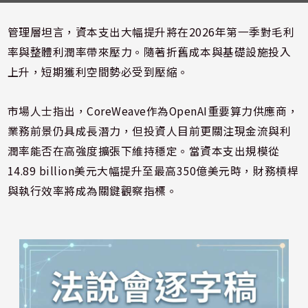
管理層坦言，資本支出大幅提升將在2026年第一季對毛利
率與整體利潤率帶來壓力。隨著折舊成本與基礎設施投入
上升，短期獲利空間勢必受到壓縮。
市場人士指出，CoreWeave作為OpenAI重要算力供應商，
業務前景仍具成長潛力，但投資人目前更關注現金流與利
潤率能否在高強度擴張下維持穩定。當資本支出規模從
14.89 billion美元大幅提升至最高350億美元時，財務槓桿
與執行效率將成為關鍵觀察指標。