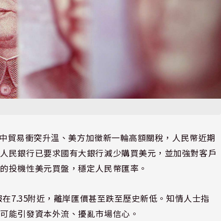
中貿易衝突升溫、美方加徵新一輪高額關稅，人民幣近期
國人民銀行已要求國有大銀行減少購買美元，並加強對客戶
上的投機性美元買盤，穩定人民幣匯率。
報在7.35附近，離岸匯價甚至跌至歷史新低。知情人士指
這可能引發資本外流、擾亂市場信心。