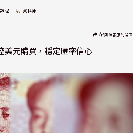
課程
資料庫
朗讀
客服
討論區
控美元購買，穩定匯率信心