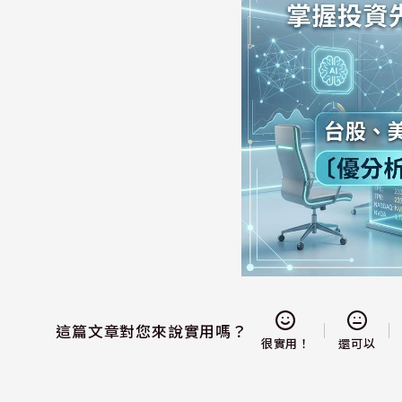
這篇文章對您來說實用嗎？
還可以
很實用！