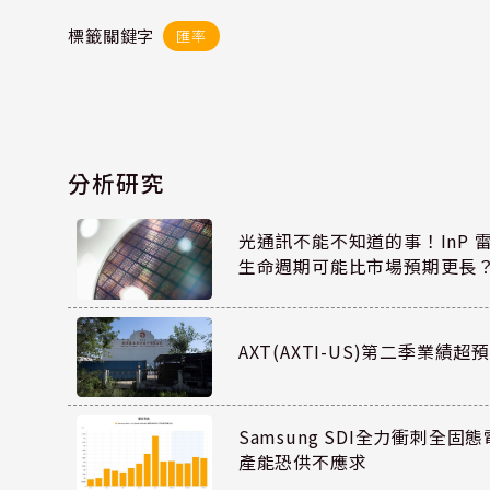
標籤關鍵字
匯率
分析研究
光通訊不能不知道的事！InP 
生命週期可能比市場預期更長
AXT(AXTI-US)第二季業
Samsung SDI全力衝刺全固態
產能恐供不應求