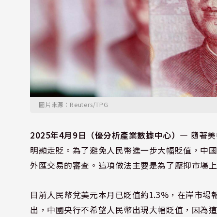
圖片來源：Reuters/TPG
2025年4月9日（優分析產業數據中心）—
隨著美
明顯走貶。為了避免人民幣進一步大幅貶值，中
外匯交易的審查。這項做法主要是為了壓抑市場
目前人民幣兌美元本月已貶值約1.3%，在岸市場
出，中國央行不希望人民幣出現大幅貶值，因為