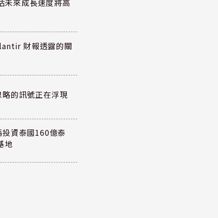
預估未來成長速度將高
antir 財報透露的關
忽略的訊號正在浮現
投資泰國160億泰
基地