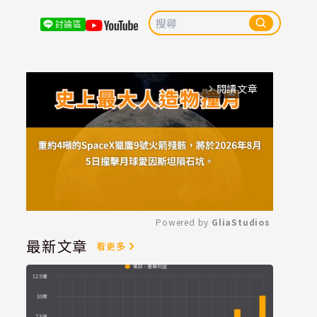
討論區
閱讀文章
arrow_forward_ios
Powered by 
GliaStudios
最新文章
看更多
Mute