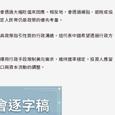
不會透過大幅貶值來因應。相反地，會透過補貼、退稅或協
穩定人民幣仍是政策的優先考量。
但具政策指引性質的行政溝通。這代表中國希望透過行政方
選擇用行政手段限制美元需求，維持匯率穩定。投資人應留
出口與資本流動的調整。