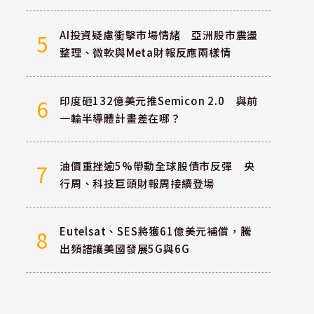
AI投資疑慮衝擊市場情緒 亞洲股市震盪
5
整理、微軟與Meta財報反應兩樣情
印度砸132億美元推Semicon 2.0 與前
6
一輪半導體計畫差在哪？
油價重挫逾5%帶動全球股債市反彈 央
7
行周、科技巨頭財報周接續登場
Eutelsat、SES將獲61億美元補償，騰
8
出頻譜讓美國發展5G與6G