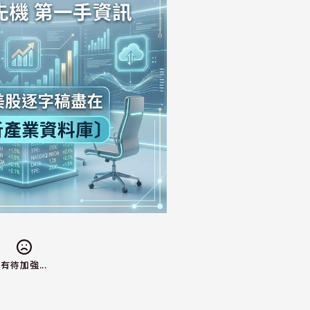
有待加強...