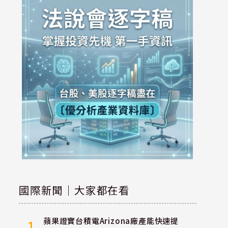
國際新聞｜大家都在看
蘋果證實台積電Arizona廠產能快速提
1