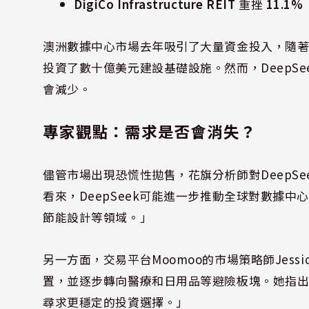
DigiCo Infrastructure REIT
重挫
11.1%
澳洲數據中心市場去年吸引了大量資金投入，隨著A
投資了數十億美元建設基礎設施。然而，DeepS
會減少。
專家觀點：需求是否會消失？
儘管市場出現恐慌性拋售，花旗分析師對DeepS
看來，DeepSeek可能進一步推動全球對數據
節能設計等領域。」
另一方面，交易平台Moomoo的市場策略師Jessi
置，並逐步轉向醫療和日用品等避險板塊。她指出：
尋求更穩定的投資選擇。」