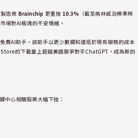
片製造商
Brainchip
更重挫
10.3%
（截至格林威治標準時
市場對AI板塊的不安情緒。
一款免費AI助手，該助手以更少數據和遠低於現有服務的成本
Store的下載量上超越美國競爭對手ChatGPT，成為新的
數據中心相關股票大幅下挫：