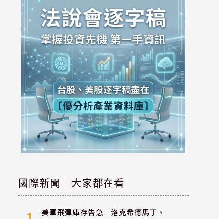
國際新聞｜大家都在看
美軍飛彈庫存告急 洛克希德馬丁、
1