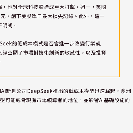
洲市場，也對全球科技股造成重大打擊。週一，美國
美元
，創下美股單日最大損失記錄。此外，這一
不明朗。
pSeek的低成本模式是否會進一步改變行業規
已經凸顯了市場對技術創新的敏感性，以及投資
。
AI新創公司DeepSeek推出的低成本模型迅速崛起，澳洲
型可能威脅現有市場領導者的地位，並影響AI基礎設施的