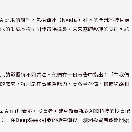
I需求的飆升，包括輝達（Nvidia）在內的全球科技巨頭
eek的低成本模型引發市場擔憂，未來基礎設施的支出可能
eek的影響持不同看法。他們在一份報告中指出：「在我們
中心的需求，特別是在高運算能力、高容量存儲、穩健網絡和
ca Amir則表示，投資者可能重新審視對AI和科技的投資配
「在DeepSeek引發的拋售潮後，澳洲投資者或將開始