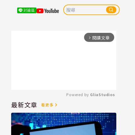
討論區
閱讀文章
arrow_forward_ios
Powered by 
GliaStudios
最新文章
看更多
Mute