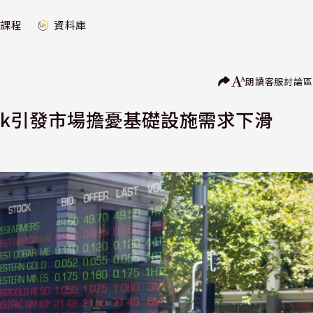
課程
資料庫
朗讀
客服
討論區
eek引發市場擔憂基礎設施需求下滑