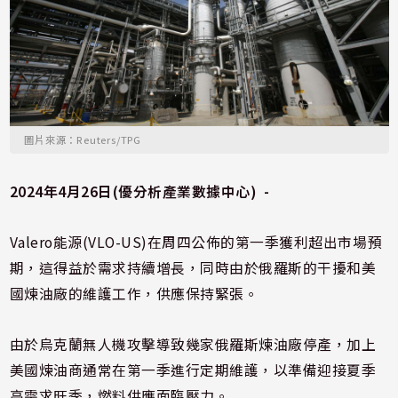
圖片來源：Reuters/TPG
2024年4月26日(優分析產業數據中心) -
Valero能源(VLO-US)在周四公佈的第一季獲利超出市場預
期，這得益於需求持續增長，同時由於俄羅斯的干擾和美
國煉油廠的維護工作，供應保持緊張。
由於烏克蘭無人機攻擊導致幾家俄羅斯煉油廠停產，加上
美國煉油商通常在第一季進行定期維護，以準備迎接夏季
高需求旺季，燃料供應面臨壓力。