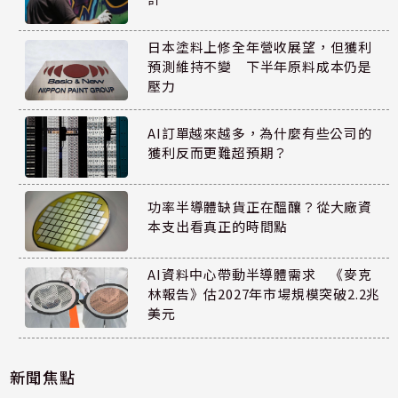
日本塗料上修全年營收展望，但獲利
預測維持不變 下半年原料成本仍是
壓力
AI訂單越來越多，為什麼有些公司的
獲利反而更難超預期？
功率半導體缺貨正在醞釀？從大廠資
本支出看真正的時間點
AI資料中心帶動半導體需求 《麥克
林報告》估2027年市場規模突破2.2兆
美元
新聞焦點