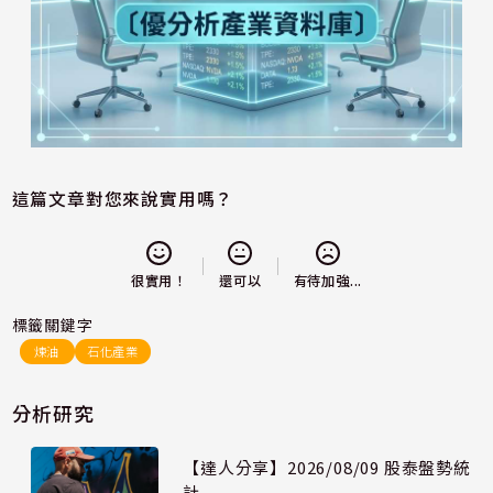
這篇文章對您來說實用嗎？
還可以
很實用！
有待加強...
標籤關鍵字
煉油
石化產業
分析研究
【達人分享】2026/08/09 股泰盤勢統
計