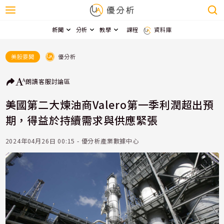
新聞
分析
教學
課程
資料庫
優分析
美股要聞
朗讀
客服
討論區
美國第二大煉油商Valero第一季利潤超出預
期，得益於持續需求與供應緊張
2024年04月26日 00:15 - 優分析產業數據中心