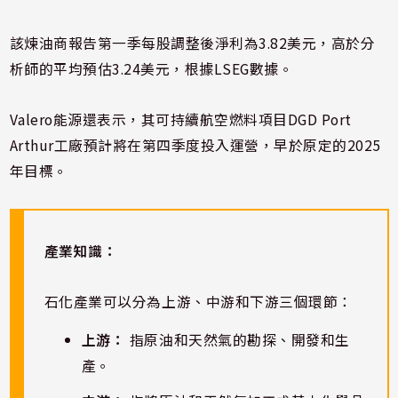
該煉油商報告第一季每股調整後淨利為3.82美元，高於分
析師的平均預估3.24美元，根據LSEG數據。
Valero能源還表示，其可持續航空燃料項目DGD Port
Arthur工廠預計將在第四季度投入運營，早於原定的2025
年目標。
產業知識：
石化產業可以分為上游、中游和下游三個環節：
上游：
指原油和天然氣的勘探、開發和生
產。