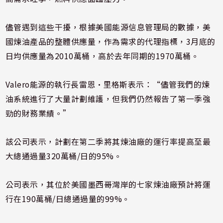
儘管遇到這些干擾，根據美國能源信息管理局的數據，美
國煉油產品的整體供應量，作為需求的代理指標，3月底的
日均供應量為2010萬桶，高於去年同期的1970萬桶。
Valero能源的執行長雷恩·里格斯表示：“儘管我們的煉
油系統進行了大量計劃維護，但我們仍然報告了第一季強
勁的財務業績。”
該公司表示，計劃在第二季將其煉油廠的運行率提高至最
大總通過量320萬桶/日的95%。
公司表示，其位於美國墨西哥灣岸的七家煉油廠預計將運
行在190萬桶/日總通過量的99%。