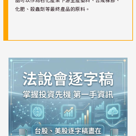
品可以作為石化產業下游生產塑料、合成橡膠、
化肥、殺蟲劑等最終產品的原料。