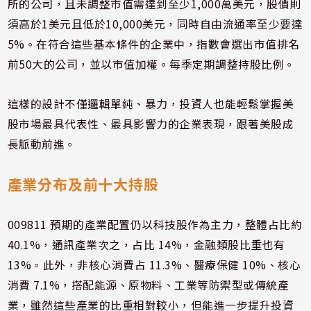
所的公司，且未調整市值需達到至少1,000萬美元，股價則
須高於1美元且低於10,000美元，同時自由流通率至少要達
5%。在符合這些基本條件的企業中，指數會選出市值排名
前50大的公司，並以市值加權。每季定期調整持股比例。
這樣的設計不僅邏輯單純、暴力，投資人也能輕鬆掌握美
股市場最具代表性、最具影響力的企業表現，跟著美股成
長脈動前進。
產業分布及前十大持股
009811 預期的產業配置仍以科技股作為主力，整體占比約
40.1%，通訊產業次之，占比 14%，金融類股比重也有
13%。此外，非核心消費占 11.3%、醫療保健 10%、核心
消費 7.1%，搭配能源、原物料、工業等防禦型或傳統產
業，雖然這些產業的比重相對較小，但能進一步提升投資