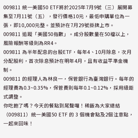
009811 統一美國50 ETF將於2025年7月9號（三）展開募
集至7月11號（五），發行價格10元，最低申購單位為一
張，即10,000元整。並預計在7月29號掛牌上市。
009811 追蹤「美國50指數」。成分股數量在50檔以上，
風險報酬等級則為RR4。
009811 為半年配息的台股ETF，每年4、10月除息，次月
分配股利，首次除息預計在明年4月，且有收益平準金機
制。
009811 的經理人為林良一，保管銀行為臺灣銀行。每年的
經理費為0.3~0.35%，保管費則每年0.1~0.12%，採用級距
式調整。
你吃飽了嗎？今天的餐點到尾聲囉！稀飯為大家總結
（009811）統一美國50 ETF 的 3 個機會點及2個注意點，
一起來回味！