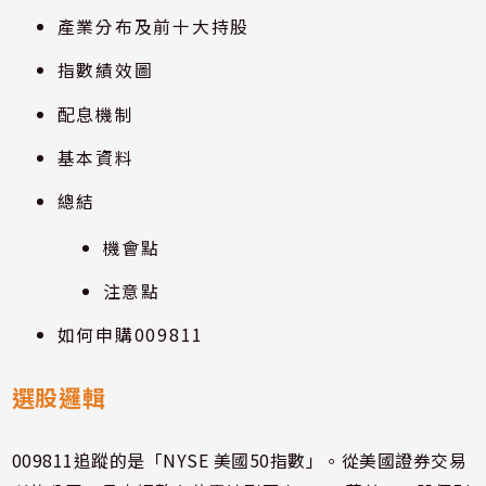
產業分布及前十大持股
指數績效圖
配息機制
基本資料
總結
機會點
注意點
如何申購009811
選股邏輯
009811追蹤的是「NYSE 美國50指數」。從美國證券交易