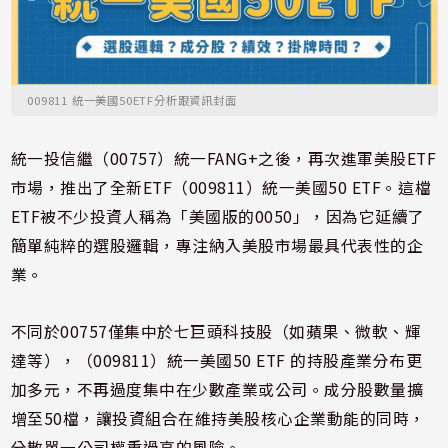
009811 統一美國50ETF分析跟資訊封面
統一投信繼（00757）統一FANG+之後，再次進軍美股ETF
市場，推出了全新ETF（009811）統一美國50 ETF。這檔
ETF被不少投資人稱為「美國版的0050」，因為它延續了
簡單純粹的選股邏輯，專注納入美股市場最具代表性的企
業。
不同於00757僅集中於七巨頭科技股（如蘋果、微軟、輝
達等），（009811）統一美國50 ETF 的持股產業分布更
加多元，不再過度集中在少數產業或公司。成分股數量擴
增至50檔，讓投資組合在維持美股核心企業動能的同時，
分散單一公司權重過高的風險。