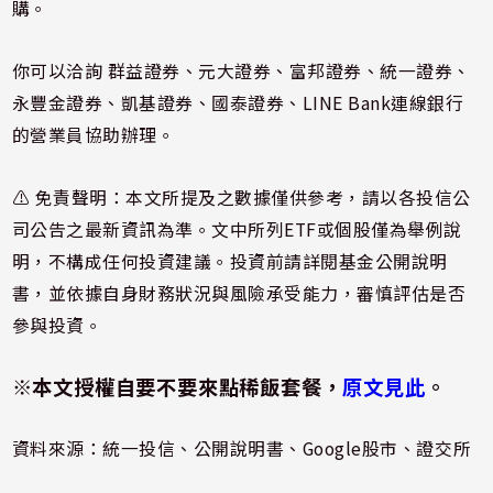
購。
你可以洽詢 群益證券、元大證券、富邦證券、統一證券、
永豐金證券、凱基證券、國泰證券、LINE Bank連線銀行
的營業員協助辦理。
⚠️ 免責聲明：本文所提及之數據僅供參考，請以各投信公
司公告之最新資訊為準。文中所列ETF或個股僅為舉例說
明，不構成任何投資建議。投資前請詳閱基金公開說明
書，並依據自身財務狀況與風險承受能力，審慎評估是否
參與投資。
※本文授權自要不要來點稀飯套餐，
原文見此
。
資料來源：
統一投信
、
公開說明書
、Google股市、
證交所