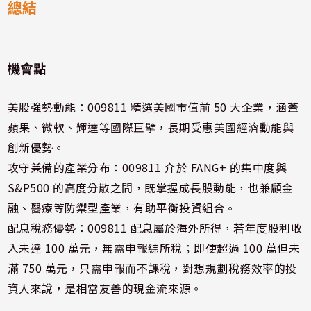
總結
機會點
美股強勢動能：009811 精選美國市值前 50 大企業，涵蓋
蘋果、微軟、輝達等國際巨擘，長期受惠美國經濟動能與
創新優勢。
攻守兼備的產業分布：009811 介於 FANG+ 的集中度與
S&P500 的高度分散之間，既掌握成長股動能，也兼顧金
融、醫療等防禦型產業，有助平衡投資組合。
配息稅務優勢：009811 配息屬於海外所得，若年度股利收
入未達 100 萬元，無需申報綜所稅；即使超過 100 萬但未
滿 750 萬元，只需申報而不課稅，對想規劃稅務效率的投
資人來說，是相當友善的現金流來源。