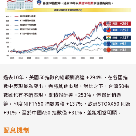
過去10年，美國50指數的總報酬高達 +294%，在各國指
數中表現最為突出，完勝其他市場。對比之下，台灣50指
數雖也有不錯表現，累積報酬達 +253%，但還是稍遜一
籌。印度NIFTY50 指數累積 +137%，歐洲STOXX50 則為
+91%，至於中國A50 指數僅 +31%，差距相當明顯。
配息機制