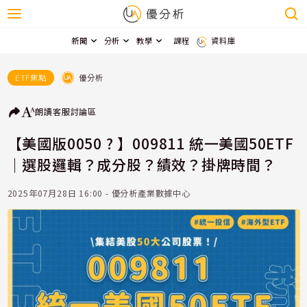
新聞
分析
教學
課程
資料庫
優分析
ETF焦點
朗讀
客服
討論區
【美國版0050 ? 】009811 統一美國50ETF
｜選股邏輯？成分股？績效？掛牌時間？
2025年07月28日 16:00 - 優分析產業數據中心