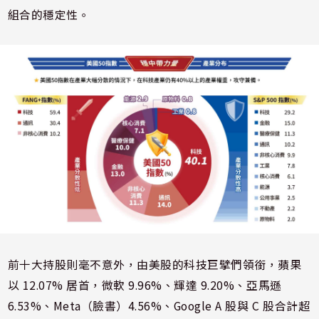
組合的穩定性。
前十大持股則毫不意外，由美股的科技巨擘們領銜，蘋果
以 12.07% 居首，微軟 9.96%、輝達 9.20%、亞馬遜
6.53%、Meta（臉書）4.56%、Google A 股與 C 股合計超