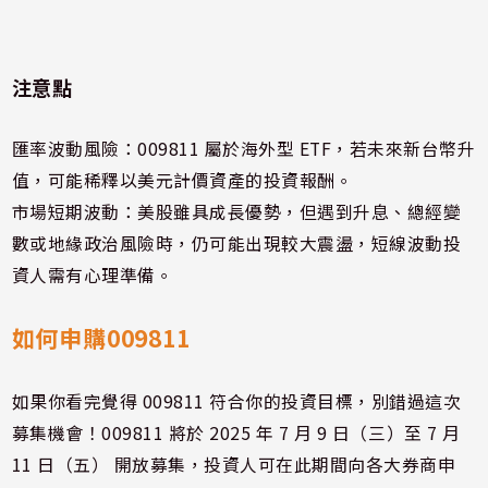
注意點
匯率波動風險：009811 屬於海外型 ETF，若未來新台幣升
值，可能稀釋以美元計價資產的投資報酬。
市場短期波動：美股雖具成長優勢，但遇到升息、總經變
數或地緣政治風險時，仍可能出現較大震盪，短線波動投
資人需有心理準備。
如何申購009811
如果你看完覺得 009811 符合你的投資目標，別錯過這次
募集機會！009811 將於 2025 年 7 月 9 日（三）至 7 月
11 日（五） 開放募集，投資人可在此期間向各大券商申