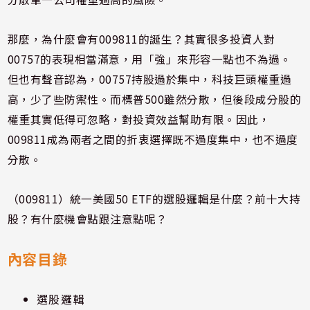
那麼，為什麼會有009811的誕生？其實很多投資人對
00757的表現相當滿意，用「強」來形容一點也不為過。
但也有聲音認為，00757持股過於集中，科技巨頭權重過
高，少了些防禦性。而標普500雖然分散，但後段成分股的
權重其實低得可忽略，對投資效益幫助有限。因此，
009811成為兩者之間的折衷選擇既不過度集中，也不過度
分散。
（009811）統一美國50 ETF的選股邏輯是什麼？前十大持
股？有什麼機會點跟注意點呢？
內容目錄
選股邏輯