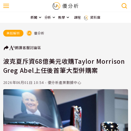
新聞
分析
教學
課程
資料庫
優分析
美股解析
朗讀
客服
討論區
波克夏斥資68億美元收購Taylor Morrison
Greg Abel上任後首筆大型併購案
2026年06月01日 10:54 - 優分析產業數據中心