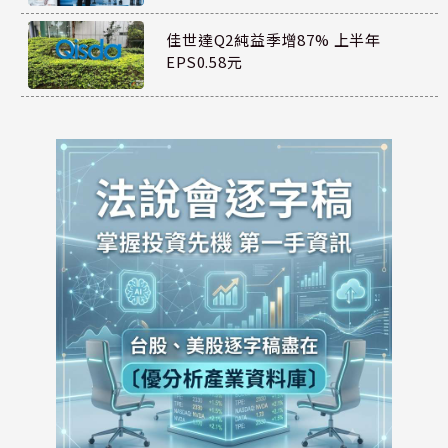
佳世達Q2純益季增87% 上半年
EPS0.58元