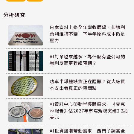
分析研究
日本塗料上修全年營收展望，但獲利
預測維持不變 下半年原料成本仍是
壓力
AI訂單越來越多，為什麼有些公司的
獲利反而更難超預期？
功率半導體缺貨正在醞釀？從大廠資
本支出看真正的時間點
AI資料中心帶動半導體需求 《麥克
林報告》估2027年市場規模突破2.2兆
美元
AI投資熱潮帶動需求 西門子調高全