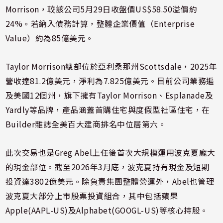
Morrison，較該公司5月29日收盤價US$58.50溢價約
24%。若納入債務計算，整體企業價值（Enterprise
Value）約為85億美元。
Taylor Morrison總部位於亞利桑那州Scottsdale，2025年
營收達81.2億美元，淨利為7.825億美元。目前公司業務遍
及美國12個州，旗下擁有Taylor Morrison、Esplanade及
Yardly等品牌，產品涵蓋首購住宅與度假型社區住宅，在
Builder雜誌全美百大建商排名中位居第六。
此次交易也是Greg Abel上任後首次大規模運用波克夏龐大
的現金部位。截至2026年3月底，波克夏持有現金及短期
投資達3802億美元。除負責集團整體營運外，Abel也管理
波克夏大部分上市股票投資組合，其中包括蘋果
Apple(AAPL-US)及Alphabet(GOOGL-US)等核心持股。