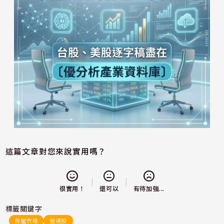
這篇文章對您來說實用嗎？
還可以
很實用！
有待加強...
標籤關鍵字
房屋市場
營建股