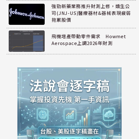
強勁新藥業務推升財測上修，嬌生公
司(JNJ-US)醫療器材&器械表現疲弱
拖累股價
飛機增產帶動零件需求 Howmet
Aerospace上調2026年財測