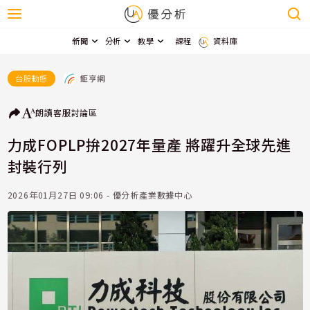
新聞
分析
教學
課程
資料庫
鉅亨網
台股動態
朗讀
客服
討論區
力成FOPLP拚2027年量產 將躍升全球先進
封裝行列
2026年01月27日 09:06 - 優分析產業數據中心