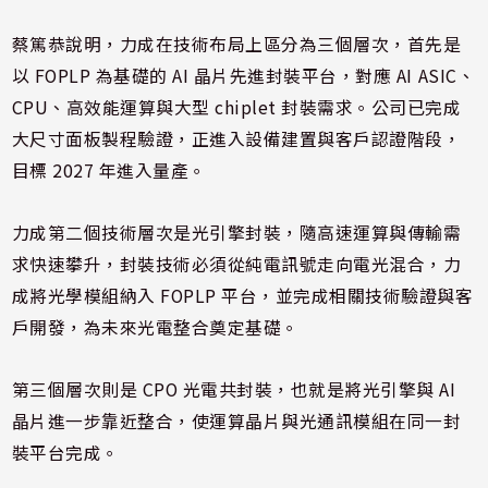
蔡篤恭說明，力成在技術布局上區分為三個層次，首先是
以 FOPLP 為基礎的 AI 晶片先進封裝平台，對應 AI ASIC、
CPU、高效能運算與大型 chiplet 封裝需求。公司已完成
大尺寸面板製程驗證，正進入設備建置與客戶認證階段，
目標 2027 年進入量產。
力成第二個技術層次是光引擎封裝，隨高速運算與傳輸需
求快速攀升，封裝技術必須從純電訊號走向電光混合，力
成將光學模組納入 FOPLP 平台，並完成相關技術驗證與客
戶開發，為未來光電整合奠定基礎。
第三個層次則是 CPO 光電共封裝，也就是將光引擎與 AI
晶片進一步靠近整合，使運算晶片與光通訊模組在同一封
裝平台完成。