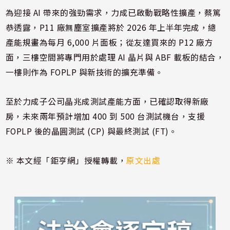
為迎接 AI 帶來的強勁需求，力成已啟動戰略性擴產，蔡篤
恭透露，P11 廠無塵室擴產將於 2026 年上半年完成，總
產能規畫為每月 6,000 片面板；從友達買來的 P12 廠方
面，三樓空間將專門用於處理 AI 晶片與 ABF 載板的結合，
一樓則作為 FOPLP 與新技術的擴充準備。
至於力成子公司晶兆成測試產能方面，已確認取得新廠
房，未來兩年預計增加 400 到 500 台測試機台，支援
FOPLP 後的晶圓測試 (CP) 與最終測試 (FT)。
※ 本文經「鉅亨網」授權轉載，
原文出處