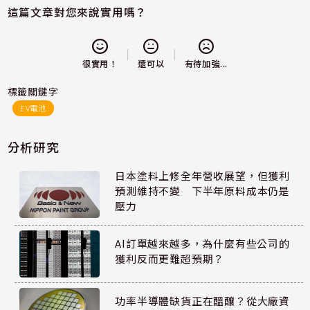
這篇文章對您來說實用嗎？
還可以
很實用！
有待加強...
標籤關鍵字
EV電池
分析研究
日本塗料上修全年營收展望，但獲利
預測維持不變 下半年原料成本仍是
壓力
AI訂單越來越多，為什麼有些公司的
獲利反而更難超預期？
功率半導體缺貨正在醞釀？從大廠資