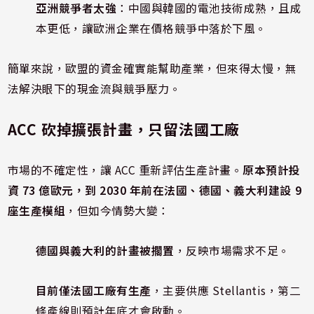
亞洲競爭者太強
：中國與韓國的電池技術成熟，且成
本更低，讓歐洲企業在價格競爭中落於下風。
簡單來說，歐盟的資金確實能幫助產業，但來得太慢，無
法解決眼下的現金流與競爭壓力。
ACC 砍掉擴張計畫，只留法國工廠
市場的不確定性，讓 ACC 重新評估生產計畫。
原本預計投
資 73 億歐元，到 2030 年前在法國、德國、義大利建設 9
座生產模組
，但如今情勢大變：
德國與義大利的計畫被擱置
，反映市場需求不足。
目前僅法國工廠有生產
，主要供應 Stellantis，第二
條產線則預計年底才會啟動。