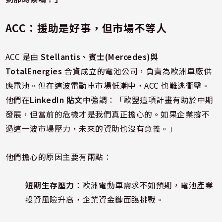
ACC：援助是好事，但市場不等人
ACC 是由
Stellantis、賓士(Mercedes)與
TotalEnergies
合資成立的電池公司，負責為歐洲車廠供
應電池。但在這波電動車市場低潮中，ACC 也難逃衝擊。
他們在
LinkedIn 貼文
中強調：「歐盟這項計畫有助於中期
發展，但當前的危機才是我們真正擔心的。如果企業撐不
過這一波市場壓力，未來的資助也沒有意義。」
他們擔心的原因主要有兩點：
短期生存壓力
：歐洲電動車需求不如預期，電池產業
投資風險升高，企業資金鏈面臨挑戰。