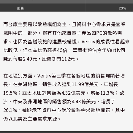
而台廠主要是以散熱模組為主，且資料中心需求只是營業
範圍中的一部分，還有其他來自電子產品如PC的散熱需
求。也因為基礎設施的進展較緩慢，Vertiv的成長性看起來
比較低，但本益比仍高達45倍，華爾街預估今年Vertiv可
賺到每股2.49元，股價卻有112元。
在地區別方面，Vertiv第三季在各個地區的銷售均顯著增
長。在美洲地區，銷售收入達到11.99億美元，年增長
19.5%；亞太地區銷售額為4.32億美元，增長11.3%；歐
洲、中東及非洲地區的銷售額為4.43億美元，增長了
26.1%。這顯示了資料中心對於散熱需求遍地開花，其中
仍以北美為主要需求來源。