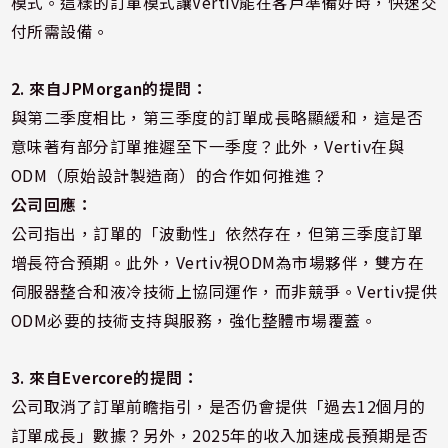
模式。這樣的訂單模式讓Vertiv能在客戶準備好時，快速交
付所需設備。
2. 來自JPMorgan的提問：
與第二季度相比，第三季度的訂單成長略顯緩和，這是否
意味著有部分訂單推遲至下一季度？此外，Vertiv在與
ODM（原始設計製造商）的合作如何推進？
公司回應：
公司指出，訂單的「波動性」依然存在，但第三季度訂單
增長符合預期。此外，Vertiv視ODM為市場夥伴，雙方在
伺服器整合和液冷技術上協同運作，而非競爭。Vertiv提供
ODM必要的技術支持與服務，強化整體市場覆蓋。
3. 來自Evercore的提問：
公司取消了訂單前瞻指引，是否仍會提供「過去12個月的
訂單成長」數據？另外，2025年的收入加速成長預期是否