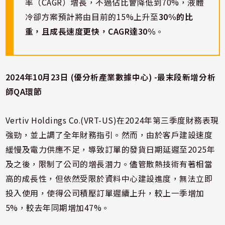
率（CAGR）增長，不過佔比會降低到70%，液體
冷卻方案預計將由目前的15%上升至
30%的比
重，且成長速度更快，CAGR達30%
。
2024年10月23日 (優分析產業數據中心) -最末段新增分析
師QA環節
Vertiv Holdings Co.(VRT-US)在2024年第三季度財務表現
強勁，並上調了全年財務指引。然而，由於客戶建設速度
緩慢及電力供應不足，導致訂單的發貨日期延遲至2025年
及之後，限制了公司的增長潛力。儘管散熱技術有著相當
高的成長性，但依然受限於資料中心建設進度，無法立即
投入使用，使得公司積壓訂單遲續上升，較上一季增加
5%，較去年同期增加47%。