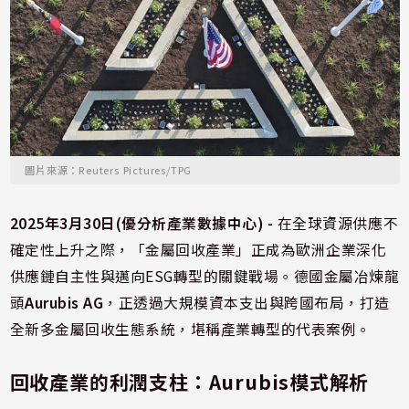
圖片來源：Reuters Pictures/TPG
2025年3月30日(優分析產業數據中心) -
在全球資源供應不
確定性上升之際，「金屬回收產業」正成為歐洲企業深化
供應鏈自主性與邁向ESG轉型的關鍵戰場。德國金屬冶煉龍
頭
Aurubis AG
，正透過大規模資本支出與跨國布局，打造
全新多金屬回收生態系統，堪稱產業轉型的代表案例。
回收產業的利潤支柱：Aurubis模式解析