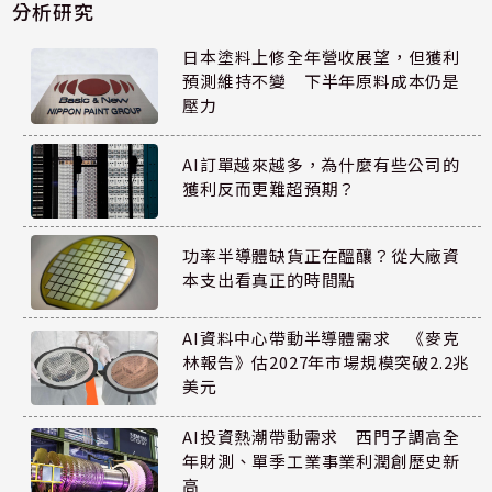
分析研究
日本塗料上修全年營收展望，但獲利
預測維持不變 下半年原料成本仍是
壓力
AI訂單越來越多，為什麼有些公司的
獲利反而更難超預期？
功率半導體缺貨正在醞釀？從大廠資
本支出看真正的時間點
AI資料中心帶動半導體需求 《麥克
林報告》估2027年市場規模突破2.2兆
美元
AI投資熱潮帶動需求 西門子調高全
年財測、單季工業事業利潤創歷史新
高