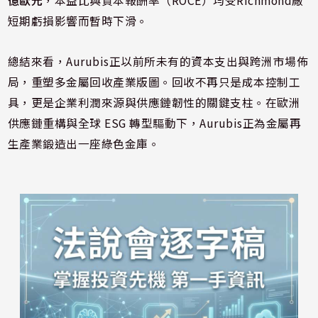
億歐元
，本益比與資本報酬率（ROCE）均受Richmond廠
短期虧損影響而暫時下滑。
總結來看，Aurubis正以前所未有的資本支出與跨洲市場佈
局，重塑多金屬回收產業版圖。回收不再只是成本控制工
具，更是企業利潤來源與供應鏈韌性的關鍵支柱。在歐洲
供應鏈重構與全球 ESG 轉型驅動下，Aurubis正為金屬再
生產業鍛造出一座綠色金庫。