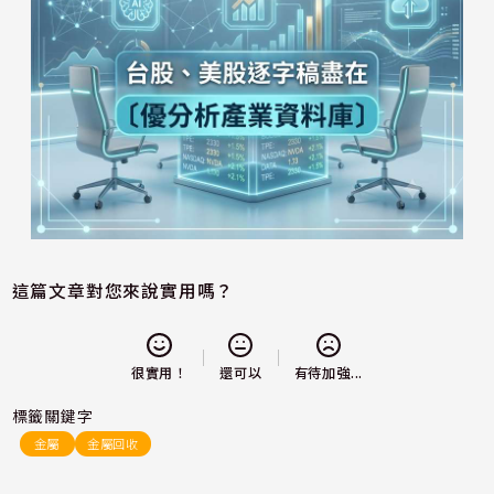
這篇文章對您來說實用嗎？
還可以
很實用！
有待加強...
標籤關鍵字
金屬
金屬回收