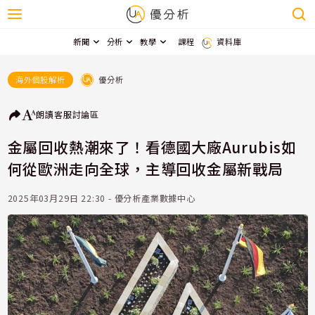
新聞
分析
教學
課程
資料庫
優分析
海外個股解析
朗讀
客服
討論區
金屬回收熱潮來了！看德國大廠Aurubis如
何從歐洲走向全球，主導回收金屬新戰局
2025年03月29日 22:30 - 優分析產業數據中心