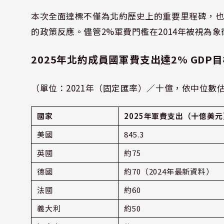
本次全面達標不僅為北約歷史上的重要里程碑，
的政策反應。儘管2%軍費門檻在2014年被視為
2025年北約成員國軍費支出達2% GDP
（單位：2021年（固定匯率）／十億，依中位數估算
國家
2025年軍費支出（十億美元
美國
845.3
英國
約75
德國
約70（2024年最新資料）
法國
約60
義大利
約50