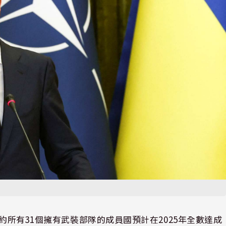
北約所有31個擁有武裝部隊的成員國預計在2025年全數達成