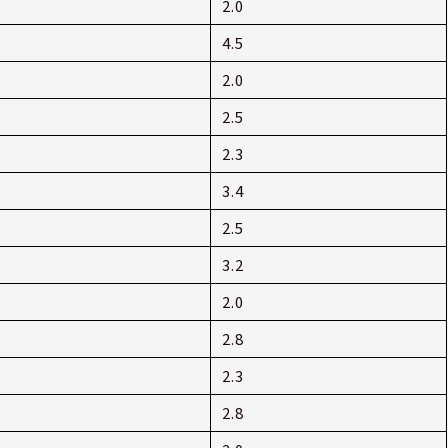
2.0
4.5
2.0
2.5
2.3
3.4
2.5
3.2
2.0
2.8
2.3
2.8