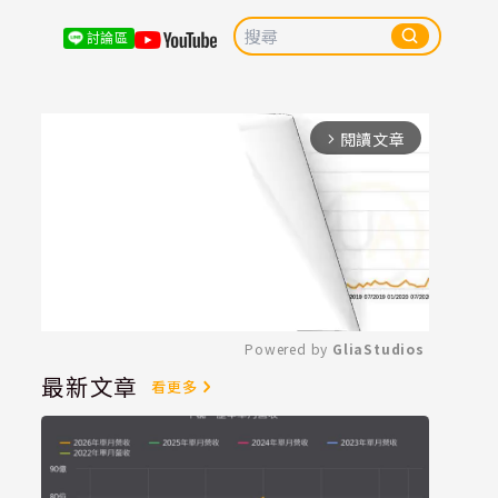
討論區
閱讀文章
arrow_forward_ios
Powered by 
GliaStudios
最新文章
看更多
Mute