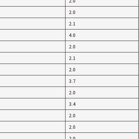
2.0
2.0
2.1
4.0
2.0
2.1
2.0
3.7
2.0
3.4
2.0
2.0
2.0