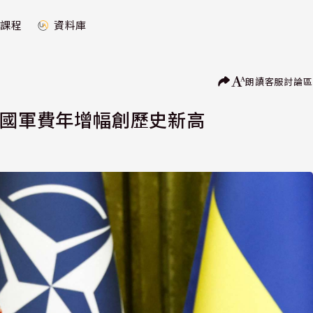
課程
資料庫
朗讀
客服
討論區
員國軍費年增幅創歷史新高