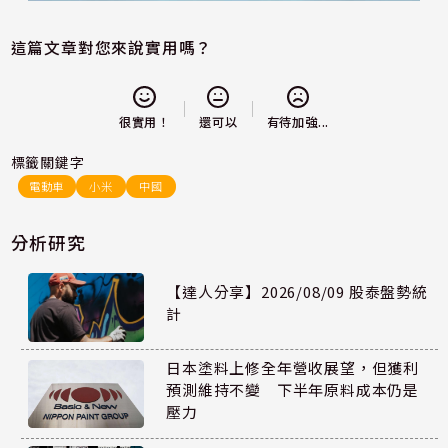
這篇文章對您來說實用嗎？
還可以
很實用！
有待加強...
標籤關鍵字
電動車
小米
中國
分析研究
【達人分享】2026/08/09 股泰盤勢統
計
日本塗料上修全年營收展望，但獲利
預測維持不變 下半年原料成本仍是
壓力