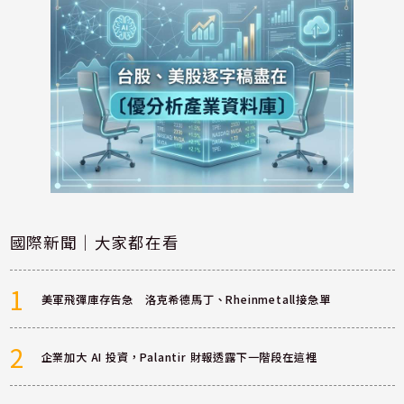
國際新聞｜大家都在看
1
美軍飛彈庫存告急 洛克希德馬丁、Rheinmetall接急單
2
企業加大 AI 投資，Palantir 財報透露下一階段在這裡