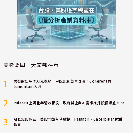
美股要聞｜大家都在看
1
美擬封殺中國AI光模組 中際旭創首當其衝、Coherent與
Lumentum大漲
2
Palantir上調全年營收預測 政府與企業AI需求推升股價飆逾20%
3
AI概念股領軍 美股開盤有望續揚 Palantir、Caterpillar財測
報喜