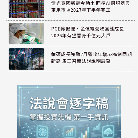
億光泰國新廠今動土 瞄準AI伺服器與
車用市場2027年下半年完工
PCB廠健鼎、金像電營收高速成長
2026年有望晉身千億元大戶
華碩成長強勁7月營收年增53%創同期
新高 周三召開法說說明展望