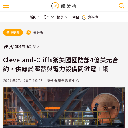
新聞
分析
教學
課程
資料庫
優分析
美股要聞
朗讀
客服
討論區
Cleveland-Cliffs獲美國國防部4億美元合
約，供應變壓器與電力設備關鍵電工鋼
2026年07月08日 19:06 - 優分析產業數據中心