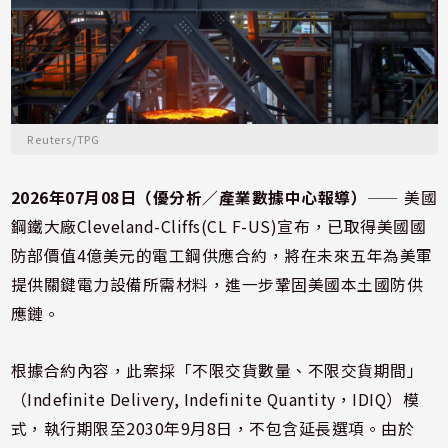
Reuters/TPG
2026年07月08日（優分析／產業數據中心報導）
⸺ 美國
鋼鐵大廠Cleveland-Cliffs(CL F-US)宣布，已取得美國國
防部價值4億美元的電工鋼供應合約，將在未來五年為美軍
提供關鍵電力設備所需材料，進一步鞏固美國本土國防供
應鏈。
根據合約內容，此案採「不限交貨數量、不限交貨期間」
（Indefinite Delivery, Indefinite Quantity，IDIQ）模
式，執行期限至2030年9月8日，不包含延長選項。由於