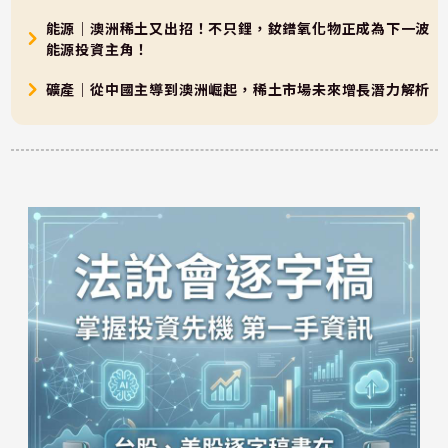
能源｜澳洲稀土又出招！不只鋰，釹鐠氧化物正成為下一波
能源投資主角！
礦產｜從中國主導到澳洲崛起，稀土市場未來增長潛力解析