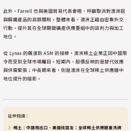
此外，Farrell 也與美國貿易代表會晤，呼籲取消對澳洲鋁
與鋼鐵產品的高額關稅。整體來看，澳洲正藉由密集外交
行動，提升其在全球關鍵礦產供應重組中的談判力與加工
地位。
從 Lynas 的飆漲到 ASM 的接棒，澳洲稀土企業正因中國限
令而受到全球市場矚目。短期內，股價反映的是替代效應
與供需緊張；中長期來看，則是澳洲在全球稀土供應鏈中
地位提升的縮影。
延伸閱讀：
稀土｜中國限出口、美國找盟友：全球稀土供應鏈重洗牌