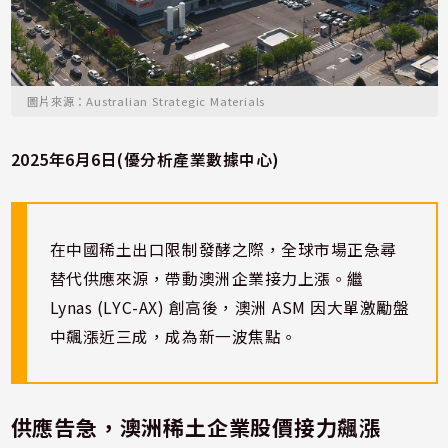
圖片來源：Australian Strategic Materials
2025年6月6日(優分析產業數據中心)
在中國稀土出口限制發酵之際，全球市場正急尋
替代供應來源，帶動澳洲企業接力上漲。繼
Lynas (LYC-AX) 創高後，澳洲 ASM 因大單激勵盤
中飆漲近三成，成為新一波焦點。
供應告急，澳洲稀土企業股價接力飆漲