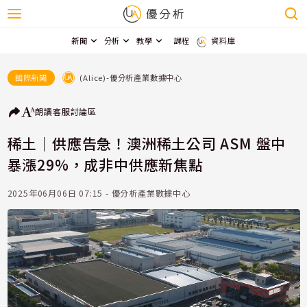
新聞
分析
教學
課程
資料庫
(Alice)-優分析產業數據中心
國際新聞
朗讀
客服
討論區
稀土｜供應告急！澳洲稀土公司 ASM 盤中
暴漲29%，成非中供應新焦點
2025年06月06日 07:15 - 優分析產業數據中心