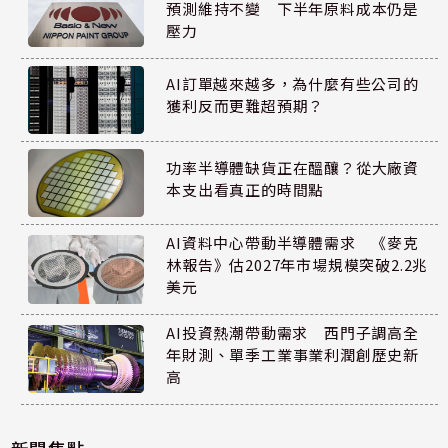
預測維持不變 下半年原料成本仍是
壓力
AI訂單越來越多，為什麼有些公司的
獲利反而更難超預期？
功率半導體缺貨正在醞釀？從大廠資
本支出看真正的時間點
AI資料中心帶動半導體需求 《麥克
林報告》估2027年市場規模突破2.2兆
美元
AI投資熱潮帶動需求 西門子調高全
年財測、單季工業事業利潤創歷史新
高