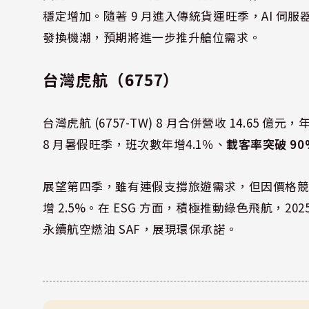
穩定增加。隨著 9 月進入傳統貨運旺季，AI 
發換機潮，預期將進一步推升艙位需求。
台灣虎航（6757）
台灣虎航 (6757-TW) 8 月合併營收 14.65 億元，
8 月暑假旺季，班次數年增4.1％、
載客率突破 90
展望第四季，雖有連假支撐旅遊需求，但因價格競
增 2.5%。在 ESG 方面，積極推動綠色飛航，202
永續航空燃油 SAF，展現環保承諾。