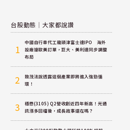
台股動態｜大家都說讚
中國自行車代工龍頭津富士達IPO 海外
1
設廠搶歐美訂單，巨大、美利達同步調整
布局
致茂法說透露這個產業即將進入強勁循
2
環！
穩懋(3105) Q2營收創近四年新高！光通
3
訊漲多回檔後，成長故事還在嗎？