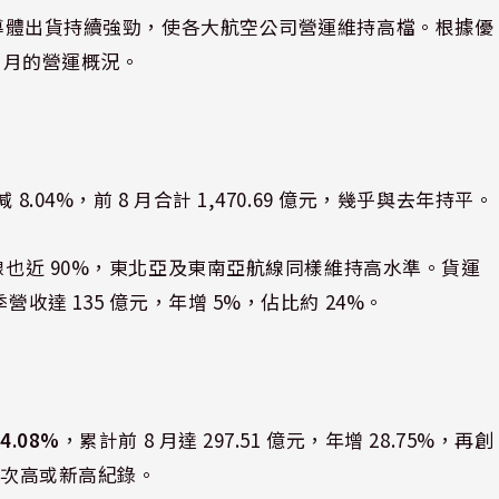
與半導體出貨持續強勁，使各大航空公司營運維持高檔。根據優
8 月的營運概況。
年減 8.04%，前 8 月合計 1,470.69 億元，幾乎與去年持平。
線也近 90%，東北亞及東南亞航線同樣維持高水準。貨運
收達 135 億元，年增 5%，佔比約 24%。
4.08%
，累計前 8 月達 297.51 億元，年增 28.75%，再創
史次高或新高紀錄。