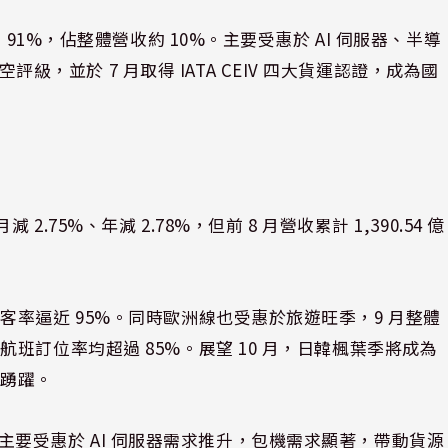
91%，佔整體營收約 10%。主要受惠於 AI 伺服器、半導
航空評級，並於 7 月取得 IATA CEIV 四大貨運認證，成為國
月減 2.75%、年減 2.78%，但前 8 月營收累計 1,390.54 億
率逼近 95%。同時歐洲線也受惠於旅遊旺季，9 月整體
班訂位率均超過 85%。展望 10 月，日韓楓葉季將成為
為踴躍。
15%。主要受惠於 AI 伺服器需求推升，包機需求顯著，帶動貨源