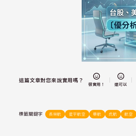
這篇文章對您來說實用嗎？
還可以
很實用！
標籤關鍵字
長榮航
星宇航空
華航
虎航
航空