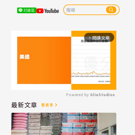
討論區
閱讀文章
arrow_forward_ios
Powered by 
GliaStudios
最新文章
看更多
Mute