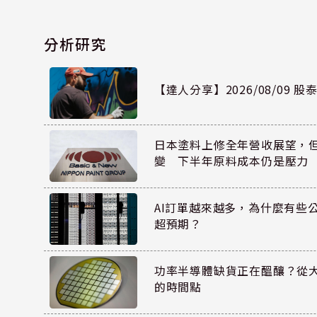
分析研究
【達人分享】2026/08/09 
日本塗料上修全年營收展望，
變 下半年原料成本仍是壓力
AI訂單越來越多，為什麼有些
超預期？
功率半導體缺貨正在醞釀？從
的時間點