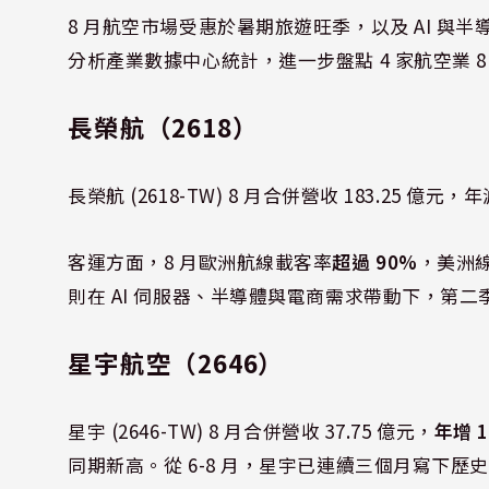
8 月航空市場受惠於暑期旅遊旺季，以及 AI 
分析產業數據中心統計，進一步盤點 4 家航空業 
長榮航（2618）
長榮航 (2618-TW) 8 月合併營收 183.25 億元，
客運方面，8 月歐洲航線載客率
超過 90%
，美洲
則在 AI 伺服器、半導體與電商需求帶動下，第二季營
星宇航空（2646）
星宇 (2646-TW) 8 月合併營收 37.75 億元，
年增 1
同期新高。從 6-8 月，星宇已連續三個月寫下歷