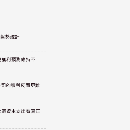
股泰盤勢統計
但獲利預測維持不
公司的獲利反而更難
大廠資本支出看真正