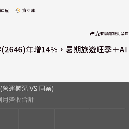
課程
資料庫
朗讀
客服
討論區
2646)年增14%，暑期旅遊旺季＋AI