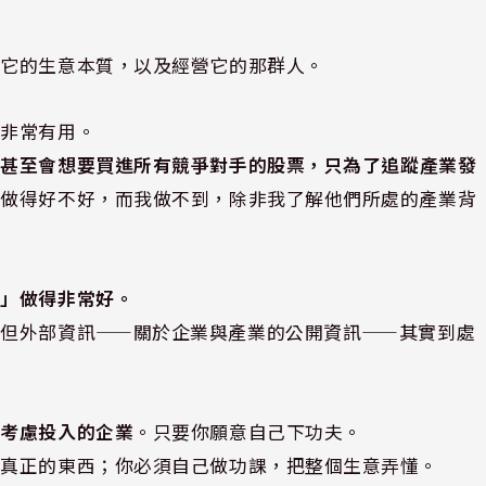
估它的生意本質，以及經營它的那群人。
策非常有用。
我甚至會想要買進所有競爭對手的股票，只為了追蹤產業發
人做得好不好，而我做不到，除非我了解他們所處的產業背
訊」做得非常好。
；但外部資訊——關於企業與產業的公開資訊——其實到處
在考慮投入的企業
。只要你願意自己下功夫。
麼真正的東西；你必須自己做功課，把整個生意弄懂。