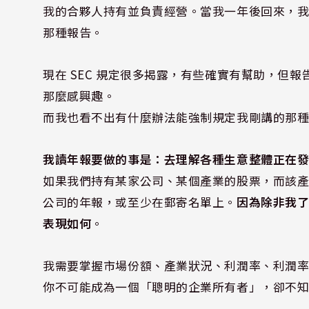
我的合夥人持有並負責經營。當我一年後回來，
那種報告。
現在 SEC 規定很多揭露，有些確實有幫助，但
那麼感興趣。
而我也看不出有什麼辦法能強制規定我剛講的那
我讀年報要做的事是：去理解各種生意整體正在
如果我們持有某家公司、某個產業的股票，而該
公司的年報，或至少在郵寄名單上。
因為除非我
表現如何
。
我需要掌握市場份額、產業狀況、利潤率、利潤
你不可能成為一個「聰明的企業所有者」，卻不