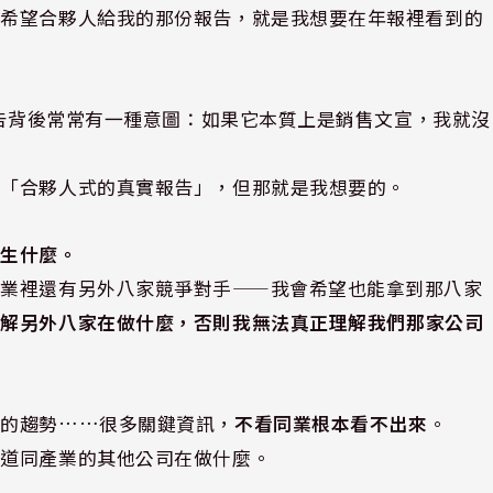
我希望合夥人給我的那份報告，就是我想要在年報裡看到的
報告背後常常有一種意圖：如果它本質上是銷售文宣，我就沒
種「合夥人式的真實報告」，但那就是我想要的。
發生什麼。
產業裡還有另外八家競爭對手——我會希望也能拿到那八家
了解另外八家在做什麼，否則我無法真正理解我們那家公司
率的趨勢……很多關鍵資訊，
不看同業根本看不出來
。
知道同產業的其他公司在做什麼。