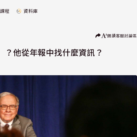
課程
資料庫
朗讀
客服
討論區
』？他從年報中找什麼資訊？