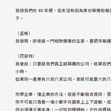
我想我們在 40 年裡，從來沒有因為某份華爾街
子。
（孟格）
我發現，即使是一門相對簡單的生意，要把年報
（巴菲特）
我會說：只要是我們真正感興趣的公司，就算我們知
小時。
如果同一產業有六到八家公司，那就可能要六到
你學企業、懂企業的方法，就是不斷吸收資訊、
你不可能只靠看一堆小數字在圖表上上下波動，
你必須懂企業本身；一切從這裡開始，也在這裡