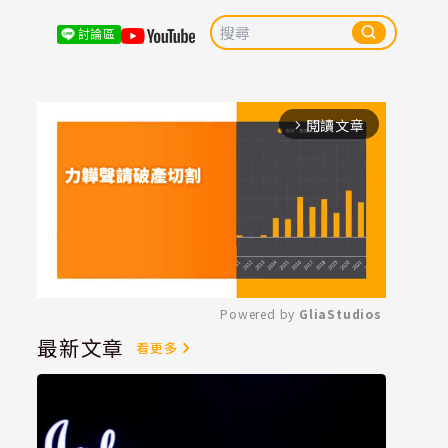
討論區
閱讀文章
arrow_forward_ios
Powered by 
GliaStudios
最新文章
看更多
Mute