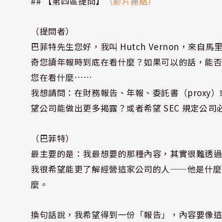
## 【第四區提問】
（影片連結）
（提問者）
巴菲特先生您好，我叫 Hutch Vernon，
奇您讀年報時到底在看什麼？如果可以的話，能
您在看什麼……
我想請問：在財務報告、年報、委託書（proxy
望公司能做出更多揭露？或者希望 SEC 規定公
（巴菲特）
最主要的是：我最想要的那種內容，其實很難透
我很希望能更了解經營這家公司的人——他是什
麼。
換句話說，我希望得到一份「報告」，內容要像