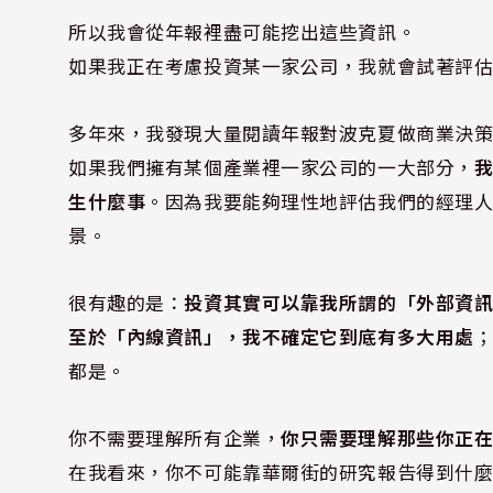
所以我會從年報裡盡可能挖出這些資訊。
如果我正在考慮投資某一家公司，我就會試著評
多年來，我發現大量閱讀年報對波克夏做商業決
如果我們擁有某個產業裡一家公司的一大部分，
生什麼事
。因為我要能夠理性地評估我們的經理
景。
很有趣的是：
投資其實可以靠我所謂的「外部資
至於「內線資訊」，我不確定它到底有多大用處
都是。
你不需要理解所有企業，
你只需要理解那些你正
在我看來，你不可能靠華爾街的研究報告得到什