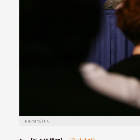
Reuters/TPG