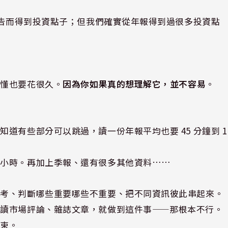
報告而得到投資點子；但我們確實從年報得到過很多投資點
讀懂也要花很久。
因為你如果真的想理解它，並不容易
。
道有些部分可以跳過，讀一份年報平均也要 45 分鐘到 1
八小時。再加上季報、還有很多其他資料……
思考、判斷哪些重要哪些不重要、把不同資訊彼此串起來。
或讀市場評論、雜誌文章，就做到這件事——那根本不行。
結束。