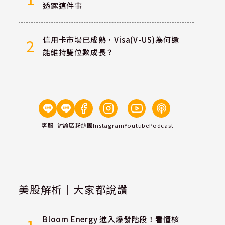
透露這件事
信用卡市場已成熟，Visa(V-US)為何還
2
能維持雙位數成長？
客服
討論區
粉絲團
Instagram
Youtube
Podcast
美股解析｜大家都說讚
Bloom Energy 進入爆發階段！看懂核