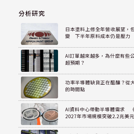
分析研究
日本塗料上修全年營收展望，
變 下半年原料成本仍是壓力
AI訂單越來越多，為什麼有些
超預期？
功率半導體缺貨正在醞釀？從
的時間點
AI資料中心帶動半導體需求 
2027年市場規模突破2.2兆美