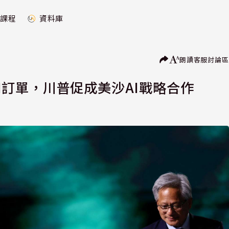
課程
資料庫
朗讀
客服
討論區
AI訂單，川普促成美沙AI戰略合作