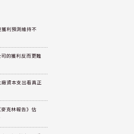
但獲利預測維持不
公司的獲利反而更難
大廠資本支出看真正
《麥克林報告》估
元