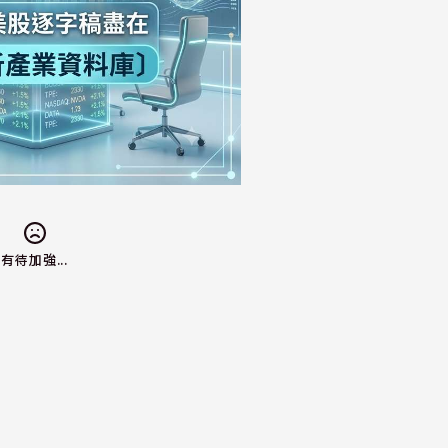
有待加強...