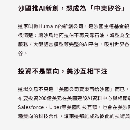
沙國推AI新創，想成為「中東矽谷」
這家叫做Humain的新創公司，是沙國主權基
很清楚：讓沙烏地阿拉伯不再只靠石油，轉型為全球A
服務、大型語言模型等完整的AI平台，吸引世界各
谷。
投資不是單向，美沙互相下注
這場交易不只是「美國公司賣東西給沙國」而已，沙
布要投資200億美元在美國建設AI資料中心與相關能
Salesforce、Uber等美國科技巨頭，也會在
種雙向的科技合作，讓兩邊都能成為彼此的技術