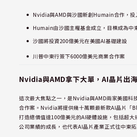
Nvidia與AMD與沙國新創Humain合作，
Humain由沙國主權基金成立，目標成為中東
沙國將投資200億美元在美國AI基礎建設
川普中東行簽下6000億美元商業合作案
Nvidia與AMD拿下大單，AI晶片出
這次最大焦點之一，是Nvidia與AMD兩家美國科
合作案。Nvidia將提供幾十萬顆最新款AI晶片「Bl
打造總價值達100億美元的AI硬體設施，包括超
公司業績的成長，也代表AI晶片產業正式往中東