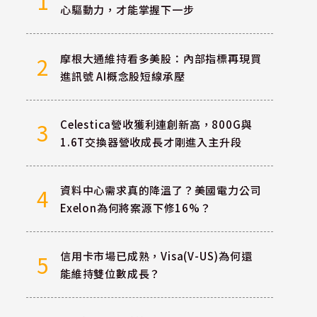
1
心驅動力，才能掌握下一步
摩根大通維持看多美股：內部指標再現買
2
進訊號 AI概念股短線承壓
Celestica營收獲利連創新高，800G與
3
1.6T交換器營收成長才剛進入主升段
資料中心需求真的降溫了？美國電力公司
4
Exelon為何將案源下修16%？
信用卡市場已成熟，Visa(V-US)為何還
5
能維持雙位數成長？