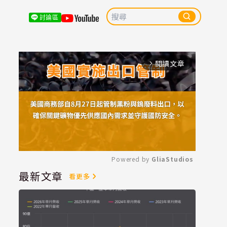
討論區
閱讀文章
arrow_forward_ios
Powered by 
GliaStudios
最新文章
看更多
Mute