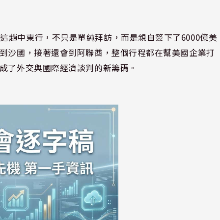
這趟中東行，不只是單純拜訪，而是親自簽下了6000億美
站到沙國，接著還會到阿聯酋，整個行程都在幫美國企業打
還成了外交與國際經濟談判的新籌碼。