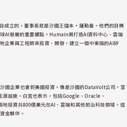
金親自成立的，董事長就是沙國王儲本·薩勒曼。他們的目標
I發展的重要據點。Humain將打造AI資料中心、雲端
地企業與工程師來投資、開發，建立一個中東版的AI矽
國企業也會到美國投資。像是沙國的DataVolt公司，宣
源設施。白宮也表示，包括Google、Oracle、
美沙兩地投資共800億美元在AI、雲端和其他前沿科技領域。這
與資金夥伴。