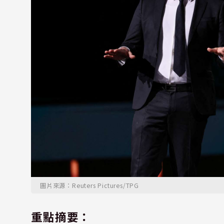
圖片來源：Reuters Pictures/TPG
重點摘要：