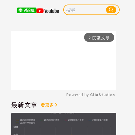
討論區
閱讀文章
arrow_forward_ios
Powered by 
GliaStudios
最新文章
看更多
Mute