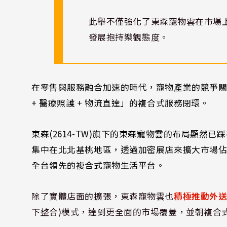
此舉不僅強化了東森寵物雲在市場
發展抱持樂觀態度。
在零售與服務融合加速的時代，寵物產業的競爭
+ 醫療照護 + 物流直達」的複合式服務閉環。
東森(2614-TW)旗下的東森寵物雲的布局顯
集中在北北基桃地區，透過加密展店來擴大市場
全台領先的複合式寵物生活平台。
除了實體店面的擴張，東森寵物雲也
積極推動外
下整合)模式，達到更全面的市場覆蓋，並朝複合