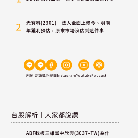
光寶科(2301)｜法人全面上修今、明兩
2
年獲利預估，原來市場沒估到這件事
客服
討論區
粉絲團
Instagram
Youtube
Podcast
台股解析｜大家都說讚
ABF載板三雄當中欣興(3037-TW)為什