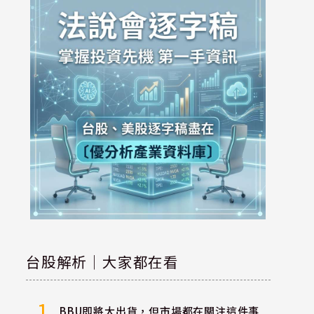
台股解析｜大家都在看
1
BBU即將大出貨，但市場都在關注這件事