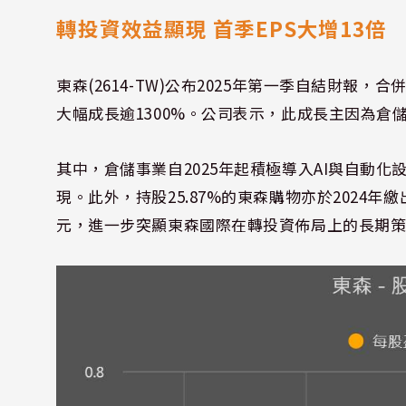
轉投資效益顯現 首季EPS大增13倍
東森(2614-TW)公布2025年第一季自結財報，合併
大幅成長逾1300%。公司表示，此成長主因為
其中，倉儲事業自2025年起積極導入AI與自動
現。此外，持股25.87%的東森購物亦於2024年繳
元，進一步突顯東森國際在轉投資佈局上的長期