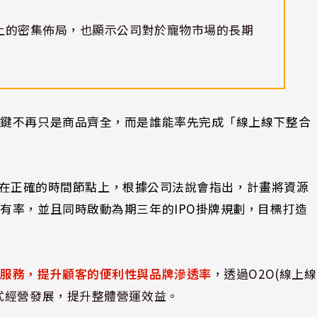
上的密集佈局，也顯示公司對於寵物市場的長期
關鍵不再只是商品齊全，而是誰能率先完成「線上線下整合
然已踩在正確的時間節點上，根據公司法說會指出，計畫將資源
佔有率，並且
同時啟動為期三年的IPO掛牌規劃，目標打造
送服務，提升顧客的便利性與品牌滲透率
，透過O2O(線上線
式經營發展，提升整體營運效益。