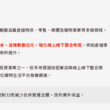
，業務範圍涵蓋倉儲物流、零售、媒體及寵物事業等多個領域。
成本，並推動數位化，強化線上線下整合佈局
，例如倉儲事
均有所提升。
展的轉投資事業之一，近年來透過加密展店與線上線下整合策
方位寵物生活平台發展邁進。
」控制力而減少合併營運主體，改列業外收益。