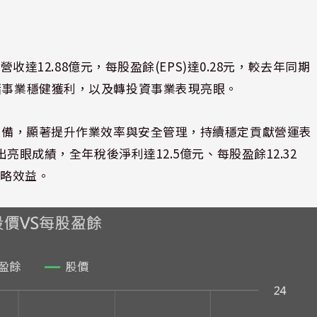
營收達12.88億元，每股盈餘(EPS)達0.28元，較去年同期
倉儲事業穩健獲利，以及轉投資事業表現亮眼。
化設備，顯著提升作業效率與安全管理，持續穩定貢獻營運表
出亮眼成績，全年稅後淨利達12.5億元、每股盈餘12.32
策略效益。