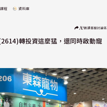
課程
資料庫
朗讀
客服
討論區
2614)轉投資這麼猛，還同時啟動寵