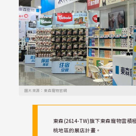
圖片來源：東森寵物官網
東森(2614-TW)旗下東森寵物
桃地區的展店計畫。