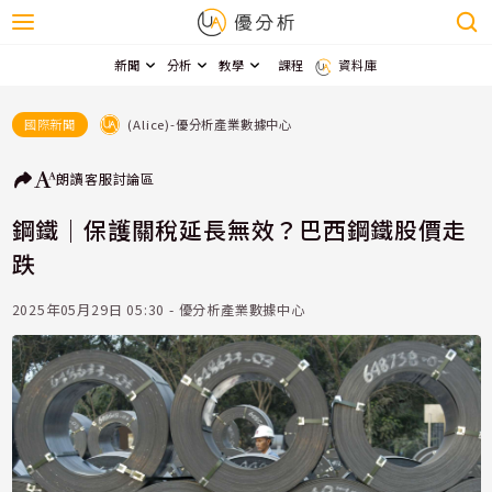
新聞
分析
教學
課程
資料庫
(Alice)-優分析產業數據中心
國際新聞
朗讀
客服
討論區
鋼鐵｜保護關稅延長無效？巴西鋼鐵股價走
跌
2025年05月29日 05:30 - 優分析產業數據中心