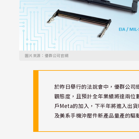
圖片來源：優群公司官網
於昨日舉行的法說會中，優群公司
觀態度，且預計全年業績將達兩位
戶Meta的加入，下半年將進入出貨
及美系手機沖壓件新產品量產的驅