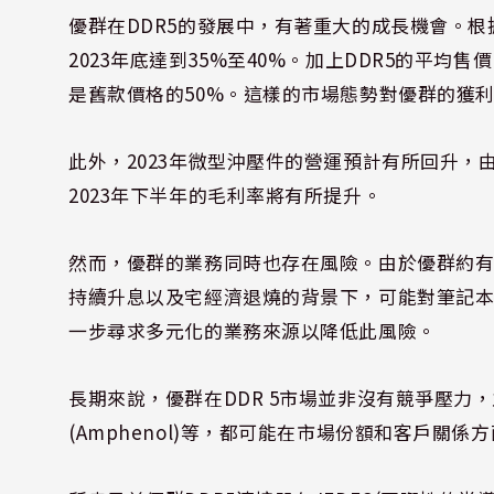
優群在DDR5的發展中，有著重大的成長機會。根據
2023年底達到35%至40%。加上DDR5的平均售
是舊款價格的50%。這樣的市場態勢對優群的獲
此外，2023年微型沖壓件的營運預計有所回升
2023年下半年的毛利率將有所提升。
然而，優群的業務同時也存在風險。由於優群約有
持續升息以及宅經濟退燒的背景下，可能對筆記
一步尋求多元化的業務來源以降低此風險。
長期來說，優群在DDR 5市場並非沒有競爭壓力，
(Amphenol)等，都可能在市場份額和客戶關