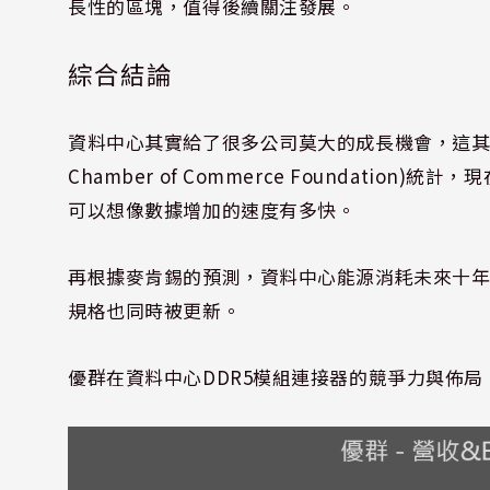
長性的區塊，值得後續關注發展。
綜合結論
資料中心其實給了很多公司莫大的成長機會，這其中當然
Chamber of Commerce Foundati
可以想像數據增加的速度有多快。
再根據麥肯錫的預測，資料中心能源消耗未來十
規格也同時被更新。
優群在資料中心DDR5模組連接器的競爭力與佈