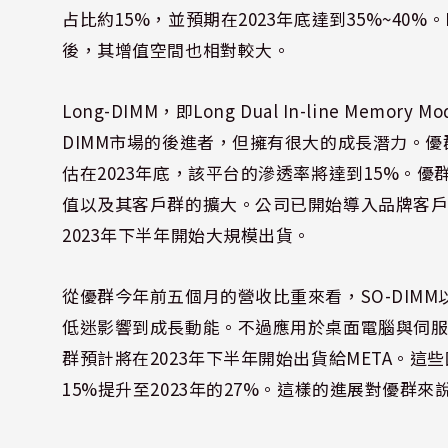
占比約15%，並預期在2023年底達到35%~40
後，其增值空間也相對較大。
Long-DIMM，即Long Dual In-line Me
DIMM市場的後進者，但擁有很大的成長潛力。優群已在
估在2023年底，該平台的滲透率將達到15%。優群
值以及其客戶群的擴大。公司已開始導入品牌客戶和
2023年下半年開始大規模出貨。
從優群今年前五個月的營收比重來看，SO-DIMM
低迷影響到成長動能。不過應用於桌面電腦與伺服器等
群預計將在2023年下半年開始出貨給META。這些
15%提升至2023年的27%。這樣的進展對優群