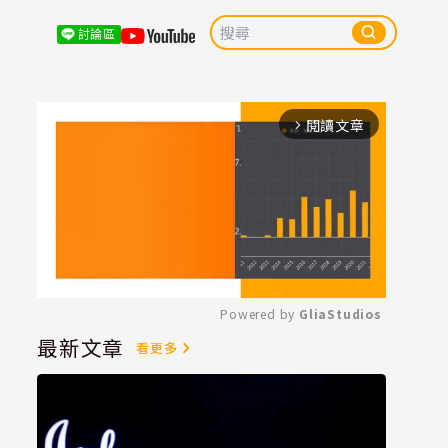
討論區
閱讀文章
arrow_forward_ios
Powered by 
GliaStudios
最新文章
看更多
Mute