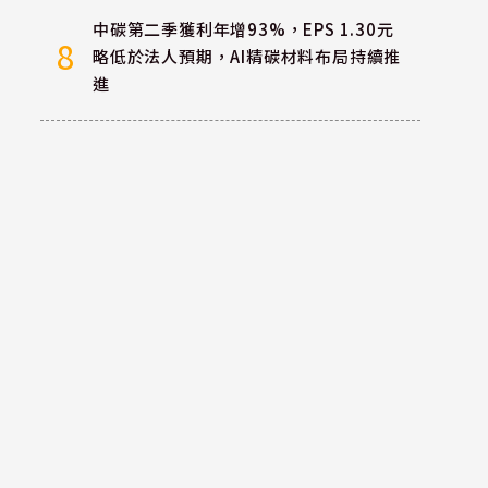
中碳第二季獲利年增93%，EPS 1.30元
8
略低於法人預期，AI精碳材料布局持續推
進