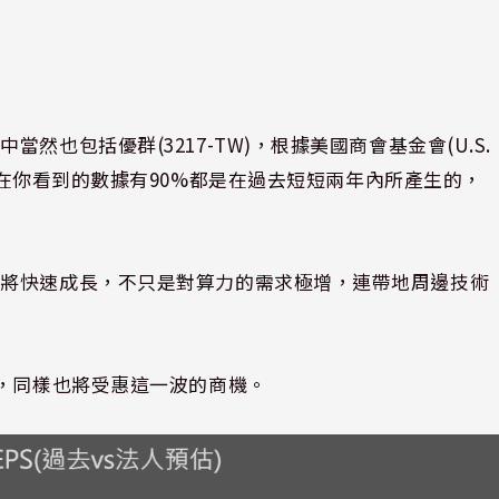
也包括優群(3217-TW)，根據美國商會基金會(U.S.
on)統計，現在你看到的數據有90%都是在過去短短兩年內所產生的，
年將快速成長，不只是對算力的需求極增，連帶地周邊技術
局，同樣也將受惠這一波的商機。