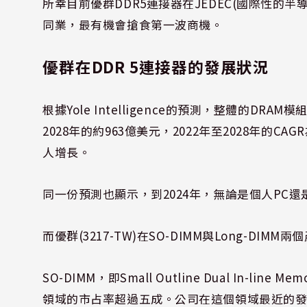
所幸目前優群DDR5連接器在JEDEC(國際性的半
同業，最有機會搶食第一波商機。
優群在DDR 5連接器的發展狀況
根據Yole Intelligence的預測，整體的DRA
2028年的約963億美元，2022年至2028年的
人增長。
同一份預測也顯示，到2024年，無論是個人PC還
而優群(3217-TW)在SO-DIMM與Long-D
SO-DIMM，即Small Outline Dual In-li
領域的市占率超過五成。公司在這個領域最近的發展聚焦