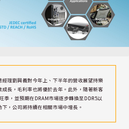
總經理劉興義對今年上、下半年的營收展望持樂
數成長，毛利率也將優於去年。此外，隨著新客
旺季，並預期在DRAM市場逐步轉換至DDR5以
動下，公司將持續在相關市場中增長。