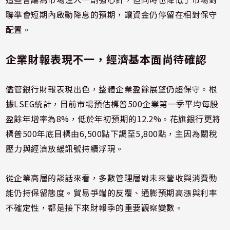
聯準會短期內啟動降息的預期，讓資金仍停留在相對保守
配置。
企業財報表現不一，經濟基本面尚待確認
儘管銀行財報表現出色，整體企業盈餘展望仍趨保守。根
據LSEG統計，目前市場預估標普500企業第一季平均每股
盈餘年增率為8%，低於年初預期的12.2%。花旗銀行更將
標普500年底目標由6,500點下調至5,800點，主因為關稅
壓力與經濟放緩訊號持續浮現。
從企業高層的談話來看，多數管理層對未來營收與消費動
能仍持保留態度。貿易爭端的反覆、通膨預期高漲與利率
不確定性，都是接下來財報季的重要觀察變數。