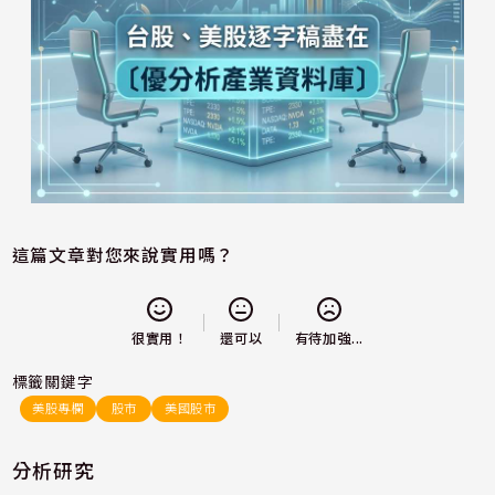
這篇文章對您來說實用嗎？
還可以
很實用！
有待加強...
標籤關鍵字
美股專欄
股市
美國股市
分析研究