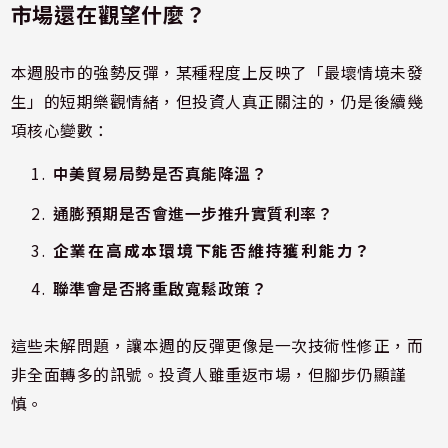
市場還在觀望什麼？
本週股市的強勢反彈，某種程度上反映了「最壞情境未發
生」的短期樂觀情緒，但投資人真正關注的，仍是後續幾
項核心變數：
中美貿易局勢是否真能降溫？
通膨預期是否會進一步推升實質利率？
企業在高成本環境下能否維持獲利能力？
聯準會是否將重啟寬鬆政策？
這些未解問題，讓本週的反彈更像是一次技術性修正，而
非全面轉多的訊號。投資人雖重返市場，但腳步仍顯謹
慎。