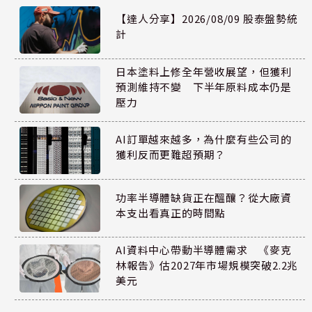
【達人分享】2026/08/09 股泰盤勢統
計
日本塗料上修全年營收展望，但獲利
預測維持不變 下半年原料成本仍是
壓力
AI訂單越來越多，為什麼有些公司的
獲利反而更難超預期？
功率半導體缺貨正在醞釀？從大廠資
本支出看真正的時間點
AI資料中心帶動半導體需求 《麥克
林報告》估2027年市場規模突破2.2兆
美元