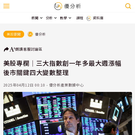
新聞
分析
教學
課程
資料庫
優分析
美股要聞
朗讀
客服
討論區
美股專欄｜三大指數創一年多最大週漲幅
後市關鍵四大變數整理
2025年04月12日 00:10 - 優分析產業數據中心