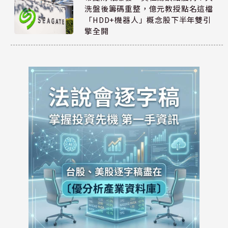
洗盤後籌碼重整，億元教授點名這檔
「HDD+機器人」概念股下半年雙引
擎全開