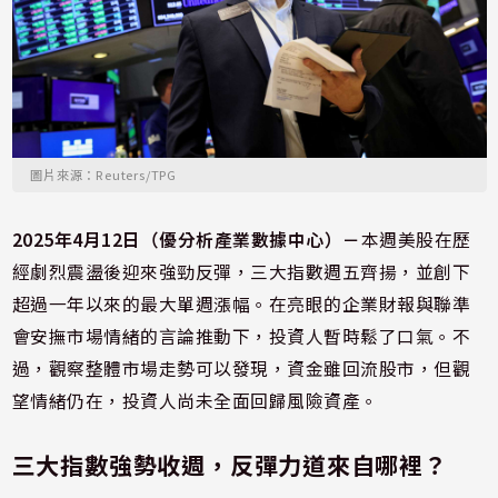
圖片來源：Reuters/TPG
2025年4月12日（優分析產業數據中心）－
本週美股在歷
經劇烈震盪後迎來強勁反彈，三大指數週五齊揚，並創下
超過一年以來的最大單週漲幅。在亮眼的企業財報與聯準
會安撫市場情緒的言論推動下，投資人暫時鬆了口氣。不
過，觀察整體市場走勢可以發現，資金雖回流股市，但觀
望情緒仍在，投資人尚未全面回歸風險資產。
三大指數強勢收週，反彈力道來自哪裡？