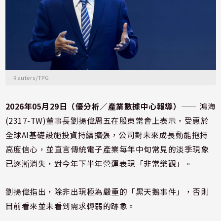
Reuters/TPG
2026年05月29日（優分析／產業數據中心報導）
⸺ 鴻海
(2317-TW)董事長劉揚偉周五在股東常會上表示，受惠於
全球AI基礎設施投資持續擴張，公司對未來成長動能抱持
高度信心，並直言傳統電子產業每年中旬常見的淡季現象
已逐漸消失，對今年下半年營運表現「非常樂觀」。
劉揚偉指出，除非出現極為嚴重的「黑天鵝事件」，否則
目前看來並未看到需求轉弱的跡象。