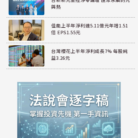
與熱
佳能上半年淨利達5.11億元年增1.51
倍 EPS1.55元
台灣櫻花上半年淨利成長7% 每股純
益3.26元