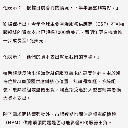
他表示：「根據目前看到的情況，下半年展望非常好。」
劉揚偉指出，今年全球主要雲端服務供應商（CSP）在AI相
關領域的資本支出已超過7000億美元，而明年更有機會進
一步成長至1兆美元。
他表示：「他們的資本支出就是我們的市場。」
這番談話反映出鴻海對AI伺服器需求的高度信心。由於鴻
海位於AI伺服器供應鏈核心位置，無論是機櫃、系統組
裝、散熱模組或整機出貨，均直接受惠於大型雲端業者擴
大資本支出。
除了需求面持續強勁外，市場近期也關注高頻寬記憶體
（HBM）供應緊張問題是否可能影響AI伺服器出貨。