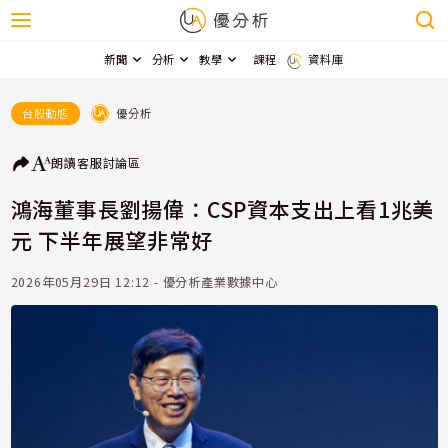
新聞
分析
教學
課程
資料庫
優分析
台股動態
朗讀
客服
討論區
鴻海董事長劉揚偉：CSP資本支出上看1兆美
元 下半年展望非常好
2026年05月29日 12:12 - 優分析產業數據中心