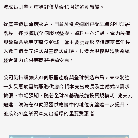
波成長引擎，市場評價基礎也開始逐漸轉變。
從產業發展角度來看，目前AI投資週期已從早期GPU部署
階段，逐步擴展至伺服器整機、資料中心建設、電力設備
與散熱系統等更廣泛領域。當主要雲端服務供應商每年投
入數千億美元建設AI基礎設施時，具備大規模製造與系統
整合能力的供應商將持續受惠。
公司仍持續擴大AI伺服器產能與全球製造布局，未來將進
一步受惠於雲端服務供應商資本支出成長及生成式AI需求
擴張。市場預期，隨著全球AI基礎設施投資規模朝1兆美元
邁進，鴻海在AI伺服器供應鏈中的地位有望進一步提升，
並成為AI產業資本支出循環的重要受惠者。