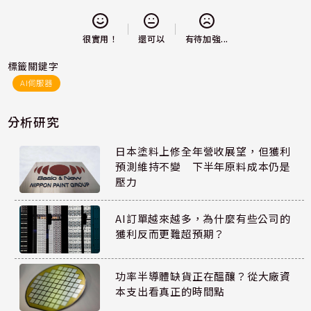
還可以
很實用！
有待加強...
標籤關鍵字
AI伺服器
分析研究
日本塗料上修全年營收展望，但獲利
預測維持不變 下半年原料成本仍是
壓力
AI訂單越來越多，為什麼有些公司的
獲利反而更難超預期？
功率半導體缺貨正在醞釀？從大廠資
本支出看真正的時間點