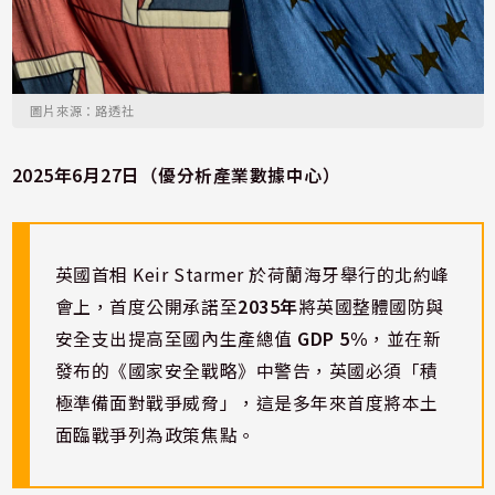
圖片來源：路透社
2025年6月27日（優分析產業數據中心）
英國首相 Keir Starmer 於荷蘭海牙舉行的北約峰
會上，首度公開承諾至
2035年
將英國整體國防與
安全支出提高至國內生產總值
GDP 5%
，並在新
發布的《國家安全戰略》中警告，英國必須「積
極準備面對戰爭威脅」，這是多年來首度將本土
面臨戰爭列為政策焦點。