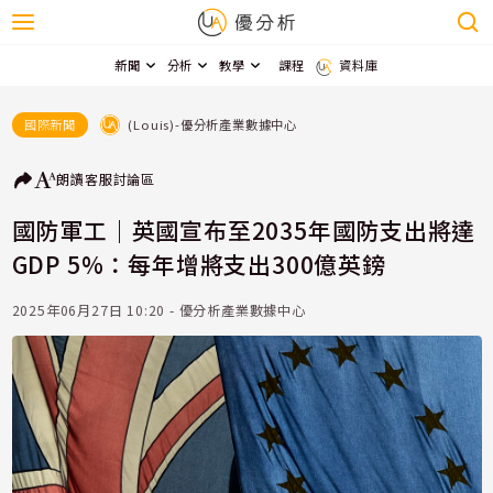
新聞
分析
教學
課程
資料庫
(Louis)-優分析產業數據中心
國際新聞
朗讀
客服
討論區
國防軍工｜英國宣布至2035年國防支出將達
GDP 5%：每年增將支出300億英鎊
2025年06月27日 10:20 - 優分析產業數據中心