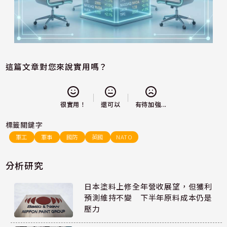
這篇文章對您來說實用嗎？
還可以
很實用！
有待加強...
標籤關鍵字
軍工
軍事
國防
英國
NATO
分析研究
日本塗料上修全年營收展望，但獲利
預測維持不變 下半年原料成本仍是
壓力