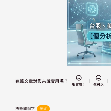
這篇文章對您來說實用嗎？
還可以
很實用！
標籤關鍵字
總經