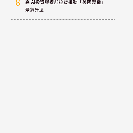
8
高 AI投資與提前拉貨推動「美國製造」
景氣升溫