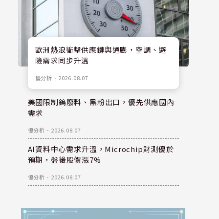
歐洲熱浪衝擊供應鏈與通膨，空調、避
險需求同步升溫
優分析
．
2026.08.07
美國限制鎢廢料、黑粉出口，優先供應國內
需求
優分析
．
2026.08.07
AI資料中心需求升溫，Microchip財測優於
預期，盤後股價漲7%
優分析
．
2026.08.07