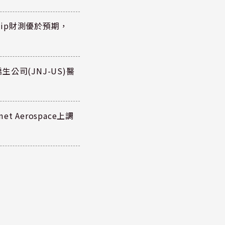
hip財測優於預期，
公司(JNJ-US)醫
 Aerospace上調