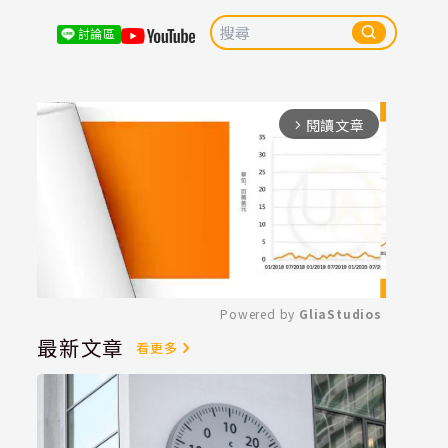
討論區
閱讀文章
arrow_forward_ios
Powered by 
GliaStudios
最新文章
看更多
Mute