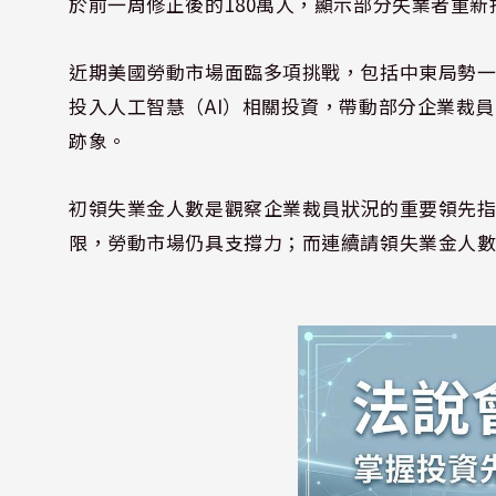
於前一周修正後的180萬人，顯示部分失業者重
近期美國勞動市場面臨多項挑戰，包括中東局勢
投入人工智慧（AI）相關投資，帶動部分企業裁
跡象。
初領失業金人數是觀察企業裁員狀況的重要領先
限，勞動市場仍具支撐力；而連續請領失業金人