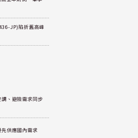
36-JP)陷折舊高峰
空調、避險需求同步
優先供應國內需求