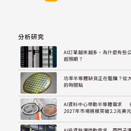
分析研究
AI訂單越來越多，為什麼有些
超預期？
功率半導體缺貨正在醞釀？從
的時間點
AI資料中心帶動半導體需求 
2027年市場規模突破2.2兆美
AI投資熱潮帶動需求 西門子