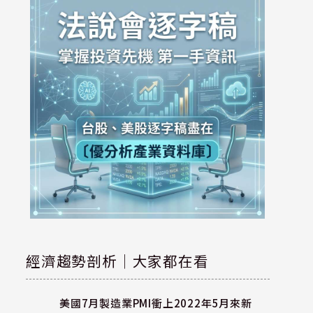
經濟趨勢剖析｜大家都在看
美國7月製造業PMI衝上2022年5月來新