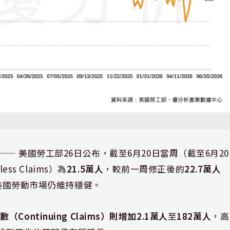
⸺ 美國勞工部26日公布，截至6月20日當周（截至6月20
ss Claims）為
21.5萬人
，較前一周修正後的
22.7萬人
示美國勞動市場仍維持穩健。
ontinuing Claims）則增加2.1萬人
至
182萬人
，高