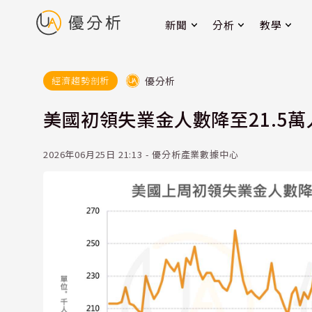
新聞
分析
教學
優分析
經濟趨勢剖析
美國初領失業金人數降至21.5
2026年06月25日 21:13 - 優分析產業數據中心