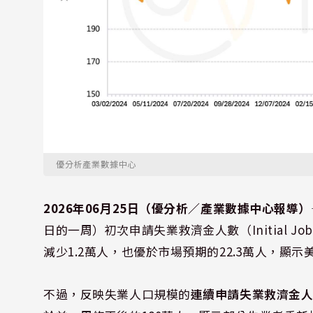
優分析產業數據中心
2026年06月25日（優分析／產業數據中心報導）
日的一周）初次申請失業救濟金人數（Initial Joble
減少1.2萬人，也優於市場預期的22.3萬人，顯
不過，反映失業人口規模的
連續申請失業救濟金人數（C